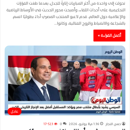
تحولت إلى واحدة من أكثر المباريات إثارةً للجدل، بعدما طغت القرارات
التحكيمية على أحداث اللقاء، وأصبحت محور الحديث في الأوساط الرياضية
والإعلامية حول العالم. قدم لاعبو المنتخب المصري أداءً بطوليًا اتسم
بالشجاعة والانضباط والروح القتالية، وكانوا…
أكمل القراءة »
عاجل
حسن النجار
1:36 م8 يوليو، 2026
0
17٬523