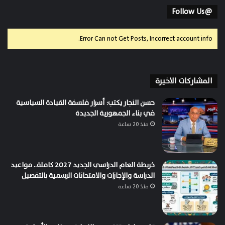
@Follow Us
Error Can not Get Posts, Incorrect account info.
المشاركات الاخيرة
حسن النجار يكتب: أسرار فلسفة القيادة السياسية
في بناء الجمهورية الجديدة
منذ 20 ساعة
خريطة العام الدراسي الجديد 2027 كاملة.. مواعيد
الدراسة والإجازات والامتحانات الرسمية بالتفصيل
منذ 20 ساعة