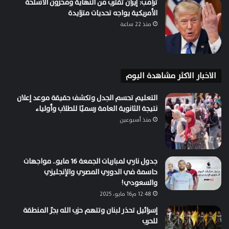
ترامب: إيران تقترب من النهاية ومخزون الأسلحة
الأمريكية يواجه تحديات متزايدة
منذ 22 ساعة
الاخبار الاكثر مشاهدة اليوم
التعليم تحسم الجدل وتكشف حقيقة موعد إعلان
نتيجة الثانوية العامة رسميًا للطلاب وأولياء
منذ أسبوعين
جدول ناري لمباريات الجمعة 16 مايو.. مواجهات
حاسمة في الدوري المصري والإنجليزي
والسعودي!
12:48 م16 مايو، 2025
إسرائيل تحذر لبنان وتتهم حزب الله بجرّ المنطقة
للحرب