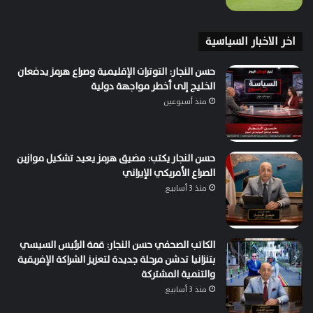
اخر الاخبار السياسية
حسن النجار: التوترات الإقليمية وصراع هرمز يدفعان
الخليج إلى أخطر مواجهة دولية
منذ أسبوعين
حسن النجار يكتب: مضيق هرمز يعيد تشكيل موازين
الصراع الأمريكي الإيراني
منذ 3 أسابيع
الكاتب الصحفي حسن النجار: قمة الرئيس السيسي
بتنزانيا تدشن مرحلة جديدة لتعزيز الشراكة الإفريقية
والتنمية المشتركة
منذ 3 أسابيع