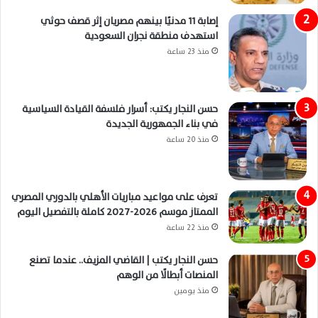
إصابة 11 مدنيًا بينهم مصريان إثر قصف حوثي
استهدف منطقة نجران السعودية
منذ 23 ساعة
حسن النجار يكتب: أسرار فلسفة القيادة السياسية
في بناء الجمهورية الجديدة
منذ 20 ساعة
تعرف على مواعيد مباريات الأهلي بالدوري المصري
الممتاز موسم 2026-2027 كاملة بالتفصيل اليوم
منذ 22 ساعة
حسن النجار يكتب | القاضي المزيف.. عندما تصنع
المنصات أبطالًا من الوهم
منذ يومين