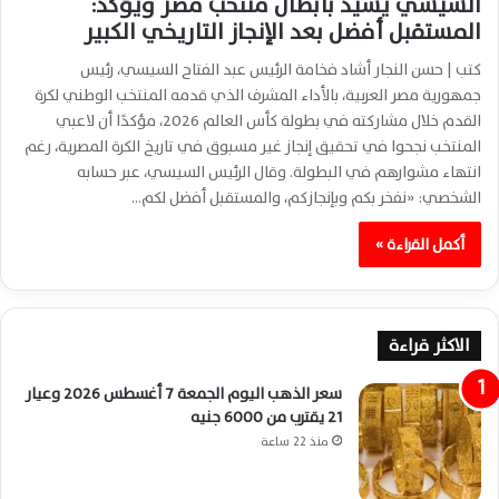
السيسي يشيد بأبطال منتخب مصر ويؤكد:
المستقبل أفضل بعد الإنجاز التاريخي الكبير
كتب | حسن النجار أشاد فخامة الرئيس عبد الفتاح السيسي، رئيس
جمهورية مصر العربية، بالأداء المشرف الذي قدمه المنتخب الوطني لكرة
القدم خلال مشاركته في بطولة كأس العالم 2026، مؤكدًا أن لاعبي
المنتخب نجحوا في تحقيق إنجاز غير مسبوق في تاريخ الكرة المصرية، رغم
انتهاء مشوارهم في البطولة. وقال الرئيس السيسي، عبر حسابه
الشخصي: «نفخر بكم وبإنجازكم، والمستقبل أفضل لكم…
أكمل القراءة »
الاكثر قراءة
سعر الذهب اليوم الجمعة 7 أغسطس 2026 وعيار
21 يقترب من 6000 جنيه
منذ 22 ساعة