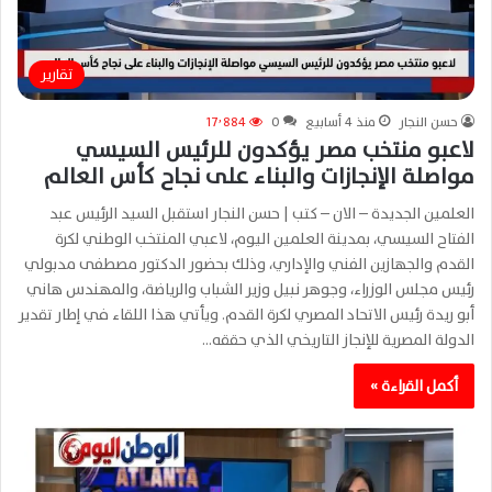
تقارير
حسن النجار
منذ 4 أسابيع
0
17٬884
لاعبو منتخب مصر يؤكدون للرئيس السيسي
مواصلة الإنجازات والبناء على نجاح كأس العالم
العلمين الجديدة – الان – كتب | حسن النجار استقبل السيد الرئيس عبد
الفتاح السيسي، بمدينة العلمين اليوم، لاعبي المنتخب الوطني لكرة
القدم والجهازين الفني والإداري، وذلك بحضور الدكتور مصطفى مدبولي
رئيس مجلس الوزراء، وجوهر نبيل وزير الشباب والرياضة، والمهندس هاني
أبو ريدة رئيس الاتحاد المصري لكرة القدم. ويأتي هذا اللقاء في إطار تقدير
الدولة المصرية للإنجاز التاريخي الذي حققه…
أكمل القراءة »