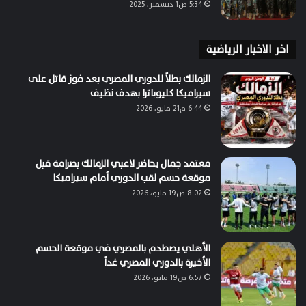
5:34 ص1 ديسمبر، 2025
اخر الاخبار الرياضية
الزمالك بطلاً للدوري المصري بعد فوز قاتل على
سيراميكا كليوباترا بهدف نظيف
6:44 م21 مايو، 2026
معتمد جمال يحاضر لاعبي الزمالك بصرامة قبل
موقعة حسم لقب الدوري أمام سيراميكا
8:02 ص19 مايو، 2026
الأهلي يصطدم بالمصري في موقعة الحسم
الأخيرة بالدوري المصري غداً
6:57 ص19 مايو، 2026