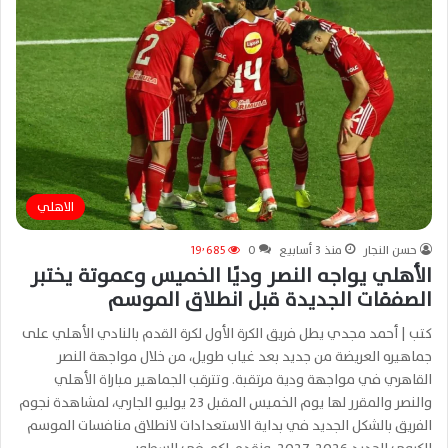
الاهلي
حسن النجار
منذ 3 أسابيع
0
19٬685
الأهلي يواجه النصر وديًا الخميس وعموتة يختبر
الصفقات الجديدة قبل انطلاق الموسم
كتب | أحمد مجدي يطل فريق الكرة الأول لكرة القدم بالنادي الأهلي على
جماهيره العريضة من جديد بعد غياب طويل، من خلال مواجهة النصر
القاهري في مواجهة ودية مرتقبة. وتترقب الجماهير مباراة الأهلي
والنصر والمقرر لها يوم الخميس المقبل 23 يوليو الجاري، لمشاهدة نجوم
الفريق بالشكل الجديد في بداية الاستعدادات لانطلاق منافسات الموسم