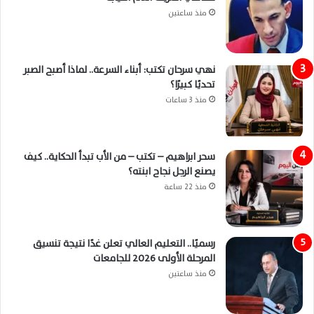
منذ ساعتين
نهي سرحان تكتب: أبناء السرعة.. لماذا أصبح الصبر
تحديًا كبيرًا؟
منذ 3 ساعات
سحر ابراهيم – تكتب – من الأب تبدأ الحكاية.. كيف
يصنع الرجل نجاح ابنته؟
منذ 22 ساعة
رسميًا.. التعليم العالي تعلن غدًا نتيجة تنسيق
المرحلة الأولى 2026 للجامعات
منذ ساعتين