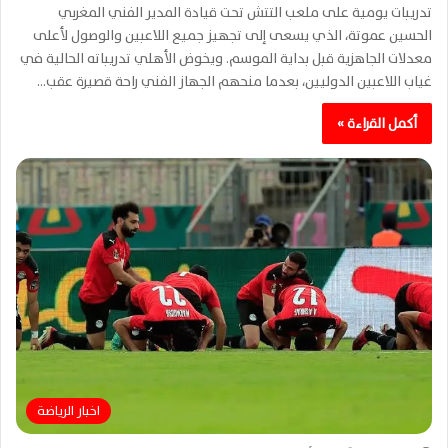
تدريبات يومية على ملعب التتش تحت قيادة المدير الفني المغربي
الحسين عموتة، الذي يسعى إلى تجهيز جميع اللاعبين والوصول لأعلى
معدلات الجاهزية قبل بداية الموسم. ويخوض الأهلي تدريباته الحالية في
غياب اللاعبين الدوليين، بعدما منحهم الجهاز الفني راحة قصيرة عقب…
أكمل القراءة »
اخبار الرياضة