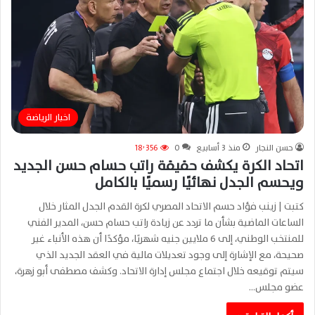
اخبار الرياضة
حسن النجار
منذ 3 أسابيع
0
18٬356
اتحاد الكرة يكشف حقيقة راتب حسام حسن الجديد
ويحسم الجدل نهائيًا رسميًا بالكامل
كتبت | زينب فؤاد حسم الاتحاد المصري لكرة القدم الجدل المثار خلال
الساعات الماضية بشأن ما تردد عن زيادة راتب حسام حسن، المدير الفني
للمنتخب الوطني، إلى 6 ملايين جنيه شهريًا، مؤكدًا أن هذه الأنباء غير
صحيحة، مع الإشارة إلى وجود تعديلات مالية في العقد الجديد الذي
سيتم توقيعه خلال اجتماع مجلس إدارة الاتحاد. وكشف مصطفى أبو زهرة،
عضو مجلس…