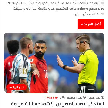
الحالية، عقب تألقه اللافت مع منتخب مصر في بطولة كأس العالم 2026.
وذكر موقع celtsarehere، المتخصص في متابعة أخبار نادي سيلتك
الاسكتلندي، أن مارتن…
أكمل القراءة »
اخبار الرياضة
حسن النجار
منذ 4 أسابيع
0
17٬883
استغلال غضب المصريين يكشف حسابات مزيفة