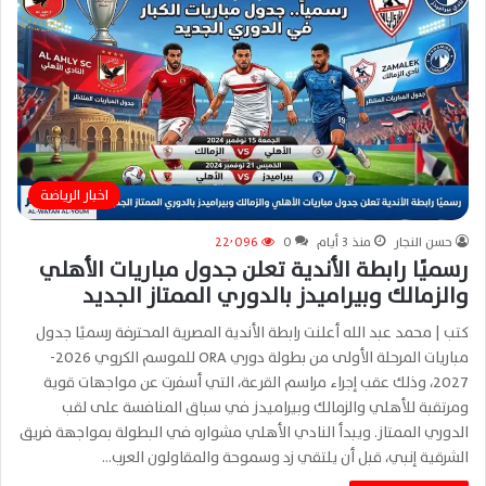
اخبار الرياضة
حسن النجار
منذ 3 أيام
0
22٬096
رسميًا رابطة الأندية تعلن جدول مباريات الأهلي
والزمالك وبيراميدز بالدوري الممتاز الجديد
كتب | محمد عبد الله أعلنت رابطة الأندية المصرية المحترفة رسميًا جدول
مباريات المرحلة الأولى من بطولة دوري ORA للموسم الكروي 2026-
2027، وذلك عقب إجراء مراسم القرعة، التي أسفرت عن مواجهات قوية
ومرتقبة للأهلي والزمالك وبيراميدز في سباق المنافسة على لقب
الدوري الممتاز. ويبدأ النادي الأهلي مشواره في البطولة بمواجهة فريق
الشرقية إنبي، قبل أن يلتقي زد وسموحة والمقاولون العرب…