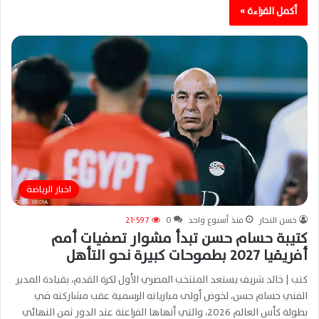
أكمل القراءة »
اخبار الرياضة
حسن النجار
منذ أسبوع واحد
0
21٬597
كتيبة حسام حسن تبدأ مشوار تصفيات أمم
أفريقيا 2027 بطموحات كبيرة نحو التأهل
كتب | خالد شريف يستعد المنتخب المصري الأول لكرة القدم، بقيادة المدير
الفني حسام حسن، لخوض أولى مبارياته الرسمية عقب مشاركته في
بطولة كأس العالم 2026، والتي أنهاها الفراعنة عند الدور ثمن النهائي