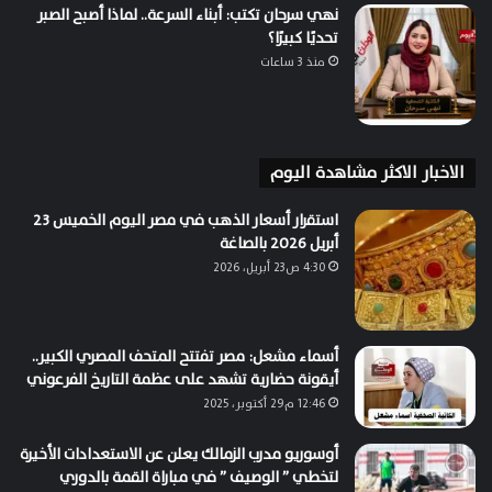
نهي سرحان تكتب: أبناء السرعة.. لماذا أصبح الصبر
تحديًا كبيرًا؟
منذ 3 ساعات
الاخبار الاكثر مشاهدة اليوم
استقرار أسعار الذهب في مصر اليوم الخميس 23
أبريل 2026 بالصاغة
4:30 ص23 أبريل، 2026
أسماء مشعل: مصر تفتتح المتحف المصري الكبير..
أيقونة حضارية تشهد على عظمة التاريخ الفرعوني
12:46 م29 أكتوبر، 2025
أوسوريو مدرب الزمالك يعلن عن الاستعدادات الأخيرة
لتخطي ” الوصيف ” في مباراة القمة بالدوري