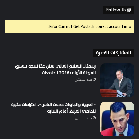
@Follow Us
Error Can not Get Posts, Incorrect account info.
المشاركات الاخيرة
رسميًا.. التعليم العالي تعلن غدًا نتيجة تنسيق
المرحلة الأولى 2026 للجامعات
منذ ساعتين
«العربية والجاردات خدعت الناس».. اعترافات مثيرة
للقاضي المزيف أمام النيابة
منذ ساعتين