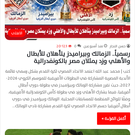
الاهلي
حسن النجار
منذ أسبوعين
0
20٬123
رسمياً.. الزمالك وبيراميدز يتأهلان للأبطال
والأهلي وزد يمثلان مصر بالكونفدرالية
كتب | محمد عبد الله اعتمد الاتحاد المصري لكرة القدم بشكل رسمي قائمة
الأندية المصرية المشاركة في البطولات الأفريقية للموسم الكروي 2026-
2027، حيث تقرر مشاركة الزمالك وبيراميدز في بطولة دوري أبطال
أفريقيا، فيما يشارك الأهلي وزد في بطولة كأس الكونفدرالية الأفريقية،
وفقًا للوائح المنظمة للمسابقات المحلية. الزمالك وبيراميدز في دوري
أبطال أفريقيا حسم الاتحاد المصري لكرة القدم مشاركة نادي الزمالك…
أكمل القراءة »