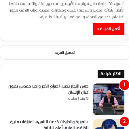
“الفراعنة”، خاصة خلال مواجهة الأرجنتين في دور الـ16، والتي لفت خلالها
الأنظار بأدائه المميز وسرعته الكبيرة ومهاراته الفردية. وبات اللاعب محور
اهتمام عدد من الصحف والمواقع الرياضية العالمية،…
أكمل القراءة »
تحميل المزيد
الاكثر قراءة
حسن النجار يكتب: احترام الآخر واجب مقدس يصون
كيان الإنسان
منذ 3 ساعات
«العربية والجاردات خدعت الناس».. اعترافات مثيرة
للقاضي المزيف أمام النيابة