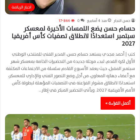
اخبار الرياضة
حسن النجار
منذ 4 أسابيع
0
17٬844
حسام حسن يضع اللمسات الأخيرة لمعسكر
سبتمبر استعدادًا لانطلاق تصفيات كأس أفريقيا
2027
كتب | أحمد مجدي يستعد حسام حسن، المدير الفني للمنتخب الوطني
الأول لكرة القدم، لبدء مرحلة جديدة من التحضيرات الخاصة بمعسكر شهر
سبتمبر المقبل، حيث يعقد الأسبوع القادم سلسلة من الاجتماعات المكثفة
مع أعضاء جهازه المعاون، من أجل وضع التصور الفني والإداري للمعسكر،
استعدادًا لانطلاق مشوار الفراعنة في التصفيات المؤهلة لبطولة كأس
الأمم الأفريقية 2027. ويأتي التحضير المبكر في إطار…
أكمل القراءة »