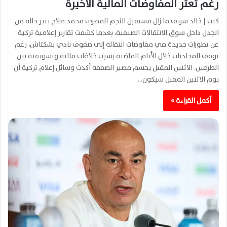
رغم تعثر المفاوضات المالية الأخيرة
كتب | خالد شريف ما زال مستقبل النجم المصري محمد صلاح يثير حالة من
الجدل داخل سوق الانتقالات الصيفية، بعدما كشفت تقارير إعلامية تركية
عن تطورات جديدة في مفاوضات انتقاله إلى صفوف نادي بشكتاش، رغم
توقف المحادثات خلال الأيام الماضية بسبب خلافات مالية وتسويقية بين
الطرفين. الاثنين المقبل يحسم مصير الصفقة أكدت وسائل إعلام تركية أن
يوم الاثنين المقبل سيكون…
أكمل القراءة »