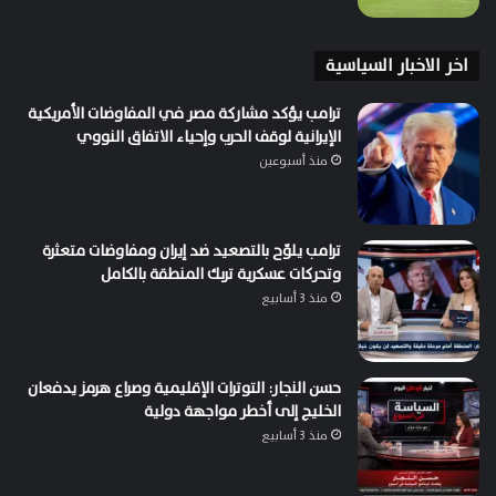
اخر الاخبار السياسية
ترامب يؤكد مشاركة مصر في المفاوضات الأمريكية
الإيرانية لوقف الحرب وإحياء الاتفاق النووي
منذ أسبوعين
ترامب يلوّح بالتصعيد ضد إيران ومفاوضات متعثرة
وتحركات عسكرية تربك المنطقة بالكامل
منذ 3 أسابيع
حسن النجار: التوترات الإقليمية وصراع هرمز يدفعان
الخليج إلى أخطر مواجهة دولية
منذ 3 أسابيع