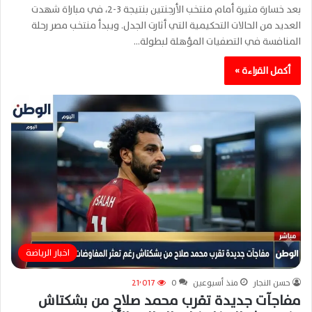
بعد خسارة مثيرة أمام منتخب الأرجنتين بنتيجة 3-2، في مباراة شهدت
العديد من الحالات التحكيمية التي أثارت الجدل. ويبدأ منتخب مصر رحلة
المنافسة في التصفيات المؤهلة لبطولة…
أكمل القراءة »
اخبار الرياضة
حسن النجار
منذ أسبوعين
0
21٬017
مفاجآت جديدة تقرب محمد صلاح من بشكتاش