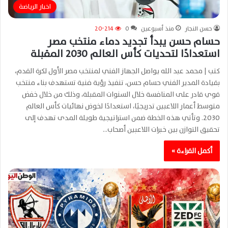
اخبار الرياضة
حسن النجار
منذ أسبوعين
0
20٬214
حسام حسن يبدأ تجديد دماء منتخب مصر
استعدادًا لتحديات كأس العالم 2030 المقبلة
كتب | محمد عبد الله يواصل الجهاز الفني لمنتخب مصر الأول لكرة القدم،
بقيادة المدير الفني حسام حسن، تنفيذ رؤية فنية تستهدف بناء منتخب
قوي قادر على المنافسة خلال السنوات المقبلة، وذلك من خلال خفض
متوسط أعمار اللاعبين تدريجيًا، استعدادًا لخوض نهائيات كأس العالم
2030. وتأتي هذه الخطة ضمن استراتيجية طويلة المدى تهدف إلى
تحقيق التوازن بين خبرات اللاعبين أصحاب…
أكمل القراءة »