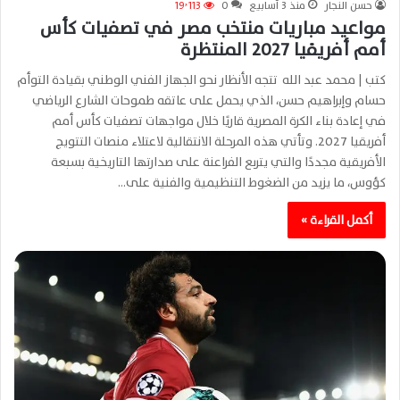
حسن النجار
منذ 3 أسابيع
0
19٬113
مواعيد مباريات منتخب مصر في تصفيات كأس
أمم أفريقيا 2027 المنتظرة
كتب | محمد عبد الله تتجه الأنظار نحو الجهاز الفني الوطني بقيادة التوأم
حسام وإبراهيم حسن، الذي يحمل على عاتقه طموحات الشارع الرياضي
في إعادة بناء الكرة المصرية قاريًا خلال مواجهات تصفيات كأس أمم
أفريقيا 2027. وتأتي هذه المرحلة الانتقالية لاعتلاء منصات التتويج
الأفريقية مجددًا والتي يتربع الفراعنة على صدارتها التاريخية بسبعة
كؤوس، ما يزيد من الضغوط التنظيمية والفنية على…
أكمل القراءة »