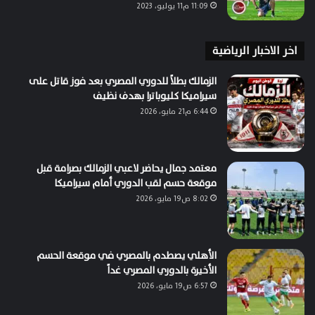
11:09 م11 يوليو، 2023
اخر الاخبار الرياضية
الزمالك بطلاً للدوري المصري بعد فوز قاتل على
سيراميكا كليوباترا بهدف نظيف
6:44 م21 مايو، 2026
معتمد جمال يحاضر لاعبي الزمالك بصرامة قبل
موقعة حسم لقب الدوري أمام سيراميكا
8:02 ص19 مايو، 2026
الأهلي يصطدم بالمصري في موقعة الحسم
الأخيرة بالدوري المصري غداً
6:57 ص19 مايو، 2026