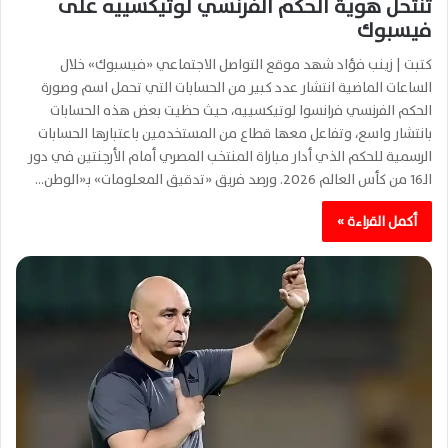
تنتحل هوية الحكم الفرنسي لوتيكسييه على
فيسبوك
كتبت | زينب فؤاد شهد موقع التواصل الاجتماعي «فيسبوك» خلال
الساعات الماضية انتشار عدد كبير من الحسابات التي تحمل اسم وصورة
الحكم الفرنسي فرانسوا لوتيكسييه، حيث حظيت بعض هذه الحسابات
بانتشار واسع، وتفاعل معها قطاع من المستخدمين باعتبارها الحسابات
الرسمية للحكم الذي أدار مباراة المنتخب المصري أمام الأرجنتين في دور
الـ16 من كأس العالم 2026. ورصد فريق «تدقيق المعلومات» بـ«الوطن…
أكمل القراءة »