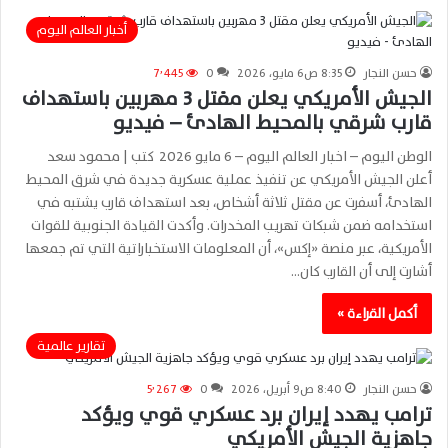
أخبار العالم اليوم
حسن النجار
8:35 ص6 مايو، 2026
0
7٬445
الجيش الأمريكي يعلن مقتل 3 مهربين باستهداف
قارب شرقي بالمحيط الهادئ – فيديو
الوطن اليوم – اخبار العالم اليوم – 6 مايو 2026 كتب | محمود سعد
أعلن الجيش الأمريكي عن تنفيذ عملية عسكرية جديدة في شرق المحيط
الهادئ، أسفرت عن مقتل ثلاثة أشخاص، بعد استهداف قارب يشتبه في
استخدامه ضمن شبكات تهريب المخدرات. وأكدت القيادة الجنوبية للقوات
الأمريكية، عبر منصة «إكس»، أن المعلومات الاستخباراتية التي تم جمعها
أشارت إلى أن القارب كان…
أكمل القراءة »
تقارير عالمية
حسن النجار
8:40 ص9 أبريل، 2026
0
5٬267
ترامب يهدد إيران برد عسكري قوي ويؤكد
جاهزية الجيش الأمريكي