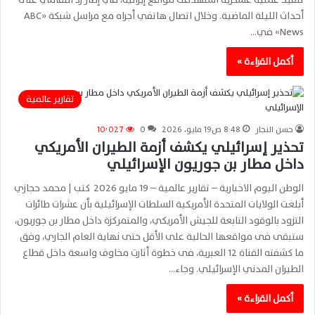
أحداث الليلة الماضية. وخلال اتصال هاتفي أجراه مع مراسل شبكة «ABC
News» في…
أكمل القراءة »
تقارير عالمية
حسن النجار
8:48 ص19 مايو، 2026
0
10٬027
تحذير إسرائيلي يكشف أزمة الطيران الأمريكي
داخل مطار بن جوريون الإسرائيلي
الوطن اليوم الاخبارية – تقارير عالمية – 19 مايو 2026 كتب | محمد حجازي
أبلغت الولايات المتحدة الأمريكية السلطات الإسرائيلية بأن عشرات طائرات
التزود بالوقود التابعة للجيش الأمريكي، والمتمركزة داخل مطار بن جوريون،
ستبقى فى مواقعها الحالية على الأقل حتى نهاية العام الجاري، وفق
ما كشفته القناة 12 العبرية، فى خطوة أثارت مخاوف واسعة داخل قطاع
الطيران المدني الإسرائيلي. وجاء…
أكمل القراءة »