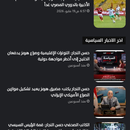
الأخيرة بالدوري المصري غداً
6:57 ص19 مايو، 2026
اخر الاخبار السياسية
حسن النجار: التوترات الإقليمية وصراع هرمز يدفعان
الخليج إلى أخطر مواجهة دولية
منذ أسبوعين
حسن النجار يكتب: مضيق هرمز يعيد تشكيل موازين
الصراع الأمريكي الإيراني
منذ أسبوعين
الكاتب الصحفي حسن النجار: قمة الرئيس السيسي