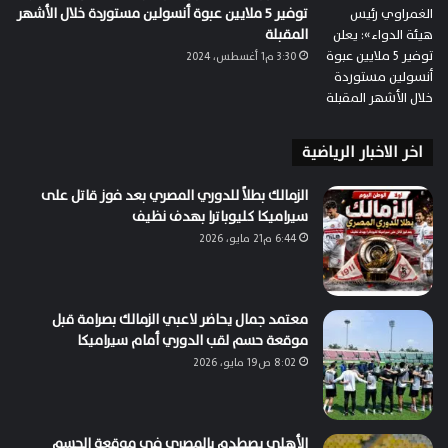
توفير 5 ملايين عبوة أنسولين مستوردة خلال الأشهر
المقبلة
3:30 م1 أغسطس، 2024
اخر الاخبار الرياضية
الزمالك بطلاً للدوري المصري بعد فوز قاتل على
سيراميكا كليوباترا بهدف نظيف
6:44 م21 مايو، 2026
معتمد جمال يحاضر لاعبي الزمالك بصرامة قبل
موقعة حسم لقب الدوري أمام سيراميكا
8:02 ص19 مايو، 2026
الأهلي يصطدم بالمصري في موقعة الحسم