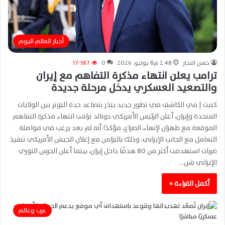
أخبار العالم اليوم
حسن النجار
2:48 م8 يوليو، 2026
0
17٬587
ترامب يعلن انتهاء مذكرة التفاهم مع إيران
والتصعيد العسكري يدخل مرحلة جديدة
كتبت | مي الكاشف في تطور جديد ينذر بتصاعد حدة التوتر بين الولايات
المتحدة وإيران، أعلن الرئيس الأمريكي دونالد ترامب انتهاء مذكرة التفاهم
الموقعة مع طهران لإنهاء الصراع، مؤكدًا أنه لم يعد يرغب في مواصلة
التعامل مع الجانب الإيراني، وذلك بالتزامن مع إعلان الجيش الأمريكي تنفيذ
ضربات استهدفت أكثر من 80 هدفًا داخل إيران، بينما أعلن الحرس الثوري
الإيراني شن…
أكمل القراءة »
عرب وعالم