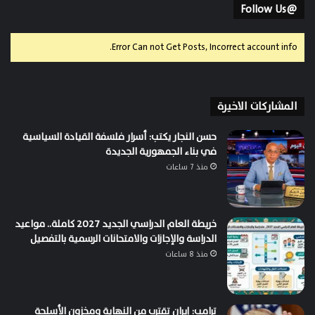
@Follow Us
Error Can not Get Posts, Incorrect account info.
المشاركات الاخيرة
حسن النجار يكتب: أسرار فلسفة القيادة السياسية
في بناء الجمهورية الجديدة
منذ 7 ساعات
خريطة العام الدراسي الجديد 2027 كاملة.. مواعيد
الدراسة والإجازات والامتحانات الرسمية بالتفصيل
منذ 8 ساعات
ترامب: إيران تقترب من النهاية ومخزون الأسلحة