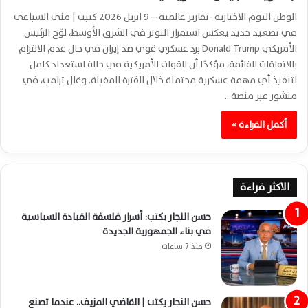
الوطن اليوم الاخبارية -تقارير عالمية – 9 ابريل 2026 كتبت | منى السباعي
في تصعيد جديد يعكس استمرار التوتر في الشرق الأوسط، لوّح الرئيس
الأمريكي Donald Trump برد عسكري قوي ضد إيران في حال عدم الالتزام
بالاتفاقات القائمة، مؤكدًا أن القوات الأمريكية في حالة استعداد كامل
لتنفيذ أي مهمة عسكرية محتملة خلال الفترة المقبلة. وقال ترامب، في
منشور عبر منصة…
أكمل القراءة »
الاكثر قراءة
حسن النجار يكتب: أسرار فلسفة القيادة السياسية
في بناء الجمهورية الجديدة
منذ 7 ساعات
حسن النجار يكتب | القاضي المزيف.. عندما تصنع