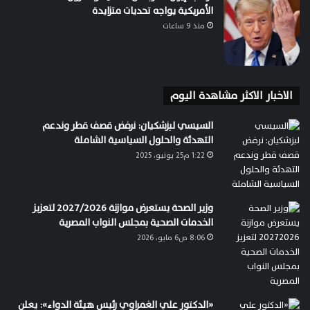
الأمريكية يواجه تحديات متزايدة
منذ 9 ساعات
الاخبار الاكثر مشاهدة اليوم
السيسي لبزشكيان: نرفض قصف قطر وندعم
التهدئة والحلول السياسية الشاملة
1:22 م25 يونيو، 2025
وزير الصحة يستعرض موازنة 2027/2026 لتعزيز
الخدمات الصحية بمجلس النواب المصرية
8:06 ص6 مايو، 2026
«الدكتور علي الغمراوي رئيس هيئة الدواء»: يعلن