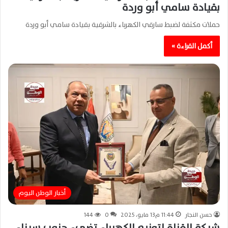
بقيادة سامي أبو وردة
حملات مكثفة لضبط سارقي الكهرباء بالشرقية بقيادة سامي أبو وردة
أكمل القراءة »
أخبار الوطن اليوم
حسن النجار
11:44 م13 مايو، 2025
0
144
شركة القناة لتوزيع الكهرباء تضيء جنوب سيناء..