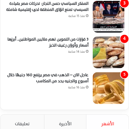
المفكر السياسي حسن النجار: تحركات مصر بقيادة
السيسي تمنع انزلاق المنطقة لحرب إقليمية شاملة
منذ 15 ساعة
3 قرارات من التموين تهم ملايين المواطنين.. أبرزها
أسعار وأوزان رغيف الخبز
منذ 14 ساعة
عاجل الان – الذهب في مصر يرتفع 160 جنيهًا خلال
أسبوع والجنيه يحد من المكاسب
منذ 16 ساعة
الأشهر
الأخيرة
تعليقات