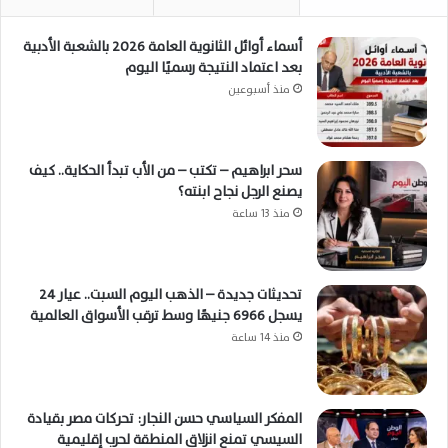
أسماء أوائل الثانوية العامة 2026 بالشعبة الأدبية
بعد اعتماد النتيجة رسميًا اليوم
منذ أسبوعين
سحر ابراهيم – تكتب – من الأب تبدأ الحكاية.. كيف
يصنع الرجل نجاح ابنته؟
منذ 13 ساعة
تحديثات جديدة – الذهب اليوم السبت.. عيار 24
يسجل 6966 جنيهًا وسط ترقب الأسواق العالمية
منذ 14 ساعة
المفكر السياسي حسن النجار: تحركات مصر بقيادة
السيسي تمنع انزلاق المنطقة لحرب إقليمية