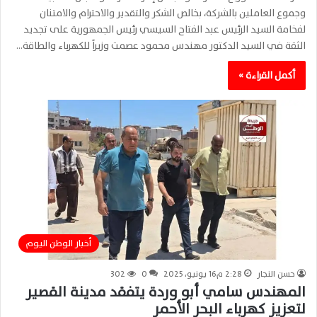
وجموع العاملين بالشركة، بخالص الشكر والتقدير والاحترام والامتنان
لفخامة السيد الرئيس عبد الفتاح السيسي رئيس الجمهورية على تجديد
الثقة في السيد الدكتور مهندس محمود عصمت وزيراً للكهرباء والطاقة…
أكمل القراءة »
أخبار الوطن اليوم
حسن النجار
2:28 م16 يونيو، 2025
0
302
المهندس سامي أبو وردة يتفقد مدينة القصير
لتعزيز كهرباء البحر الأحمر