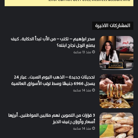
المشاركات الاخيرة
سحر ابراهيم – تكتب – من الأب تبدأ الحكاية.. كيف
يصنع الرجل نجاح ابنته؟
منذ 13 ساعة
تحديثات جديدة – الذهب اليوم السبت.. عيار 24
يسجل 6966 جنيهًا وسط ترقب الأسواق العالمية
منذ 14 ساعة
3 قرارات من التموين تهم ملايين المواطنين.. أبرزها
أسعار وأوزان رغيف الخبز
منذ 14 ساعة