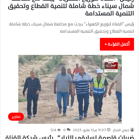
شمال سيناء خطة شاملة لتنمية القطاع وتحقيق
التنمية المستدامة
رئيس "القناة لتوزيع الكهرباء" يبحث مع محافظ شمال سيناء خطة شاملة
لتنمية القطاع وتحقيق التنمية المستدامة
أكمل القراءة »
تقارير
حسن النجار
11:07 م12 مايو، 2025
0
124
ضربات قاصمة لسارقي التيار”.. رئيس شركة القناة