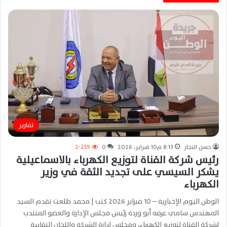
تقارير
حسن النجار
8:13 م10 فبراير، 2026
0
2٬259
رئيس شركة القناة لتوزيع الكهرباء بالاسماعيلية
يشكر السيسي على تجديد الثقة في وزير
الكهرباء
الوطن اليوم الإخبارية – 10 فبراير 2026 كتب | محمد طلعت تقدم السيد
المهندس سامي عرفه أبو وردة رئيس مجلس الإدارة والعضو المنتدب
لشركة القناة لتوزيع الكهرباء، ومجلس إدارة الشركة واللجان النقابية