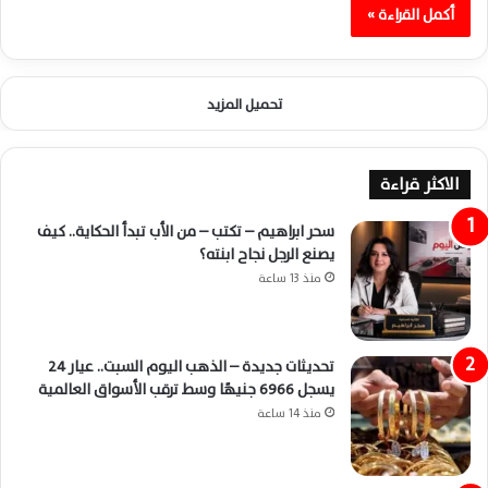
أكمل القراءة »
تحميل المزيد
الاكثر قراءة
سحر ابراهيم – تكتب – من الأب تبدأ الحكاية.. كيف
يصنع الرجل نجاح ابنته؟
منذ 13 ساعة
تحديثات جديدة – الذهب اليوم السبت.. عيار 24
يسجل 6966 جنيهًا وسط ترقب الأسواق العالمية
منذ 14 ساعة