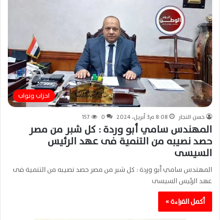
احزاب ونواب
حسن النجار
8:08 م3 أبريل، 2024
0
157
المهندس سامي أبو وردة : كل شبر من مصر
حصد نصيبه من التنمية فى عهد الرئيس
السيسى
المهندس سامي أبو وردة : كل شبر من مصر حصد نصيبه من التنمية فى
عهد الرئيس السيسى
أكمل القراءة »