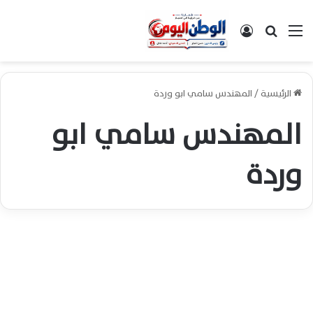
القائمة
بحث عن
تسجيل الدخول
الرئيسية
/
المهندس سامي ابو وردة
المهندس سامي ابو
وردة