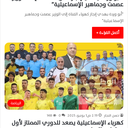
عصمت وجماهير الإسماعيلية”
"أبو وردة يهدي إنجاز كهرباء القناة إلى الوزير عصمت وجماهير
الإسماعيلية"
أكمل القراءة »
الرياضة
حسن النجار
2:19 ص1 يونيو، 2025
0
148
كهرباء الإسماعيلية يصعد للدوري الممتاز لأول