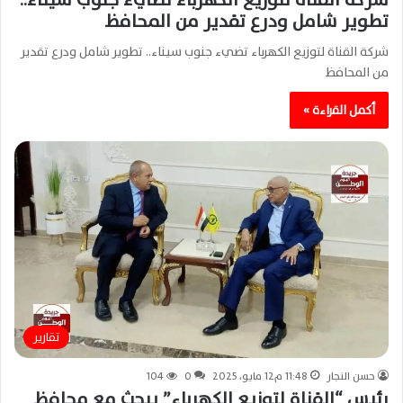
تطوير شامل ودرع تقدير من المحافظ
شركة القناة لتوزيع الكهرباء تضيء جنوب سيناء.. تطوير شامل ودرع تقدير
من المحافظ
أكمل القراءة »
تقارير
حسن النجار
11:48 م12 مايو، 2025
0
104
رئيس “القناة لتوزيع الكهرباء” يبحث مع محافظ