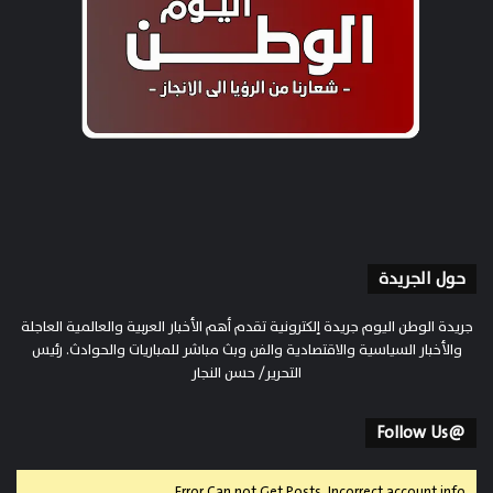
حول الجريدة
جريدة الوطن اليوم جريدة إلكترونية تقدم أهم الأخبار العربية والعالمية العاجلة
والأخبار السياسية والاقتصادية والفن وبث مباشر للمباريات والحوادث. رئيس
التحرير/ حسن النجار
@Follow Us
Error Can not Get Posts, Incorrect account info.