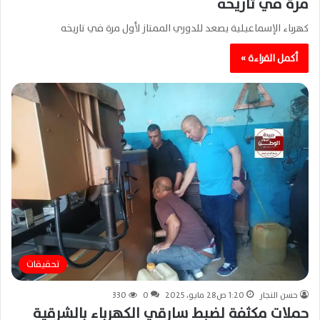
مرة في تاريخه
كهرباء الإسماعيلية يصعد للدوري الممتاز لأول مرة في تاريخه
أكمل القراءة »
تحقيقات
حسن النجار
1:20 ص28 مايو، 2025
0
330
حملات مكثفة لضبط سارقي الكهرباء بالشرقية