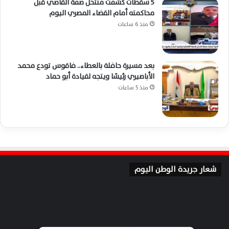
5 سقطات كشفت منتحل صفة القاضي قبل
محاكمته أمام القضاء المصري اليوم
منذ 6 ساعات
بعد مسيرة حافلة بالعطاء.. فاقوس تودع محمد
الأباصيري رئيسًا ويتجه لقيادة أبو حماد
منذ 5 ساعات
شعار جريدة الوطن اليوم