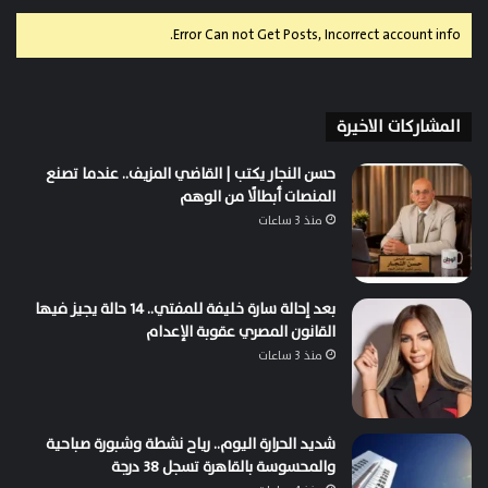
Error Can not Get Posts, Incorrect account info.
المشاركات الاخيرة
حسن النجار يكتب | القاضي المزيف.. عندما تصنع
المنصات أبطالًا من الوهم
منذ 3 ساعات
بعد إحالة سارة خليفة للمفتي.. 14 حالة يجيز فيها
القانون المصري عقوبة الإعدام
منذ 3 ساعات
شديد الحرارة اليوم.. رياح نشطة وشبورة صباحية
والمحسوسة بالقاهرة تسجل 38 درجة