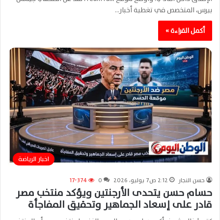
بيرس، المتخصص في تغطية أخبار…
أكمل القراءة »
اخبار الرياضة
حسن النجار
2:12 ص7 يوليو، 2026
0
17٬374
حسام حسن يتحدى الأرجنتين ويؤكد منتخب مصر
قادر على إسعاد الجماهير وتحقيق المفاجأة