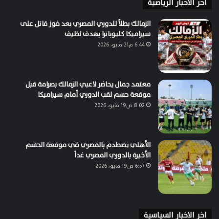
اخر الاخبار الرياضية
الزمالك بطلاً للدوري المصري بعد فوز قاتل على
سيراميكا كليوباترا بهدف نظيف
6:44 م21 مايو، 2026
معتمد جمال يحاضر لاعبي الزمالك بصرامة قبل
موقعة حسم لقب الدوري أمام سيراميكا
8:02 ص19 مايو، 2026
الأهلي يصطدم بالمصري في موقعة الحسم
الأخيرة بالدوري المصري غداً
6:57 ص19 مايو، 2026
اخر الاخبار السياسية