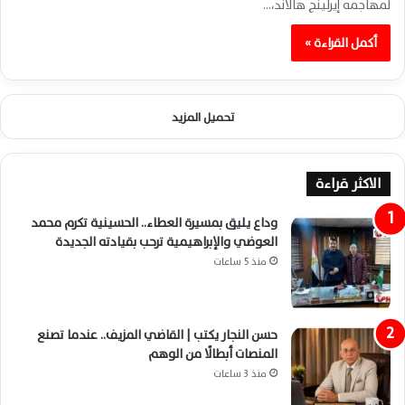
لمهاجمه إيرلينج هالاند،…
أكمل القراءة »
تحميل المزيد
الاكثر قراءة
وداع يليق بمسيرة العطاء.. الحسينية تكرم محمد
العوضي والإبراهيمية ترحب بقيادته الجديدة
منذ 5 ساعات
حسن النجار يكتب | القاضي المزيف.. عندما تصنع
المنصات أبطالًا من الوهم
منذ 3 ساعات