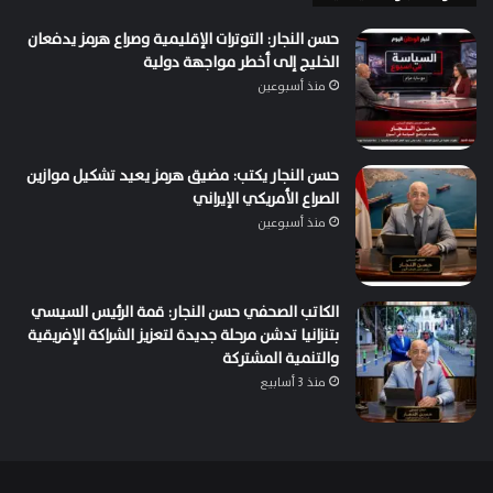
حسن النجار: التوترات الإقليمية وصراع هرمز يدفعان
الخليج إلى أخطر مواجهة دولية
منذ أسبوعين
حسن النجار يكتب: مضيق هرمز يعيد تشكيل موازين
الصراع الأمريكي الإيراني
منذ أسبوعين
الكاتب الصحفي حسن النجار: قمة الرئيس السيسي
بتنزانيا تدشن مرحلة جديدة لتعزيز الشراكة الإفريقية
والتنمية المشتركة
منذ 3 أسابيع