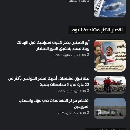
منذ 4 ساعات
الاخبار الاكثر مشاهدة اليوم
أبو العينين يحفز لاعبي سيراميكا قبل الزمالك
ويطالبهم بتحقيق الفوز المنتظر
11:08 ص20 مايو، 2026
ليلة نيران مشتعلة.. أمريكا تمطر الحوثيين بأكثر من
22 غارة في 5 محافظات يمنية
7:48 ص5 مايو، 2025
اقتحام مراكز المساعدات في غزة.. وانسحاب
الموزعين
6:18 م27 مايو، 2025