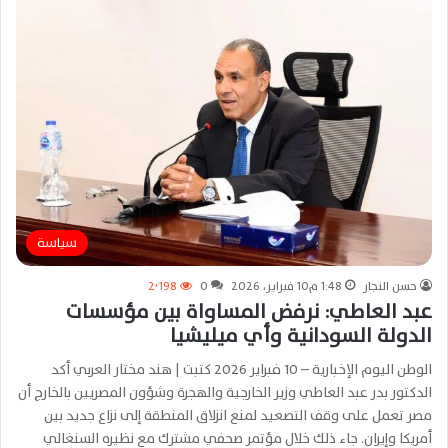
سياسة
حسن النجار
1:48 م10 فبراير، 2026
0
2٬198
عبد العاطي: نرفض المساواة بين مؤسسات
الدولة السودانية وأي ميليشيا
الوطن اليوم الإخبارية – 10 فبراير 2026 كتبت | هند مختار العربي أكد
الدكتور بدر عبد العاطي وزير الخارجية والهجرة وشؤون المصريين بالخارج أن
مصر تعمل على وقف التصعيد لمنع انزلاق المنطقة إلى نزاع جديد بين
أمريكا وإيران. جاء ذلك خلال مؤتمر صحفي مشترك مع نظيره السنغالي