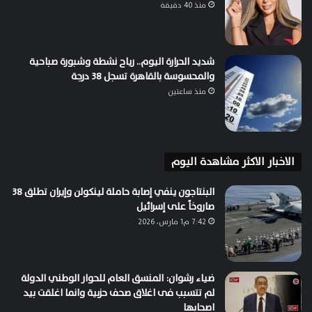
منذ 40 دقيقة
شديد الحرارة اليوم.. رياح نشطة وشبورة صباحية
والمحسوسة بالقاهرة تسجل 38 درجة
منذ ساعتين
الاخبار الاكثر مشاهدة اليوم
البنتاجون ينفي إصابة حاملة لينكولن وإيران تطلق 38
صاروخاً على إسرائيل
7:42 م1 مارس، 2026
ضياء رشوان: المنسق العام للحوار الوطني الدولة
لم تتسبب فى اغلاق صحف حزبية وانما اغلقت بيد
اصحابها