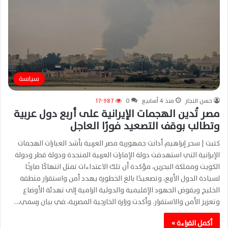
سياسة
حسن النجار
منذ 4 أسابيع
0
17٬987
مصر تُدين الهجمات الإيرانية على أربع دول عربية
وتطالب بوقف التصعيد فورًا العاجل
كتبت | سحر إبراهيم أدانت جمهورية مصر العربية بأشد العبارات الهجمات
الإيرانية التي استهدفت دولة الإمارات العربية المتحدة ودولة قطر ودولة
الكويت ومملكة البحرين، مؤكدة أن تلك الاعتداءات تمثل انتهاكًا صارخًا
لسيادة الدول الأربع، وتصعيدًا بالغ الخطورة يهدد أمن واستقرار منطقة
الخليج ويقوض الجهود الإقليمية والدولية الرامية إلى تهدئة الأوضاع
وتعزيز الأمن والاستقرار. وأكدت وزارة الخارجية المصرية، في بيان رسمي،…
أكمل القراءة »