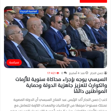
سياسة
حسن النجار
منذ 4 أسابيع
0
17٬421
السيسي يوجه بإجراء محاكاة سنوية للأزمات
والكوارث لتعزيز جاهزية الدولة وحماية
المواطنين دائمًا
كتب | حسن النجار أكد الرئيس عبد الفتاح السيسي أن الدولة المصرية
تمتلك مستوىً مرتفعًا من الإمكانيات والمعدات اللازمة للتعامل مع