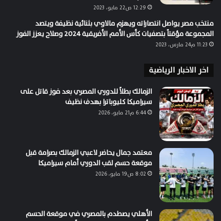
12:29 ص22 مايو، 2023
منتخب مصر يواصل انتصاراته ويهزم مالاوي بثنائية نظيفة ويتصد
المجموعة مؤقتاً بتصفيات كأس الأمم الأفريقية 2024 وصلاح يعزز الفوز
11:23 م24 مارس، 2023
اخر الاخبار الرياضية
الزمالك بطلاً للدوري المصري بعد فوز قاتل على
سيراميكا كليوباترا بهدف نظيف
6:44 م21 مايو، 2026
معتمد جمال يحاضر لاعبي الزمالك بصرامة قبل
موقعة حسم لقب الدوري أمام سيراميكا
8:02 ص19 مايو، 2026
الأهلي يصطدم بالمصري في موقعة الحسم