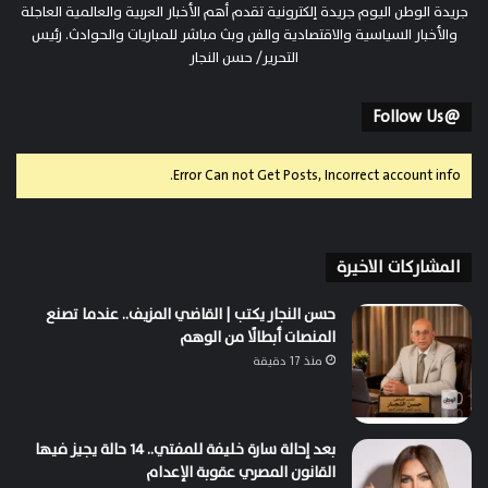
جريدة الوطن اليوم جريدة إلكترونية تقدم أهم الأخبار العربية والعالمية العاجلة
والأخبار السياسية والاقتصادية والفن وبث مباشر للمباريات والحوادث. رئيس
التحرير/ حسن النجار
@Follow Us
Error Can not Get Posts, Incorrect account info.
المشاركات الاخيرة
حسن النجار يكتب | القاضي المزيف.. عندما تصنع
المنصات أبطالًا من الوهم
منذ 17 دقيقة
بعد إحالة سارة خليفة للمفتي.. 14 حالة يجيز فيها
القانون المصري عقوبة الإعدام