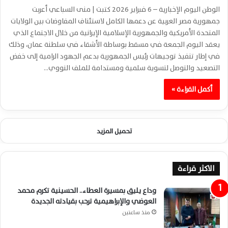
الوطن اليوم الإخبارية – 6 فبراير 2026 كتبت | منى السباعي أعربت
جمهورية مصر العربية عن دعمها الكامل لاستئناف المفاوضات بين الولايات
المتحدة الأمريكية والجمهورية الإسلامية الإيرانية من خلال الاجتماع الذي
يعقد اليوم الجمعة في مسقط بوساطة الأشقاء في سلطنة عمان، وذلك
في إطار تنفيذ توجيهات رئيس الجمهورية بدعم الجهود الرامية إلى خفض
التصعيد والتوصل لتسوية سلمية ومستدامة للملف النووي…
أكمل القراءة »
تحميل المزيد
الاكثر قراءة
وداع يليق بمسيرة العطاء.. الحسينية تكرم محمد
العوضي والإبراهيمية ترحب بقيادته الجديدة
منذ ساعتين