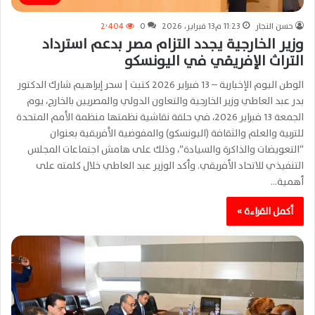
حسن النجار
11:23 م13 فبراير، 2026
0
2٬404
وزير الخارجية يجدد التزام مصر بدعم استرداد
التراث الإفريقي في اليونسكو
الوطن اليوم الإخبارية – 13 فبراير 2026 كتبت | سحر إبراهيم شارك الدكتور
بدر عبد العاطي وزير الخارجية والتعاون الدولي والمصريين بالخارج، يوم
الجمعة 13 فبراير 2026، في حلقة نقاشية نظمتها منظمة الأمم المتحدة
للتربية والعلم والثقافة (اليونسكو) والمفوضية الأفريقية بعنوان
“التعويضات والذاكرة والسيادة”، وذلك على هامش اجتماعات المجلس
التنفيذي للاتحاد الأفريقي. وأكد الوزير عبد العاطي خلال كلمته على
أهمية…
أكمل القراءة »