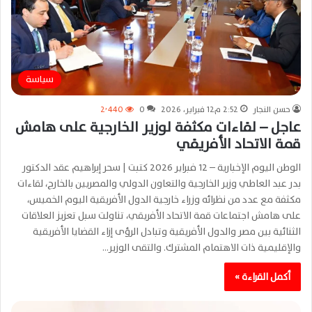
سياسة
حسن النجار
2:52 م12 فبراير، 2026
0
2٬440
عاجل – لقاءات مكثفة لوزير الخارجية على هامش
قمة الاتحاد الأفريقي
الوطن اليوم الإخبارية – 12 فبراير 2026 كتبت | سحر إبراهيم عقد الدكتور
بدر عبد العاطي وزير الخارجية والتعاون الدولي والمصريين بالخارج، لقاءات
مكثفة مع عدد من نظرائه وزراء خارجية الدول الأفريقية اليوم الخميس،
على هامش اجتماعات قمة الاتحاد الأفريقي، تناولت سبل تعزيز العلاقات
الثنائية بين مصر والدول الأفريقية وتبادل الرؤى إزاء القضايا الأفريقية
والإقليمية ذات الاهتمام المشترك. والتقى الوزير…
أكمل القراءة »