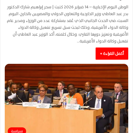
الوطن اليوم الإخبارية – 14 فبراير 2026 كتبت | سحر إبراهيم شارك الدكتور
بدر عبد العاطي وزير الخارجية والتعاون الدولي والمصريين بالخارج، اليوم
السبت، في الحدث الجانبي الذي عُقد بمشاركة عدد من الوزراء ومدير عام
وكالة الدواء الأفريقية، وذلك لبحث سبل تسريع تفعيل وكالة الدواء
الأفريقية وتعزيز دورها القاري. وخلال كلمته، أكد الوزير عبد العاطي أن
تفعيل وكالة الدواء الأفريقية…
أكمل القراءة »
سياسة