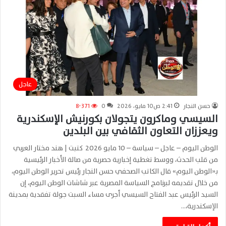
عاجل
حسن النجار
2:41 ص10 مايو، 2026
0
8٬371
السيسي وماكرون يتجولان بكورنيش الإسكندرية
ويعززان التعاون الثقافي بين البلدين
الوطن اليوم – عاجل – سياسة – 10 مايو 2026 كتبت | هند مختار العربي
من قلب الحدث، ووسط تغطية إخبارية حصرية من صالة الأخبار الرئيسية
بـ«الوطن اليوم» قال الكاتب الصحفي حسن النجار رئيس تحرير الوطن اليوم،
من خلال تقديمه لبرنامج السياسة المصرية عبر شاشات الوطن اليوم، إن
السيد الرئيس عبد الفتاح السيسي أجرى مساء السبت جولة تفقدية بمدينة
الإسكندرية،…