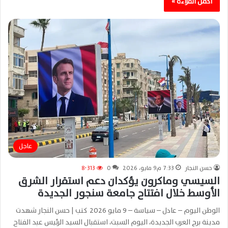
أكمل القراءة »
عاجل
حسن النجار
7:33 م9 مايو، 2026
0
8٬313
السيسي وماكرون يؤكدان دعم استقرار الشرق
الأوسط خلال افتتاح جامعة سنجور الجديدة
الوطن اليوم – عادل – سياسة – 9 مايو 2026 كتب | حسن النجار شهدت
مدينة برج العرب الجديدة، اليوم السبت، استقبال السيد الرئيس عبد الفتاح