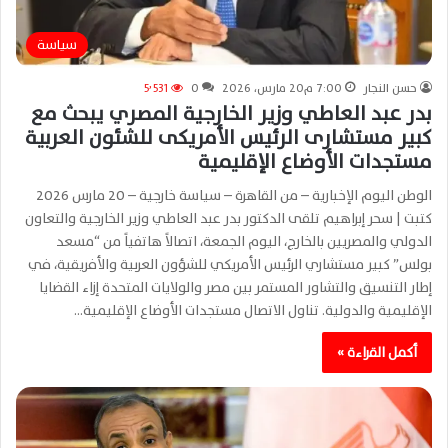
سياسة
حسن النجار
7:00 م20 مارس، 2026
0
5٬531
بدر عبد العاطي وزير الخارجية المصري يبحث مع
كبير مستشارى الرئيس الأمريكى للشئون العربية
مستجدات الأوضاع الإقليمية
الوطن اليوم الإخبارية – من القاهرة – سياسة خارجية – 20 مارس 2026
كتبت | سحر إبراهيم تلقى الدكتور بدر عبد العاطي وزير الخارجية والتعاون
الدولي والمصريين بالخارج، اليوم الجمعة، اتصالاً هاتفياً من “مسعد
بولس” كبير مستشاري الرئيس الأمريكي للشؤون العربية والأفريقية، في
إطار التنسيق والتشاور المستمر بين مصر والولايات المتحدة إزاء القضايا
الإقليمية والدولية. تناول الاتصال مستجدات الأوضاع الإقليمية…
أكمل القراءة »