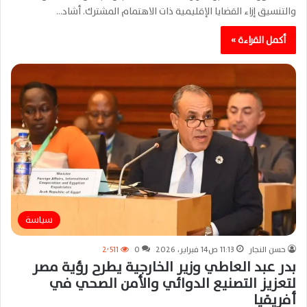
والتنسيق إزاء القضايا الإقليمية ذات الاهتمام المشترك. أشاد…
أكمل القراءة »
سياسة
حسن النجار
11:13 ص14 فبراير، 2026
0
2٬511
بدر عبد العاطي وزير الخارجية يطرح رؤية مصر
لتعزيز التصنيع الدوائي والأمن الصحي في
أفريقيا