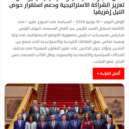
تعزيز الشراكة الاستراتيجية ودعم استقرار حوض
النيل إفريقيا
الوطن اليوم – 10 يونيو 2026 – السياسة في اسبوع تقرير – مي
الكاشف استقبل السيد الرئيس عبد الفتاح السيسي، اليوم، الرئيس
فيليكس تشيسيكيدي رئيس جمهورية الكونغو الديمقراطية، في زيارة
رسمية تعكس عمق العلاقات التاريخية والاستراتيجية التي تجمع بين
البلدين، وتؤكد حرص الجانبين على تعزيز التعاون المشترك في مختلف
المجالات السياسية والاقتصادية والتنموية. وقال الكاتب الصحفي حسن
النجار، عضو المكتب…
أكمل القراءة »