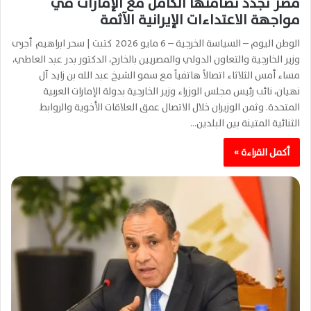
مصر تجدد تضامنها الكامل مع الإمارات في
مواجهة الاعتداءات الإيرانية الآثمة
الوطن اليوم – السياسة الخرجية – 6 مايو 2026 كتبت | سحر ابراهيم أجرى
وزير الخارجية والتعاون الدولي والمصريين بالخارج، الدكتور بدر عبد العاطي،
مساء أمس الثلاثاء اتصالاً هاتفياً مع سمو الشيخ عبد الله بن زايد آل
نهيان، نائب رئيس مجلس الوزراء وزير الخارجية بدولة الإمارات العربية
المتحدة. وثمن الوزيران خلال الاتصال عمق العلاقات الأخوية والروابط
الثنائية المتينة بين البلدين…
أكمل القراءة »