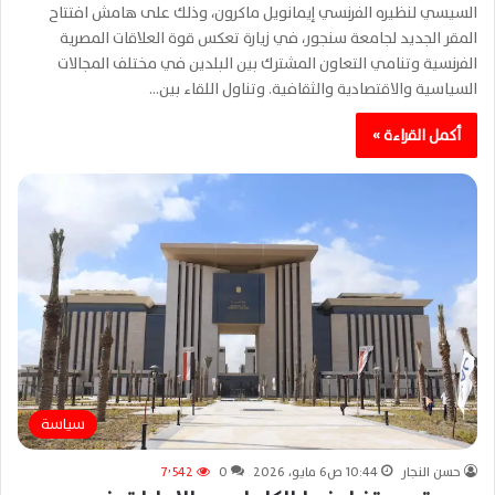
السيسي لنظيره الفرنسي إيمانويل ماكرون، وذلك على هامش افتتاح
المقر الجديد لجامعة سنجور، في زيارة تعكس قوة العلاقات المصرية
الفرنسية وتنامي التعاون المشترك بين البلدين في مختلف المجالات
السياسية والاقتصادية والثقافية. وتناول اللقاء بين…
أكمل القراءة »
سياسة
حسن النجار
10:44 ص6 مايو، 2026
0
7٬542