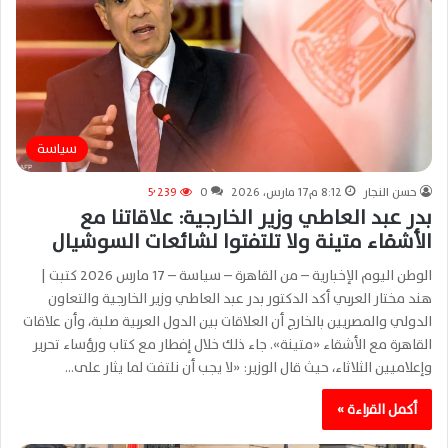
سياسة
حسن النجار
8:12 م17 مارس، 2026
0
5٬239
بدر عبد العاطي وزير الخارجية: علاقاتنا مع
الأشقاء متينة ولا تلتفتوا لشائعات السوشيال
الوطن اليوم الإخبارية – من القاهرة – سياسة – 17 مارس 2026 كتبت |
هند مختار العربي أكد الدكتور بدر عبد العاطي وزير الخارجية والتعاون
الدولي والمصريين بالخارج أن العلاقات بين الدول العربية صلبة، وأن علاقات
القاهرة مع الأشقاء «متينة». جاء ذلك خلال إفطار مع كتاب ورؤساء تحرير
وإعلاميين الثلاثاء، حيث قال الوزير: «لا يجب أن نلتفت لما يثار على…
أكمل القراءة »