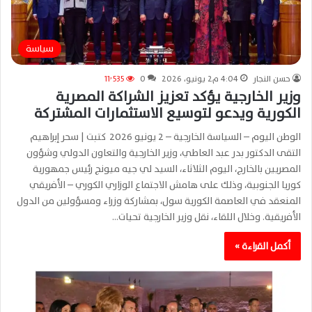
سياسة
حسن النجار
4:04 م2 يونيو، 2026
0
11٬535
وزير الخارجية يؤكد تعزيز الشراكة المصرية
الكورية ويدعو لتوسيع الاستثمارات المشتركة
الوطن اليوم – السياسة الخارجية – 2 يونيو 2026 كتبت | سحر إبراهيم
التقى الدكتور بدر عبد العاطي، وزير الخارجية والتعاون الدولي وشؤون
المصريين بالخارج، اليوم الثلاثاء، السيد لي جيه ميونج رئيس جمهورية
كوريا الجنوبية، وذلك على هامش الاجتماع الوزاري الكوري – الأفريقي
المنعقد في العاصمة الكورية سول، بمشاركة وزراء ومسؤولين من الدول
الأفريقية. وخلال اللقاء، نقل وزير الخارجية تحيات…
أكمل القراءة »