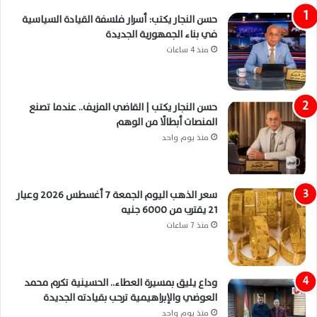
حسن النجار يكتب: أسرار فلسفة القيادة السياسية
في بناء الجمهورية الجديدة
منذ 4 ساعات
حسن النجار يكتب | القاضي المزيف.. عندما تصنع
المنصات أبطالًا من الوهم
منذ يوم واحد
سعر الذهب اليوم الجمعة 7 أغسطس 2026 وعيار
21 يقترب من 6000 جنيه
منذ 7 ساعات
وداع يليق بمسيرة العطاء.. الحسينية تكرم محمد
العوضي والإبراهيمية ترحب بقيادته الجديدة
منذ يوم واحد