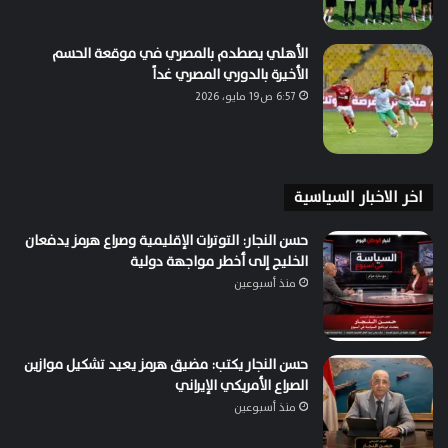
الأهلي يصطدم بالمصري في موقعة الحسم
الأخيرة بالدوري المصري غداً
6:57 ص19 مايو، 2026
اخر الاخبار السياسية
حسن النجار: التوترات الإقليمية وصراع هرمز يدفعان
الخليج إلى أخطر مواجهة دولية
منذ أسبوعين
حسن النجار يكتب: مضيق هرمز يعيد تشكيل موازين
الصراع الأمريكي الإيراني
منذ أسبوعين