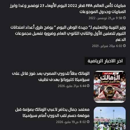
مباريات كأس العالم FIFA قطر 2022 اليوم الأربعاء 23 نوفمبر وغدا وابرز
المباريات وجدول الموجوعات
9:58 ص23 نوفمبر، 2022
وزير التربية والتعليم لـ” جريدة الوطن اليوم ” يوضح طرق أعداد امتحانات
التيرم للصفين الأول والثاني الثانوي العام وضرورة تفعيل مجموعات
الدعم
6:02 م20 فبراير، 2023
اخر الاخبار الرياضية
الزمالك بطلاً للدوري المصري بعد فوز قاتل على
سيراميكا كليوباترا بهدف نظيف
6:44 م21 مايو، 2026
معتمد جمال يحاضر لاعبي الزمالك بصرامة قبل
موقعة حسم لقب الدوري أمام سيراميكا
8:02 ص19 مايو، 2026