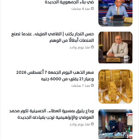
في بناء الجمهورية الجديدة
منذ 4 ساعات
حسن النجار يكتب | القاضي المزيف.. عندما تصنع
المنصات أبطالًا من الوهم
منذ يوم واحد
سعر الذهب اليوم الجمعة 7 أغسطس 2026
وعيار 21 يقترب من 6000 جنيه
منذ 7 ساعات
وداع يليق بمسيرة العطاء.. الحسينية تكرم محمد
العوضي والإبراهيمية ترحب بقيادته الجديدة
منذ يوم واحد