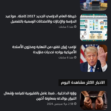
خريطة العام الدراسي الجديد 2027 كاملة.. مواعيد
الدراسة والإجازات والامتحانات الرسمية بالتفصيل
منذ 5 ساعات
ترامب: إيران تقترب من النهاية ومخزون الأسلحة
الأمريكية يواجه تحديات متزايدة
منذ 6 ساعات
الاخبار الاكثر مشاهدة اليوم
وزارة الداخلية .. ضبط عامل بالقليوبية لقيامه بإشعال
النيران بوالدته بمعاونة آخرين
2:58 م9 سبتمبر، 2024