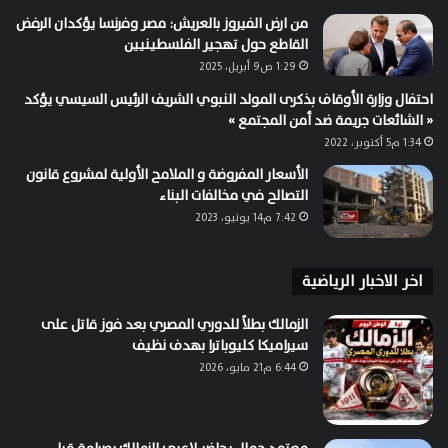
من ارض الفيروز بالعريش: مصر وفرنسا يؤكدان الرفض
القاطع حول تهجير الفلسطينيين
1:29 ص9 أبريل، 2025
احتفال وزارة الأوقاف بذكرى المولد النبوي الشريف الرئيس السيسي يؤكد
« الشائعات جريمة ضد أمن المجتمع »
1:34 م5 أكتوبر، 2022
الأسعار المفروضة و الملامح الأولية لمشروع قانون
التصالح في مخالفات البناء
7:42 م14 يونيو، 2023
اخر الاخبار الرياضية
الزمالك بطلاً للدوري المصري بعد فوز قاتل على
سيراميكا كليوباترا بهدف نظيف
6:44 م21 مايو، 2026