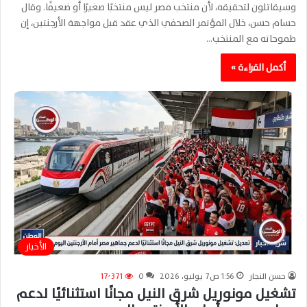
وسيقاتلون لتحقيقه، لأن منتخب مصر ليس منتخبًا صغيرًا أو ضعيفًا. وقال
حسام حسن، خلال المؤتمر الصحفي الذي عقد قبل مواجهة الأرجنتين، إن
طموحاته مع المنتخب…
أكمل القراءة »
الأخبار
حسن النجار
1:56 ص7 يوليو، 2026
0
17٬371
تشغيل مونوريل شرق النيل مجانًا استثنائيًا لدعم