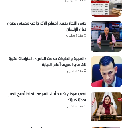
منذ أسبوعين
حسن النجار يكتب: احترام الآخر واجب مقدس يصون
كيان الإنسان
منذ 3 ساعات
«العربية والجاردات خدعت الناس».. اعترافات مثيرة
للقاضي المزيف أمام النيابة
منذ ساعتين
نهي سرحان تكتب: أبناء السرعة.. لماذا أصبح الصبر
تحديًا كبيرًا؟
منذ ساعتين