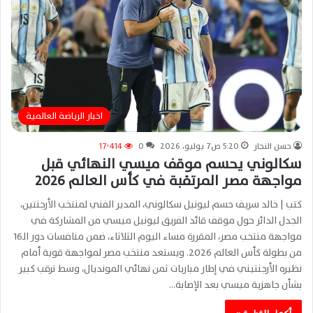
اخبار الرياضة العالمية
حسن النجار
5:20 ص7 يوليو، 2026
0
17٬414
سكالوني يحسم موقف ميسي النهائي قبل
مواجهة مصر المرتقبة في كأس العالم 2026
كتب | خالد سريف حسم ليونيل سكالوني، المدير الفني لمنتخب الأرجنتين،
الجدل الدائر حول موقف قائد الفريق ليونيل ميسي من المشاركة في
مواجهة منتخب مصر، المقررة مساء اليوم الثلاثاء، ضمن منافسات دور الـ16
من بطولة كأس العالم 2026. ويستعد منتخب مصر لمواجهة قوية أمام
نظيره الأرجنتيني في إطار مباريات ثمن نهائي المونديال، وسط ترقب كبير
بشأن جاهزية ميسي بعد الإصابة…