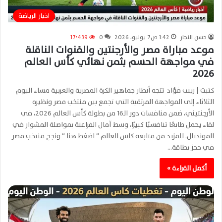
اخبار الرياضة
حسن النجار
1:42 ص7 يوليو، 2026
0
17٬439
موعد مباراة مصر والأرجنتين والقنوات الناقلة
في مواجهة الحسم بثمن نهائي كأس العالم
2026
كتبت | زينب فؤاد تتجه أنظار جماهير الكرة المصرية والعربية مساء اليوم
الثلاثاء إلى المواجهة المرتقبة التي تجمع بين منتخب مصر ونظيره
الأرجنتيني، ضمن منافسات دور الـ16 من بطولة كأس العالم 2026، في
لقاء يحمل طابعًا تنافسيًا كبيرًا، وسط آمال الفراعنة بمواصلة المشوار في
المونديال. للمزيد من متابعة كاس العالم “ اضغط هنا “ ونجح منتخب مصر
في حجز بطاقة…
أكمل القراءة »