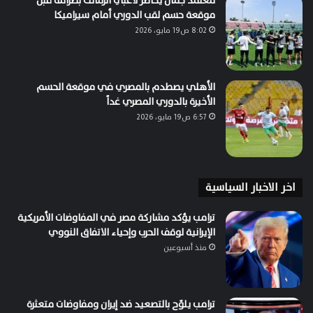
معتمد جمال يحاضر لاعبي الزمالك بصرامة قبل
موقعة حسم لقب الدوري أمام سيراميكا
8:02 ص19 مايو، 2026
الأهلي يصطدم بالمصري في موقعة الحسم
الأخيرة بالدوري المصري غداً
6:57 ص19 مايو، 2026
اخر الاخبار السياسية
ترامب يؤكد مشاركة مصر في المفاوضات الأمريكية
الإيرانية لوقف الحرب وإحياء الاتفاق النووي
منذ أسبوعين
ترامب يلوّح بالتصعيد ضد إيران ومفاوضات متعثرة