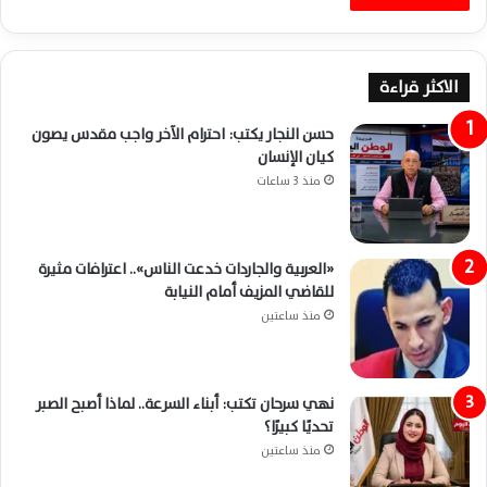
الاكثر قراءة
حسن النجار يكتب: احترام الآخر واجب مقدس يصون
كيان الإنسان
منذ 3 ساعات
«العربية والجاردات خدعت الناس».. اعترافات مثيرة
للقاضي المزيف أمام النيابة
منذ ساعتين
نهي سرحان تكتب: أبناء السرعة.. لماذا أصبح الصبر
تحديًا كبيرًا؟
منذ ساعتين