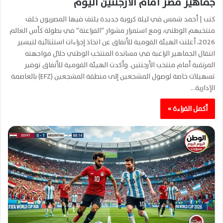
جماهير مصر أمام الأرجنتين اليوم
كتب | أحمد شمس في ليلة كروية جديدة يلتف فيها المصريون خلف
منتخبهم الوطني، ومع استمرار مشوار “الفراعنة” في بطولة كأس العالم
2026، أعلنت الهيئة القومية للأنفاق عن اتخاذ إجراءات استثنائية لتيسير
انتقال الجماهير الراغبة في مساندة المنتخب الوطني خلال مواجهته
المرتقبة أمام منتخب الأرجنتين. وأكدت الهيئة القومية للأنفاق توفير
تسهيلات خاصة لوصول المشجعين إلى منطقة المشجعين (EFZ) بالعاصمة
الإدارية…
أكمل القراءة »