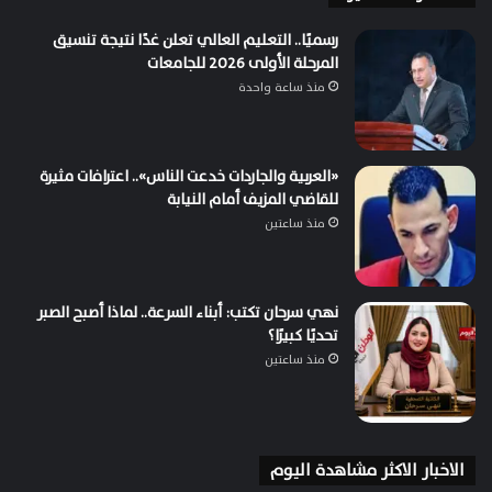
رسميًا.. التعليم العالي تعلن غدًا نتيجة تنسيق
المرحلة الأولى 2026 للجامعات
منذ ساعة واحدة
«العربية والجاردات خدعت الناس».. اعترافات مثيرة
للقاضي المزيف أمام النيابة
منذ ساعتين
نهي سرحان تكتب: أبناء السرعة.. لماذا أصبح الصبر
تحديًا كبيرًا؟
منذ ساعتين
الاخبار الاكثر مشاهدة اليوم