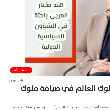
مقالات ورأى
124
0
ملوك العالم في ضيافة ملوك
احتفالية أسطورية، يستعيد فيها التاريخ أنفاسه وتنهض فيها حضارة مصر