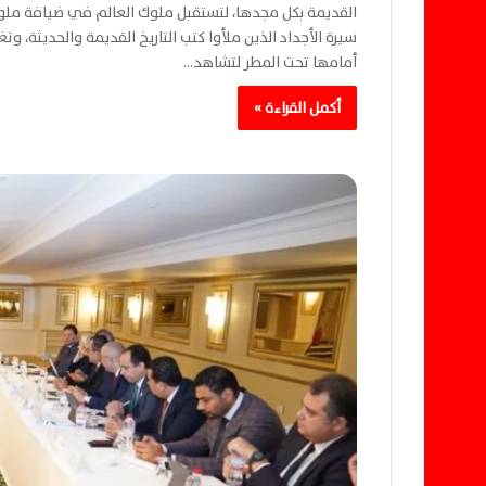
القديمة بكل مجدها، لتستقبل ملوك العالم في ضيافة ملوك
سيرة الأجداد الذين ملأوا كتب التاريخ القديمة والحديثة، و
أمامها تحت المطر لتشاهد…
أكمل القراءة »