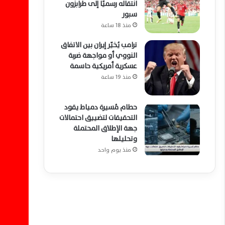
انتقاله رسميًا إلى طرابزون
سبور
منذ 18 ساعة
ترامب يُخيّر إيران بين الاتفاق
النووي أو مواجهة ضربة
عسكرية أمريكية حاسمة
منذ 19 ساعة
حطام مُسيرة دمياط يقود
التحقيقات لتضييق احتمالات
جهة الإطلاق المحتملة
وتحليلها
منذ يوم واحد