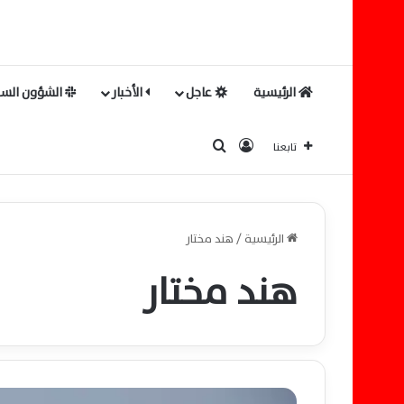
الرئيسية
عاجل
الأخبار
الشؤون السي
بحث عن
تسجيل الدخول
تابعنا
الرئيسية
/
هند مختار
هند مختار