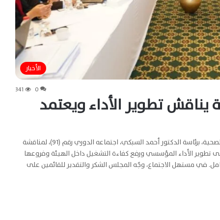
الأخبار
341
0
 يناقش تطوير الأداء ويعتمد
كتبت | هند مختار عقد مجلس إدارة الهيئة العامة للرعاية الصحية، برئاسة الدكتور أحمد السبكي، اجتماعه الدوري رقم (91)، لمناقشة
إلى تطوير الأداء المؤسسي ورفع كفاءة التشغيل داخل الهيئة وفروعها
. في مستهل الاجتماع، وجّه المجلس الشكر والتقدير للقائمين على