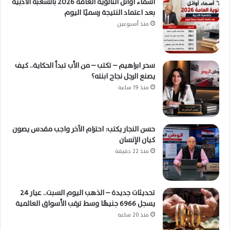
أسماء أوائل الثانوية العامة 2026 بالشعبة الأدبية
بعد اعتماد النتيجة رسميًا اليوم
منذ أسبوعين
سحر ابراهيم – تكتب – من الأب تبدأ الحكاية.. كيف
يصنع الرجل نجاح ابنته؟
منذ 19 ساعة
حسن النجار يكتب: احترام الآخر واجب مقدس يصون
كيان الإنسان
منذ 22 دقيقة
تحديثات جديدة – الذهب اليوم السبت.. عيار 24
يسجل 6966 جنيهًا وسط ترقب الأسواق العالمية
منذ 20 ساعة