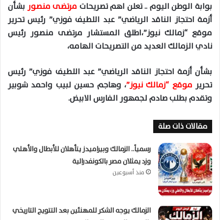
بوابة الوطن اليوم .. تعلن اهم تصريحات
مرتضى منصور
بشأن
أزمة احتجاز الناقد الرياضي” عبد اللطيف فوزي” رئيس تحرير
موقع “زمالك نيوز”،اطلق المستشار مرتضى منصور رئيس
نادي الزمالك العديد من التصريحات الهامه،
بشأن أزمة احتجاز الناقد الرياضي” عبد اللطيف فوزي” رئيس
تحرير
موقع “زمالك نيوز”
، وهاجم حسين لبيب واحمد شوبير
وتقدم بطلب صادم لجمهور الفارس الابيض.
مقالات ذات صلة
رسمياً.. الزمالك وبيراميدز يتأهلان للأبطال والأهلي
وزد يمثلان مصر بالكونفدرالية
منذ أسبوعين
الزمالك يوجه الشكر للمهنئين بعد التتويج التاريخي