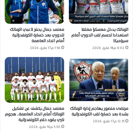
الزمالك يدخل معسكرا مغلقا
معتمد جمال يحفز لاعبي الزمالك
استعدادا لحسم لقب الدوري أمام
للدوري بعد خسارة الكونفدرالية
سيراميكا
أمام اتحاد العاصمة
4:02 م18 مايو، 2026
1:56 م17 مايو، 2026
مرتضى منصور يهاجم إدارة الزمالك
معتمد جمال يكشف عن تشكيل
بشدة بعد خسارة لقب الكونفدرالية
الزمالك أمام اتحاد العاصمة.. هجوم
ناري يقود حلم الكونفدرالية
12:15 م17 مايو، 2026
5:30 م16 مايو، 2026