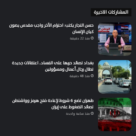
المشاركات الاخيرة
حسن النجار يكتب: احترام الآخر واجب مقدس يصون
كيان الإنسان
منذ 22 دقيقة
بغداد تصعّد حربها على الفساد.. اعتقالات جديدة
تطال رجال أعمال ومسؤولين
منذ 48 دقيقة
طهران تضع 6 شروط لإعادة فتح هرمز وواشنطن
تصعّد الضغوط على إيران
منذ ساعة واحدة