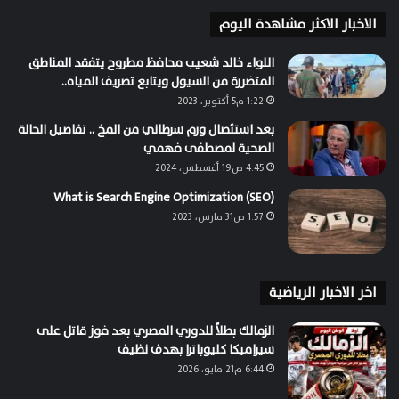
الاخبار الاكثر مشاهدة اليوم
اللواء خالد شعيب محافظ مطروح يتفقد المناطق
المتضررة من السيول ويتابع تصريف المياه..
1:22 م5 أكتوبر، 2023
بعد استئصال ورم سرطاني من المخ .. تفاصيل الحالة
الصحية لمصطفى فهمي
4:45 ص19 أغسطس، 2024
What is Search Engine Optimization (SEO)
1:57 ص31 مارس، 2023
اخر الاخبار الرياضية
الزمالك بطلاً للدوري المصري بعد فوز قاتل على
سيراميكا كليوباترا بهدف نظيف
6:44 م21 مايو، 2026