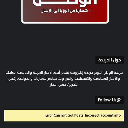
حول الجريدة
جريدة الوطن اليوم جريدة إلكترونية تقدم أهم الأخبار العربية والعالمية العاجلة
والأخبار السياسية والاقتصادية والفن وبث مباشر للمباريات والحوادث. رئيس
التحرير/ حسن النجار
@Follow Us
Error Can not Get Posts, Incorrect account info.