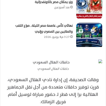
وزد يمثلان مصر بالكونفدرالية
منذ أسبوعين
نهائي كأس عاصمة مصر الليلة.. صراع اللقب
والملايين بين المصري وإنبي
3:27 م8 يونيو، 2026
حافلات الهلال السعودي
وقالت الصحيفة، إن إدارة نادي الهلال السعودي،
قررت توفير حافلات متعددة من أجل نقل الجماهير
الهلالية برا إلى قطر لـ حضور مباراة لوسيل أمام
فريق الزمالك.