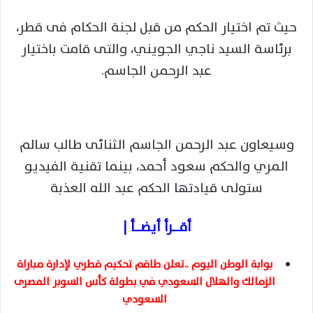
حيث تم اختيار الحكم من قبل لجنة الحكام فى قطر،
برئاسة السيد ناجي الجويني، والتى قامت باختيار
عبد الرحمن الجاسم.
وسيعاون عبد الرحمن الجاسم الثنائى طالب سالم
المري والحكم سعود أحمد، بينما تقنية الفيديو
ستولى قيادتها الحكم عبد الله العذبة
أقـــــرأ أيضــــأ |
بوابة الوطن اليوم ..تعلن طاقم تحكيم قطري لإدارة مباراة
الزمالك والهلال السعودي في بطولة كأس السوبر المصرى
السعودي