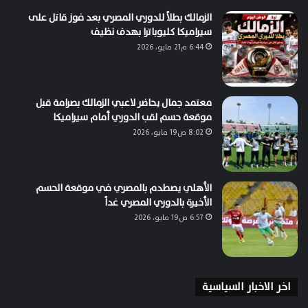
الزمالك بطلاً للدوري المصري بعد فوز قاتل على
سيراميكا كليوباترا بهدف نظيف
6:44 م21 مايو، 2026
معتمد جمال يحاضر لاعبي الزمالك بصرامة قبل
موقعة حسم لقب الدوري أمام سيراميكا
8:02 ص19 مايو، 2026
الأهلي يصطدم بالمصري في موقعة الحسم
الأخيرة بالدوري المصري غداً
6:57 ص19 مايو، 2026
اخر الاخبار السياسية