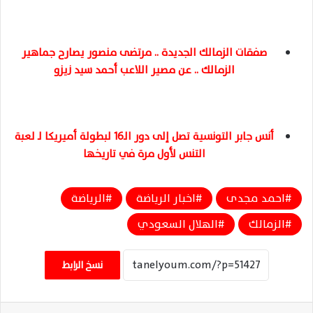
صفقات الزمالك الجديدة .. مرتضى منصور يصارح جماهير
الزمالك .. عن مصير اللاعب أحمد سيد زيزو
أنس جابر التونسية تصل إلى دور الـ16 لبطولة أميريكا لـ لعبة
التنس لأول مرة في تاريخها
احمد مجدى
اخبار الرياضة
الرياضة
الزمالك
الهلال السعودي
نسخ الرابط