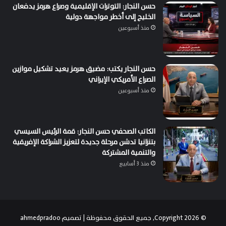
حسن النجار: التوترات الإقليمية وصراع هرمز يدفعان
الخليج إلى أخطر مواجهة دولية
منذ أسبوعين
حسن النجار يكتب: مضيق هرمز يعيد تشكيل موازين
الصراع الأمريكي الإيراني
منذ أسبوعين
الكاتب الصحفي حسن النجار: قمة الرئيس السيسي
بتنزانيا تدشن مرحلة جديدة لتعزيز الشراكة الإفريقية
والتنمية المشتركة
منذ 3 أسابيع
© Copyright 2026, جميع الحقوق محفوظة | تصميم
ahmedpradoo