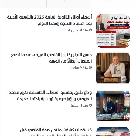
أسماء أوائل الثانوية العامة 2026 بالشعبة الأدبية
بعد اعتماد النتيجة رسميًا اليوم
منذ أسبوع واحد
حسن النجار يكتب | القاضي المزيف.. عندما تصنع
المنصات أبطالًا من الوهم
منذ 9 ساعات
وداع يليق بمسيرة العطاء.. الحسينية تكرم محمد
العوضي والإبراهيمية ترحب بقيادته الجديدة
منذ 11 ساعة
5 سقطات كشفت منتحل صفة القاضي قبل