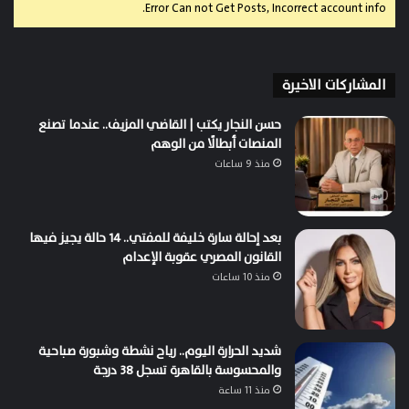
Error Can not Get Posts, Incorrect account info.
المشاركات الاخيرة
حسن النجار يكتب | القاضي المزيف.. عندما تصنع
المنصات أبطالًا من الوهم
منذ 9 ساعات
بعد إحالة سارة خليفة للمفتي.. 14 حالة يجيز فيها
القانون المصري عقوبة الإعدام
منذ 10 ساعات
شديد الحرارة اليوم.. رياح نشطة وشبورة صباحية
والمحسوسة بالقاهرة تسجل 38 درجة
منذ 11 ساعة