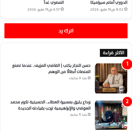
الدوري أمام سيراميكا
المصري غداً
8:02 ص19 مايو، 2026
6:57 ص19 مايو، 2026
اترك رد
الاكثر قراءة
حسن النجار يكتب | القاضي المزيف.. عندما تصنع
المنصات أبطالًا من الوهم
منذ 9 ساعات
وداع يليق بمسيرة العطاء.. الحسينية تكرم محمد
العوضي والإبراهيمية ترحب بقيادته الجديدة
منذ 11 ساعة