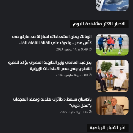
الاخبار الاكثر مشاهدة اليوم
الزمالك يعلن استعداداته لمباراتة ضد فاركو فى
كأس مصر .. وتعرف علي القناة الناقلة للقاء
9:49 ص14 يونيو، 2023
بدر عبد العاطي وزير الخارجية المصري يؤكد لنظيره
القطري رفض مصر الاعتداءات الإيرانية
5:08 ص16 مارس، 2026
باكستان تسقط 5 طائرات هندية وتصف الهجمات
بـ”عمل حربي”
1:45 ص8 مايو، 2025
اخر الاخبار الرياضية