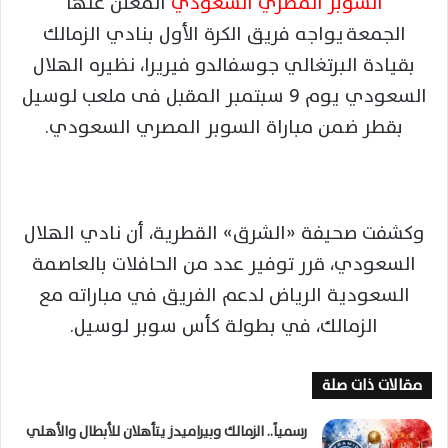
السوبر المصري السعودي
المعلن عنها
الجمعة يواجه فريق الكرة الأول بنادي الزمالك
بقيادة البرتغالي جوسفالدو فيريرا، نظيره الهلال
السعودي يوم 9 سبتمبر المقبل فى ملعب لوسيل
بقطر ضمن مباراة السوبر المصري السعودي.
وكشفت صحيفة «الشرق» القطرية، أن نادي الهلال
السعودي، قرر توفير عدد من الحافلات بالعاصمة
السعودية الرياض لدعم الفريق في مباراته مع
الزمالك، في بطولة كأس سوبر لوسيل.
مقالات ذات صلة
رسمياً.. الزمالك وبيراميدز يتأهلان للأبطال والأهلي