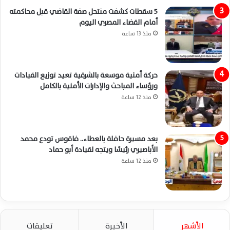
5 سقطات كشفت منتحل صفة القاضي قبل محاكمته
أمام القضاء المصري اليوم
منذ 13 ساعة
حركة أمنية موسعة بالشرقية تعيد توزيع القيادات
ورؤساء المباحث والإدارات الأمنية بالكامل
منذ 12 ساعة
بعد مسيرة حافلة بالعطاء.. فاقوس تودع محمد
الأباصيري رئيسًا ويتجه لقيادة أبو حماد
منذ 12 ساعة
الأشهر
الأخيرة
تعليقات