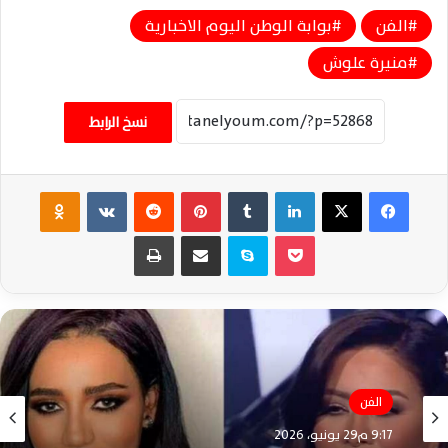
الفن
بوابة الوطن اليوم الاخبارية
منيرة علوش
نسخ الرابط
فيسبوك
‫X
لينكدإن
‏Tumblr
بينتيريست
‏Reddit
‏VKontakte
Odnoklassniki
‫Pocket
سكايب
مشاركة عبر البريد
طباعة
الفن
9:17 م29 يونيو، 2026