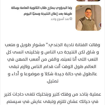
رضا البحراوي يمازح طلاب الثانوية العامة برسالة
طريفة بعد إعلان النتيجة رسميًا اليوم
منذ أسبوع واحد
وقالت الفنانة نادية
الجندي
:” مشوار طويل و متعب
و شاق لكن النتيجة حب الناس و بتخلينى انسى كل
التعب اللى أنا تعبته، والفن من أصعب المهن في
العالم طول الوقت أنت قدام الناس ولازم تبقى
عالطول في حالة جيدة شكلا و موضوعا و أداء و
تمثيل،
عملية بتاخد من وقتك كتير وبتخليك تلغى حاجات كتير
في حياتك عشان تلتزم وتبقى عايش في سيستم