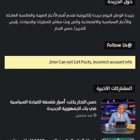
حول الجريدة
جريدة الوطن اليوم جريدة إلكترونية تقدم أهم الأخبار العربية والعالمية العاجلة
والأخبار السياسية والاقتصادية والفن وبث مباشر للمباريات والحوادث. رئيس
التحرير/ حسن النجار
@Follow Us
Error Can not Get Posts, Incorrect account info.
المشاركات الاخيرة
حسن النجار يكتب: أسرار فلسفة القيادة السياسية
في بناء الجمهورية الجديدة
منذ ساعتين