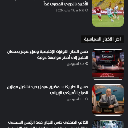
الأخيرة بالدوري المصري غداً
6:57 ص19 مايو، 2026
اخر الاخبار السياسية
حسن النجار: التوترات الإقليمية وصراع هرمز يدفعان
الخليج إلى أخطر مواجهة دولية
منذ أسبوعين
حسن النجار يكتب: مضيق هرمز يعيد تشكيل موازين
الصراع الأمريكي الإيراني
منذ أسبوعين
الكاتب الصحفي حسن النجار: قمة الرئيس السيسي