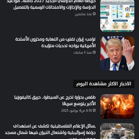
خريطة العام الدراسي الجديد 2027 كاملة.. مواعيد
الدراسة والإجازات والامتحانات الرسمية بالتفصيل
منذ ساعتين
ترامب: إيران تقترب من النهاية ومخزون الأسلحة
الأمريكية يواجه تحديات متزايدة
منذ 3 ساعات
الاخبار الاكثر مشاهدة اليوم
طقس بحرارة تخرج عن السيطرة.. حريق كاليفورنيا
الأكبر يتوسع سريعًا
6:55 ص4 يوليو، 2025
,سائل الإعلام الفلسطينية تكشف عن استهداف
جرافة إسرائيبلية واشتعال النيران فيها شمال مسجد