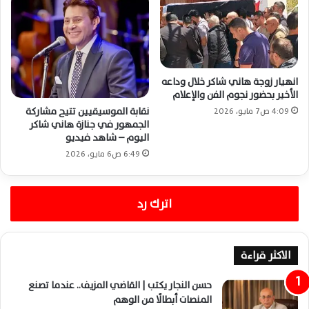
انهيار زوجة هاني شاكر خلال وداعه
الأخير بحضور نجوم الفن والإعلام
نقابة الموسيقيين تتيح مشاركة
4:09 ص7 مايو، 2026
الجمهور في جنازة هاني شاكر
اليوم – شاهد فيديو
6:49 ص6 مايو، 2026
اترك رد
الاكثر قراءة
حسن النجار يكتب | القاضي المزيف.. عندما تصنع
المنصات أبطالًا من الوهم