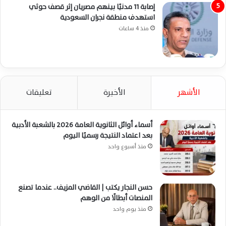
إصابة 11 مدنيًا بينهم مصريان إثر قصف حوثي
استهدف منطقة نجران السعودية
منذ 4 ساعات
الأشهر
الأخيرة
تعليقات
أسماء أوائل الثانوية العامة 2026 بالشعبة الأدبية
بعد اعتماد النتيجة رسميًا اليوم
منذ أسبوع واحد
حسن النجار يكتب | القاضي المزيف.. عندما تصنع
المنصات أبطالًا من الوهم
منذ يوم واحد