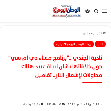
القائمة
بحث عن
تسجيل الدخول
الرئيسية
/
الفن
الفن
بوابة الوطن اليوم الاخبارية
نادية الجندي لـ”برنامج مساء دي ام سي”
حول خلافاتها بشان نبيلة عبيد هناك
محاولات لإشعال النار.. تفاصيل
2:29 ص23 سبتمبر، 2022
0
282
دقيقة واحدة