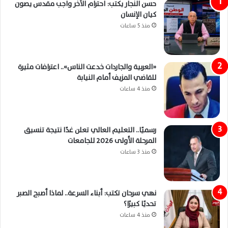
حسن النجار يكتب: احترام الآخر واجب مقدس يصون
كيان الإنسان
منذ 5 ساعات
«العربية والجاردات خدعت الناس».. اعترافات مثيرة
للقاضي المزيف أمام النيابة
منذ 4 ساعات
رسميًا.. التعليم العالي تعلن غدًا نتيجة تنسيق
المرحلة الأولى 2026 للجامعات
منذ 3 ساعات
نهي سرحان تكتب: أبناء السرعة.. لماذا أصبح الصبر
تحديًا كبيرًا؟
منذ 4 ساعات