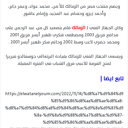
ويضم منتخب مصر من الزمالك كلاً من.. محمد عواد، وعمر جابر،
وأحمد زيزو، وحسام عبد المجيد، وإمام عاشور.
وكان الجهاز الفني لـ
الزمالك
قام بتصعيد كل من، عبد الرحمن علي
مدافع فريق 2003 ومصطفى شكري ظهير أيسر فريق 2001
ومحمد خضري لاعب وسط 2002 وحاتم سكر ظهير أيسر 2001 .
ويسعى الجهاز الفني للزمالك بقيادة البرتغالي جوسفالدو فيريرا
لمنح الفرصة للاعبي فرق الشباب في الفترة المقبلة.
تابع ايضا |
https://elwatanelyoum.com/2022/11/14/%d8%a7%d9%84%d9
%85%d9%86%d8%aa%d8%ae%d8%a8-
%d8%a7%d9%84%d8%a8%d9%84%d8%ac%d9%8a%d9%83%d9
%8a-%d9%8a%d9%88%d8%a7%d8%ac%d9%87-
%d9%85%d9%86%d8%aa%d8%ae%d8%a8-