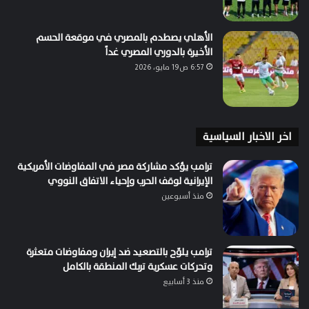
الأهلي يصطدم بالمصري في موقعة الحسم
الأخيرة بالدوري المصري غداً
6:57 ص19 مايو، 2026
اخر الاخبار السياسية
ترامب يؤكد مشاركة مصر في المفاوضات الأمريكية
الإيرانية لوقف الحرب وإحياء الاتفاق النووي
منذ أسبوعين
ترامب يلوّح بالتصعيد ضد إيران ومفاوضات متعثرة
وتحركات عسكرية تربك المنطقة بالكامل
منذ 3 أسابيع