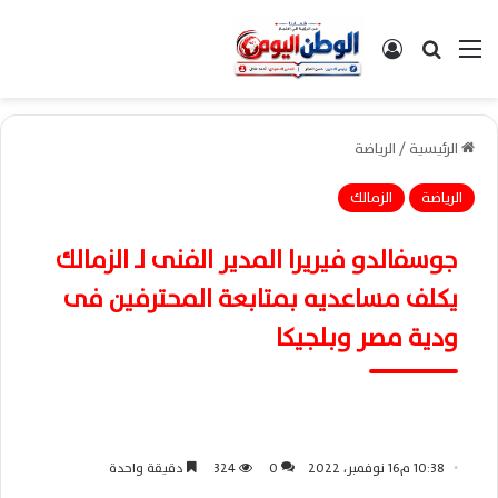
القائمة
بحث عن
تسجيل الدخول
الرئيسية
/
الرياضة
الرياضة
الزمالك
جوسفالدو فيريرا المدير الفنى لـ الزمالك
يكلف مساعديه بمتابعة المحترفين فى
ودية مصر وبلجيكا
10:38 م16 نوفمبر، 2022
0
324
دقيقة واحدة