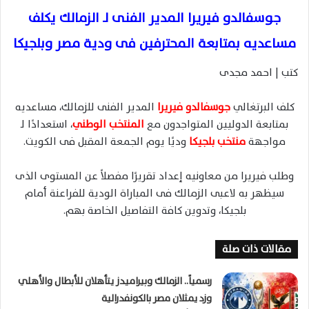
جوسفالدو فيريرا المدير الفنى لـ الزمالك يكلف
مساعديه بمتابعة المحترفين فى ودية مصر وبلجيكا
كتب | احمد مجدى
كلف البرتغالي
جوسفالدو فيريرا
المدير الفنى للزمالك، مساعديه
بمتابعة الدوليين المتواجدون مع
المنتخب الوطني
، استعدادًا لـ
مواجهة
منتخب بلجيكا
وديًا يوم الجمعة المقبل فى الكويت.
وطلب فيريرا من معاونيه إعداد تقريرًا مفصلاً عن المستوى الذى
سيظهر به لاعبى الزمالك فى المباراة الودية للفراعنة أمام
بلجيكا، وتدوين كافة التفاصيل الخاصة بهم.
مقالات ذات صلة
رسمياً.. الزمالك وبيراميدز يتأهلان للأبطال والأهلي
وزد يمثلان مصر بالكونفدرالية