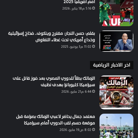
أمم أفريقيا 2025
5:16 م18 يناير، 2026
بقلم: حسن النجار: مقترح ويتكوف.. فخاخ إسرائيلية
وخداع أمريكي تحت غطاء التفاوض
11:02 م3 يونيو، 2025
اخر الاخبار الرياضية
الزمالك بطلاً للدوري المصري بعد فوز قاتل على
سيراميكا كليوباترا بهدف نظيف
6:44 م21 مايو، 2026
معتمد جمال يحاضر لاعبي الزمالك بصرامة قبل
موقعة حسم لقب الدوري أمام سيراميكا
8:02 ص19 مايو، 2026