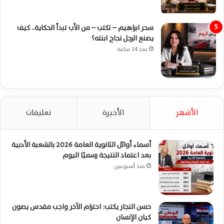
سحر ابراهيم – تكتب – من الأب تبدأ الحكاية.. كيف
يصنع الرجل نجاح ابنته؟
منذ 24 ساعة
الأشهر
الأخيرة
تعليقات
أسماء أوائل الثانوية العامة 2026 بالشعبة الأدبية
بعد اعتماد النتيجة رسميًا اليوم
منذ أسبوعين
حسن النجار يكتب: احترام الآخر واجب مقدس يصون
كيان الإنسان