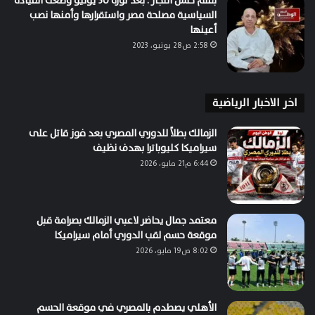
بقلم حسن النجار . بعد ثورة 30 يونيو وضعت القيادة
السياسية مصلحة مصر واستقرارها وأمنها نصب
أعينها
2:58 ص28 يونيو، 2023
اخر الاخبار الرياضية
الزمالك بطلاً للدوري المصري بعد فوز قاتل على
سيراميكا كليوباترا بهدف نظيف
6:44 م21 مايو، 2026
معتمد جمال يحاضر لاعبي الزمالك بصرامة قبل
موقعة حسم لقب الدوري أمام سيراميكا
8:02 ص19 مايو، 2026
الأهلي يصطدم بالمصري في موقعة الحسم