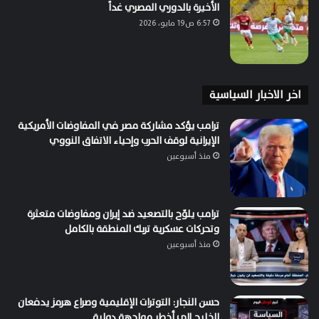
الأخيرة بالدوري المصري غداً
6:57 ص19 مايو، 2026
اخر الاخبار السياسية
ترامب يؤكد مشاركة مصر في المفاوضات الأمريكية
الإيرانية لوقف الحرب وإحياء الاتفاق النووي
منذ أسبوعين
ترامب يلوّح بالتصعيد ضد إيران ومفاوضات متعثرة
وتحركات عسكرية تربك المنطقة بالكامل
منذ أسبوعين
حسن النجار: التوترات الإقليمية وصراع هرمز يدفعان
الخليج إلى أخطر مواجهة دولية