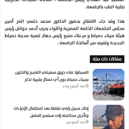
بكلية الطب بالجامعة..
هذا وقد جاء الافتتاح بحضور الدكتور محمد حلمي الغر أمين
مجلس الجامعات الخاصة المصرية واللواء بحري أحمد حواش رئيس
هيئة ميناء دمياط و م.علاء منيع رئيس جهاز تنمية مدينة دمياط
الجديدة ولفيف من أساتذة الجامعة ،
مقالات ذات صلة
السيطرة على حريق سفينتي التغييز والتخزين
بميناء دمياط دون أي خسائر بشرية تذكر
منذ أسبوع واحد
إخلاء سبيل رامي فلفلة بعد استكمال الإجراءات
وتأجيل محاكمته إلى سبتمبر المقبل
منذ أسبوعين