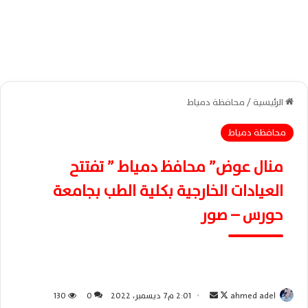
الرئيسية
/
محافظة دمياط
محافظة دمياط
منال عوض” محافظ دمياط ” تفتتح
العيادات الخارجية بكلية الطب بجامعة
حورس – صور
ahmed adel
ت
أ
2:01 م7 ديسمبر، 2022
0
130