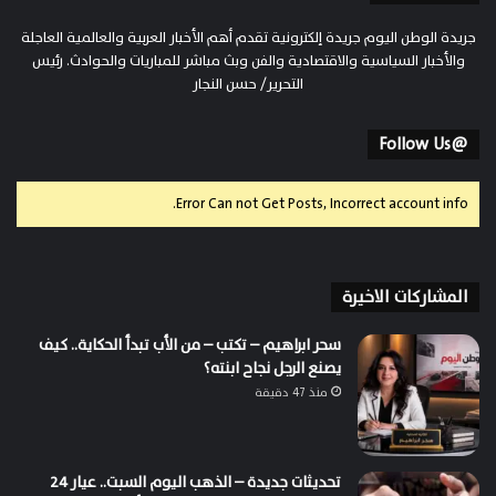
جريدة الوطن اليوم جريدة إلكترونية تقدم أهم الأخبار العربية والعالمية العاجلة
والأخبار السياسية والاقتصادية والفن وبث مباشر للمباريات والحوادث. رئيس
التحرير/ حسن النجار
@Follow Us
Error Can not Get Posts, Incorrect account info.
المشاركات الاخيرة
سحر ابراهيم – تكتب – من الأب تبدأ الحكاية.. كيف
يصنع الرجل نجاح ابنته؟
منذ 47 دقيقة
تحديثات جديدة – الذهب اليوم السبت.. عيار 24