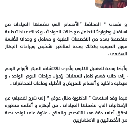
و تفقدت ” المحافظ “الأقسام التي تتضمنها العيادات من
استقبال وطوارئ للتعامل مع حالات الحوادث ، و كذلك عيادات طبية
متخصصة بعدد من التخصصات الطبية و معامل و وحدات للأشعة
فوق الصوتية وكذلك وحدة لمناظير تشخيص وجراحات الجهاز
الهضمي ،
وأيضا وحدة للغسيل الكلوي وأخرى للاكتشاف المبكر لأورام الرحم
، إلى جانب قسم كامل للعمليات لإجراء جراحات اليوم الواحد ، و
صيدلية داخلية و أقسام للتمريض و الأطباء وقاعات للمحاضرات ..
فيما وقد استمعت ” الدكتورة منال عوض ” إلى شرح تفصيلي عن
الإمكانيات التي تتضمنها العيادات ، من أجهزة و أنظمة متطورة
تحقق أعلى دقة فى التشخيص والعلاج ، علاوة على تواجد نخبة
من الأخصائيين و الاستشاريين