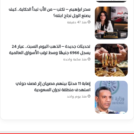
سحر ابراهيم – تكتب – من الأب تبدأ الحكاية.. كيف
يصنع الرجل نجاح ابنته؟
منذ 47 دقيقة
تحديثات جديدة – الذهب اليوم السبت.. عيار 24
يسجل 6966 جنيهًا وسط ترقب الأسواق العالمية
منذ ساعة واحدة
إصابة 11 مدنيًا بينهم مصريان إثر قصف حوثي
استهدف منطقة نجران السعودية
منذ يوم واحد