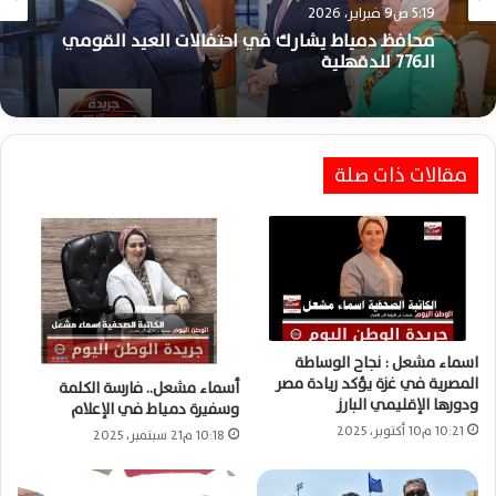
5:19 ص9 فبراير، 2026
محافظ دمياط يشارك في احتفالات العيد القومي
الـ776 للدقهلية
مقالات ذات صلة
اسماء مشعل : نجاح الوساطة
المصرية في غزة يؤكد ريادة مصر
أسماء مشعل.. فارسة الكلمة
ودورها الإقليمي البارز
وسفيرة دمياط في الإعلام
10:21 م10 أكتوبر، 2025
10:18 م21 سبتمبر، 2025