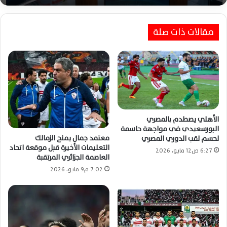
مقالات ذات صلة
الزمالك يشترط موافقة مصطفى محمد أولاً
لحسم عودته الهجومية المرتقبة رسميًا
الأهلي يصطدم بالمصري
البورسعيدي في مواجهة حاسمة
معتمد جمال يمنح الزمالك
لحسم لقب الدوري المصري
التعليمات الأخيرة قبل موقعة اتحاد
6:27 ص12 مايو، 2026
العاصمة الجزائري المرتقبة
7:02 م9 مايو، 2026