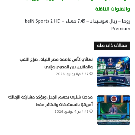
والقنوات الناقلة
روما – ريال سوسيداد – 7.45 مساء – beIN Sports 2 HD
Premium
مقالات ذات صلة
نهائي كأس عاصمة مصر الليلة.. صراع اللقب
والملايين بين المصري وإنبي
3:27 م8 يونيو، 2026
مدحت شلبي يحسم الجدل ويؤكد مشاركة الزمالك
أفريقيًا بالمستحقات والنتائج فقط
4:43 ص4 يونيو، 2026