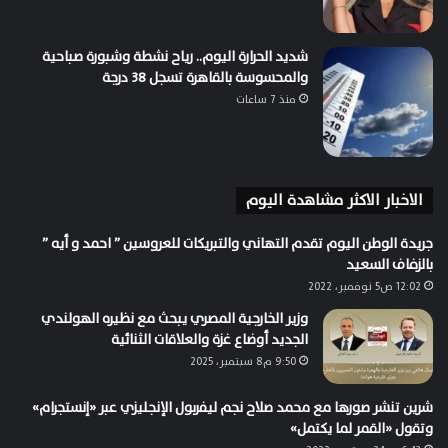
شديد الحرارة اليوم.. رياح نشطة وشبورة صباحية
والمحسوسة بالقاهرة تسجل 38 درجة
منذ 7 ساعات
الاخبار الاكثر مشاهدة اليوم
جريدة الوطن اليوم تقدم التهاني والتبريكات للعروسين ” احمد و أيه ”
بالزفاف السعيد
12:02 ص5 نوفمبر، 2022
وزير الخارجية المصري يبحث مع نظيره الهولندي
الجديد أوضاع غزة والعلاقات الثنائية
9:50 م8 سبتمبر، 2025
شرين تنشر صورها مع محمد صلاح نجم ليفربول الإنجليزي عبر «إنستجرام»
وتقول «القمر لما يكتمل»