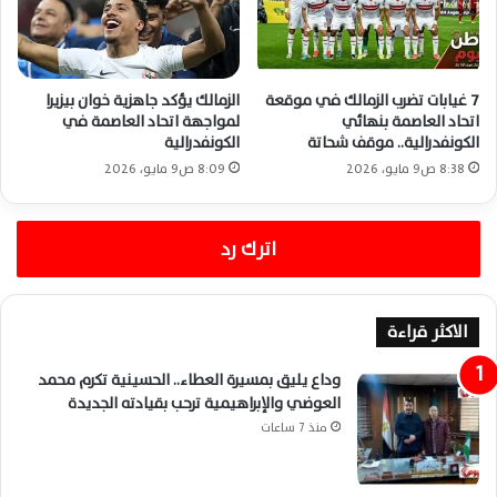
7 غيابات تضرب الزمالك في موقعة
الزمالك يؤكد جاهزية خوان بيزيرا
اتحاد العاصمة بنهائي
لمواجهة اتحاد العاصمة في
الكونفدرالية.. موقف شحاتة
الكونفدرالية
8:38 ص9 مايو، 2026
8:09 ص9 مايو، 2026
اترك رد
الاكثر قراءة
وداع يليق بمسيرة العطاء.. الحسينية تكرم محمد
العوضي والإبراهيمية ترحب بقيادته الجديدة
منذ 7 ساعات