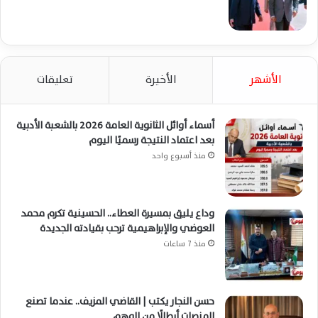
الأشهر
الأخيرة
تعليقات
أسماء أوائل الثانوية العامة 2026 بالشعبة الأدبية
بعد اعتماد النتيجة رسميًا اليوم
منذ أسبوع واحد
وداع يليق بمسيرة العطاء.. الحسينية تكرم محمد
العوضي والإبراهيمية ترحب بقيادته الجديدة
منذ 7 ساعات
حسن النجار يكتب | القاضي المزيف.. عندما تصنع
المنصات أبطالًا من الوهم