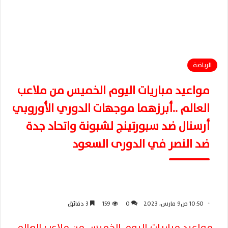
الرياضة
مواعيد مباريات اليوم الخميس من ملاعب
العالم ..أبرزهما موجهات الدوري الأوروبي
أرسنال ضد سبورتينج لشبونة واتحاد جدة
ضد النصر في الدورى السعود
10:50 ص9 مارس، 2023
0
159
3 دقائق
مواعيد مباريات اليوم الخميس من ملاعب العالم