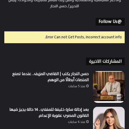
التحرير/ حسن النجار
@Follow Us
Error Can not Get Posts, Incorrect account info.
المشاركات الاخيرة
حسن النجار يكتب | القاضي المزيف.. عندما تصنع
المنصات أبطالًا من الوهم
منذ 5 ساعات
بعد إحالة سارة خليفة للمفتي.. 14 حالة يجيز فيها
القانون المصري عقوبة الإعدام
منذ 6 ساعات