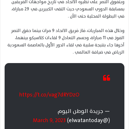
ويتفوق النصر على نظيره الاتحاد في تاريخ مواجهات الفريقين
بمسابقة الدوري السعودي حيث التقى الكبيرين في 29 مباراة،
في البطولة المحلية حتى الآن .
وخلال هذه المباريات، فاز فريق الاتحاد 9 مرات بينما حقق النصر
الفوز في 11 مباراة، وحسم التعادل 9 لقاءات كلاسيكو بينهما،
آخرها جاء بنتيجة سلبية في لقاء الدور الأول بالعاصمة السعودية
الرياض في ضيافة العالمي .
https://t.co/vag7dRYDzO
— جريدة الوطن اليوم
March 9, 2023
(@elwatantoday)