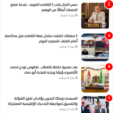
حسن النجار يكتب | القاضي المزيف.. عندما تصنع
المنصات أبطالًا من الوهم
منذ 5 ساعات
5 سقطات كشفت منتحل صفة القاضي قبل محاكمته
أمام القضاء المصري اليوم
منذ 9 ساعات
بعد مسيرة حافلة بالعطاء.. فاقوس تودع محمد
الأباصيري رئيسًا ويتجه لقيادة أبو حماد
منذ 8 ساعات
السيسي وملك البحرين يؤكدان تعزيز الشراكة
والتنسيق لمواجهة التحديات الإقليمية المشتركة
منذ 9 ساعات