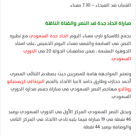
الشباب ضد الفيحاء – 7.30 مساء
مباراة اتحاد جدة ضد النصر والقناة الناقلة
يجمع كلاسيكو ناري مساء اليوم
اتحاد جدة السعودي
مع نظيره
النصر، في السابعة والنصف مساء اليوم الخميس ،علي استاد
الجوهرة المشعة ، ضمن منافسات الجولة 20 في
الدوري
السعودي
.
وتعتبر المواجهة هامة للمصريين حيث يصطدم الثنائى المصرى
أحمد حجازى وطارق حامد لاعبا الاتحاد بالنجم
البرتغالي كريستيانو
رونالدو
مهاجم النصر السعودي في مباراة حسم صدارة الدوري
السعودي.
ويحتل النصر السعودي المركز الأول في الدوري السعودي برصيد
46 نقطة في 19 مباراة فيما يليه نادي الاتحاد في المركز الثاني
والوصافة برصيد 44 نقطة .