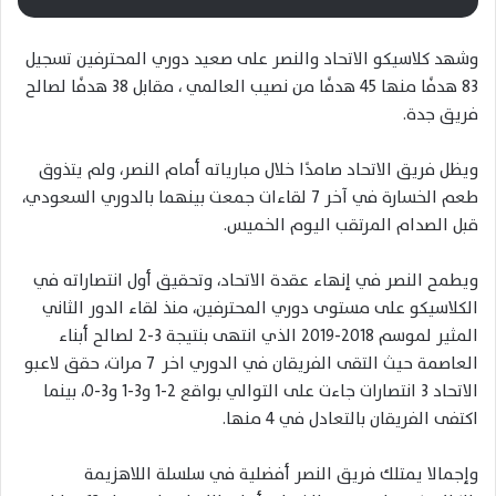
وشهد كلاسيكو الاتحاد والنصر على صعيد دوري المحترفين تسجيل
83 هدفًا منها 45 هدفًا من نصيب العالمي ، مقابل 38 هدفًا لصالح
فريق جدة.
ويظل فريق الاتحاد صامدًا خلال مبارياته أمام النصر، ولم يتذوق
طعم الخسارة في آخر 7 لقاءات جمعت بينهما بالدوري السعودي،
قبل الصدام المرتقب اليوم الخميس.
ويطمح النصر في إنهاء عقدة الاتحاد، وتحقيق أول انتصاراته في
الكلاسيكو على مستوى دوري المحترفين، منذ لقاء الدور الثاني
المثير لموسم 2018-2019 الذي انتهى بنتيجة 3-2 لصالح أبناء
العاصمة حيث التقى الفريقان في الدوري اخر 7 مرات، حقق لاعبو
الاتحاد 3 انتصارات جاءت على التوالي بواقع 2-1 و3-1 و3-0، بينما
اكتفى الفريقان بالتعادل في 4 منها.
وإجمالا يمتلك فريق النصر أفضلية في سلسلة اللاهزيمة