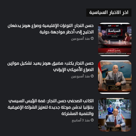
اخر الاخبار السياسية
حسن النجار: التوترات الإقليمية وصراع هرمز يدفعان
الخليج إلى أخطر مواجهة دولية
منذ أسبوعين
حسن النجار يكتب: مضيق هرمز يعيد تشكيل موازين
الصراع الأمريكي الإيراني
منذ أسبوعين
الكاتب الصحفي حسن النجار: قمة الرئيس السيسي
بتنزانيا تدشن مرحلة جديدة لتعزيز الشراكة الإفريقية
والتنمية المشتركة
منذ 3 أسابيع