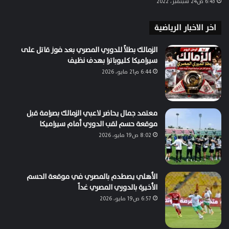
6:43 ص24 سبتمبر، 2022
اخر الاخبار الرياضية
الزمالك بطلاً للدوري المصري بعد فوز قاتل على
سيراميكا كليوباترا بهدف نظيف
6:44 م21 مايو، 2026
معتمد جمال يحاضر لاعبي الزمالك بصرامة قبل
موقعة حسم لقب الدوري أمام سيراميكا
8:02 ص19 مايو، 2026
الأهلي يصطدم بالمصري في موقعة الحسم
الأخيرة بالدوري المصري غداً
6:57 ص19 مايو، 2026