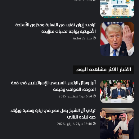
ترامب: إيران تقترب من النهاية ومخزون الأسلحة
الأمريكية يواجه تحديات متزايدة
منذ 22 ساعة
الاخبار الاكثر مشاهدة اليوم
أبرز رسائل الرئيس السيسي للإسرائيليين في قمة
الدوحة: العواقب وخيمة
6:54 م15 سبتمبر، 2025
تركي آل الشيخ يصل مصر في زيارة رسمية ويؤكد
حبه لبلده الثاني
12:40 ص23 فبراير، 2026