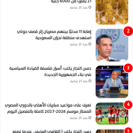
21 يقترب من 6000 جنيه
منذ 23 ساعة
إصابة 11 مدنيًا بينهم مصريان إثر قصف حوثي
استهدف منطقة نجران السعودية
منذ 23 ساعة
حسن النجار يكتب: أسرار فلسفة القيادة السياسية
في بناء الجمهورية الجديدة
منذ 21 ساعة
تعرف على مواعيد مباريات الأهلي بالدوري المصري
الممتاز موسم 2026-2027 كاملة بالتفصيل اليوم
منذ 23 ساعة
حسن النجار يكتب | القاضي المزيف.. عندما تصنع