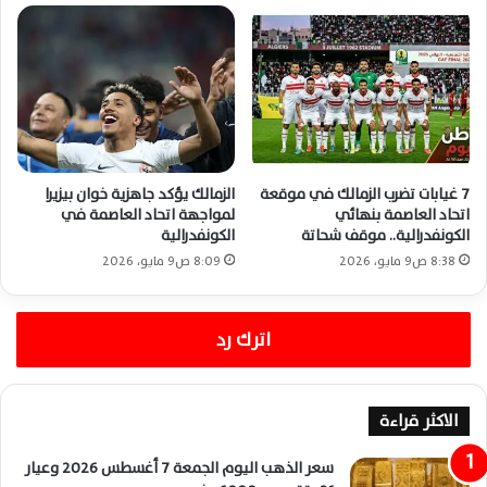
7 غيابات تضرب الزمالك في موقعة
الزمالك يؤكد جاهزية خوان بيزيرا
اتحاد العاصمة بنهائي
لمواجهة اتحاد العاصمة في
الكونفدرالية.. موقف شحاتة
الكونفدرالية
8:38 ص9 مايو، 2026
8:09 ص9 مايو، 2026
اترك رد
الاكثر قراءة
سعر الذهب اليوم الجمعة 7 أغسطس 2026 وعيار