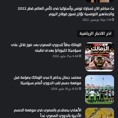
بث مباشر الان لمباراة تونس وأستراليا في كأس العالم قطر 2022
والجماهير التونسية تؤازر نسور قرطاج اليوم
1:14 م26 نوفمبر، 2022
اخر الاخبار الرياضية
الزمالك بطلاً للدوري المصري بعد فوز قاتل على
سيراميكا كليوباترا بهدف نظيف
6:44 م21 مايو، 2026
معتمد جمال يحاضر لاعبي الزمالك بصرامة قبل
موقعة حسم لقب الدوري أمام سيراميكا
8:02 ص19 مايو، 2026
الأهلي يصطدم بالمصري في موقعة الحسم
الأخيرة بالدوري المصري غداً