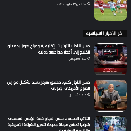
6:57 ص19 مايو، 2026
اخر الاخبار السياسية
حسن النجار: التوترات الإقليمية وصراع هرمز يدفعان
الخليج إلى أخطر مواجهة دولية
منذ أسبوعين
حسن النجار يكتب: مضيق هرمز يعيد تشكيل موازين
الصراع الأمريكي الإيراني
منذ 3 أسابيع
الكاتب الصحفي حسن النجار: قمة الرئيس السيسي
بتنزانيا تدشن مرحلة جديدة لتعزيز الشراكة الإفريقية
والتنمية المشتركة