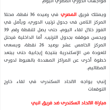
مواجهات الدوري المصري اليوم
ويمتلك فريق
المصري
في رصيده 36 نقطة، محتلا
المركز الثامن فى جدول ترتيب الدوري، ويأمل في
الفوز خلال لقاء اليوم، حتى يصل للنقطة رقم 39
ويحسن موقفه بجدول الترتيب، أما الداخلية فيحتل
المركز الخامس عشر برصيد 26 نقطة، ويسعى
للعودة من الإسكندرية بنتيجة إيجابية حتى يبتعد
خطوة أخرى عن المراكز المهددة بالهبوط لدورى
المظاليم.
إنبي يواجه الاتحاد السكندرى في لقاء خارج
التوقعات
مباراة الاتحاد السكندرى ضد فريق انبي