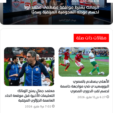
4:18 م23 مايو، 2026
الرياضة
الزمالك يشترط موافقة مصطفى محمد أولاً
9:13 م22 مايو، 2026
لحسم عودته الهجومية المرتقبة رسميًا
مقالات ذات صلة
احد لاعبي الزمالك للجماهير : اللقب هديتكم..
و«الحدوتة» تحققت أخيرًا
الأهلي يصطدم بالمصري
البورسعيدي في مواجهة حاسمة
معتمد جمال يمنح الزمالك
لحسم لقب الدوري المصري
التعليمات الأخيرة قبل موقعة اتحاد
6:27 ص12 مايو، 2026
العاصمة الجزائري المرتقبة
7:02 م9 مايو، 2026