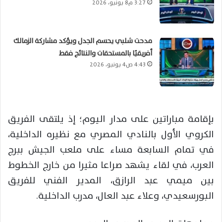
3:27 م8 يونيو، 2026
مدحت شلبي يحسم الجدل ويؤكد مشاركة الزمالك
أفريقيًا بالمستحقات والنتائج فقط
4:43 ص4 يونيو، 2026
بإقامة مباراتين على مدار اليوم؛ إذ يلتقى الفريق
الكروي الأول بالنادي المصري مع نظيره الداخلية،
في تمام السابعة مساء على ملعب الجيش ببرج
العرب، في لقاء يشهد صراعا مثيرا من خارج الخطوط
بين ميمي عبد الرازق، المدير الفني للفريق
البورسعيدي، وعلاء عبد العال، مدرب الداخلية.