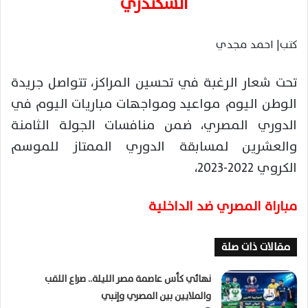
السكندري
كتب| احمد مجدي
تحت شعار الرغبة في تحسين المراكز، تتواصل جريدة
الوطن اليوم مواعيد ومواجهات مباريات اليوم في
الدوري المصري، ضمن منافسات الجولة الثامنة
والعشرين لمسابقة الدوري الممتاز للموسم
الكروي 2022-2023،
مباراة المصري ضد الداخلية
مقالات ذات صلة
نهائي كأس عاصمة مصر الليلة.. صراع اللقب
والملايين بين المصري وإنبي