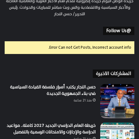
جريدة الوطن اليوم جريدة إلكترونية تقدم أهم الأخبار العربية والعالمية العاجلة
والأخبار السياسية والاقتصادية والفن وبث مباشر للمباريات والحوادث. رئيس
التحرير/ حسن النجار
@Follow Us
Error Can not Get Posts, Incorrect account info.
المشاركات الاخيرة
حسن النجار يكتب: أسرار فلسفة القيادة السياسية
في بناء الجمهورية الجديدة
منذ 21 ساعة
خريطة العام الدراسي الجديد 2027 كاملة.. مواعيد
الدراسة والإجازات والامتحانات الرسمية بالتفصيل
منذ 21 ساعة