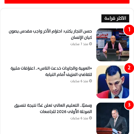
الاكثر قراءة
حسن النجار يكتب: احترام الآخر واجب مقدس يصون
كيان الإنسان
منذ 7 ساعات
«العربية والجاردات خدعت الناس».. اعترافات مثيرة
للقاضي المزيف أمام النيابة
منذ 6 ساعات
رسميًا.. التعليم العالي تعلن غدًا نتيجة تنسيق
المرحلة الأولى 2026 للجامعات
منذ 6 ساعات