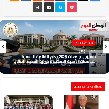
‫Pocket
سكايب
مشاركة عبر البريد
طباعة
التعليم العالي
مصر
منذ أسبوعين
منذ 3 أسابيع
تنسيق الجامعات 2026 يعلن القائمة الرسمية
للجامعات الأهلية المعتمدة بوزارة التعليم العالي
اختبارات القدرات 2026 تقترب من نهايتها وآخر
موعد للتسجيل عبر موقع التنسيق الإلكتروني
مقالات ذات صلة