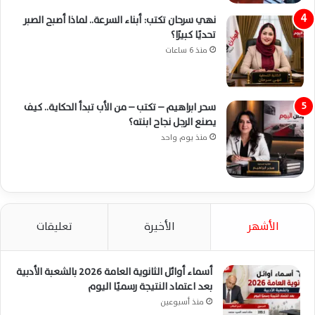
نهي سرحان تكتب: أبناء السرعة.. لماذا أصبح الصبر
تحديًا كبيرًا؟
منذ 6 ساعات
سحر ابراهيم – تكتب – من الأب تبدأ الحكاية.. كيف
يصنع الرجل نجاح ابنته؟
منذ يوم واحد
الأشهر
الأخيرة
تعليقات
أسماء أوائل الثانوية العامة 2026 بالشعبة الأدبية
بعد اعتماد النتيجة رسميًا اليوم
منذ أسبوعين