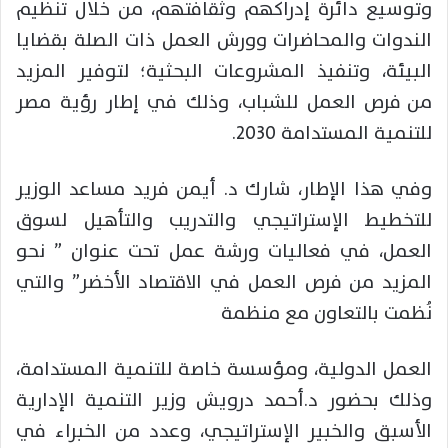
وتوسيع دائرة إدراكهم وثقافتهم، من خلال تنظيم
الندوات والمحاضرات وورش العمل ذات الصلة بقضايا
البيئة، وتنفيذ المشروعات البحثية؛ لتوفير المزيد
من
فرص العمل للشباب، وذلك في إطار رؤية مصر
للتنمية المستدامة 2030.
وفي هذا الإطار، شارك د. أيمن فريد مساعد الوزير
للتخطيط الإستراتيجي والتدريب والتأهيل لسوق
العمل، في فعاليات ورشة عمل تحت عنوان ” نحو
المزيد من فرص العمل في الاقتصاد الأخضر” والتي
نُظمت بالتعاون مع منظمة
العمل الدولية، ومؤسسة خاصة للتنمية المستدامة،
وذلك بحضور د.أحمد درويش وزير التنمية الإدارية
الأسبق والخبير الإستراتيجي، وعدد من الخبراء في