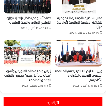
مصر تستضيف الجمعية العمومية
حصاد أسبوعي حافل بإنجازات وزارة
للشراكة العلمية العالمية لأول مرة
التعليم العالي والبحث العلمي
عربيًا
12:48 م19 أكتوبر، 2025
10:40 م26 نوفمبر، 2025
وزير التعليم العالي يختتم الملتقى
رئيس جامعة قناة السويس وأسرة
المصري الفرنسي للتعاون
“طلاب من أجل مصر” يرحبون بالطلاب
الأكاديمي
الجدد والقدامى
2:22 م17 أكتوبر، 2025
3:13 م21 سبتمبر، 2025
اترك رد