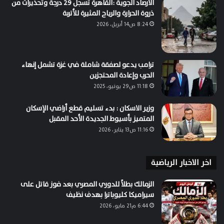
الارصاد الجوية :القاهرة تسجل 29 درجة وتحذيرات من
ذروة الحرارة والرياح المثيرة للأتربة
8:24 ص14 أبريل، 2026
ترامب يدعو لصفقة شاملة في غزة تشمل إنهاء
الحرب وإعادة المحتجزين
11:18 ص29 يونيو، 2025
وزير الاسكان : بدء تسليم قطع أراضي الإسكان
المتميز بأسيوط الجديدة الأحد المقبل
11:16 ص13 يناير، 2026
اخر الاخبار الرياضية
الزمالك بطلاً للدوري المصري بعد فوز قاتل على
سيراميكا كليوباترا بهدف نظيف
6:44 م21 مايو، 2026