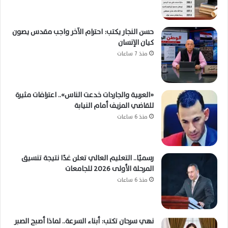
حسن النجار يكتب: احترام الآخر واجب مقدس يصون
كيان الإنسان
منذ 7 ساعات
«العربية والجاردات خدعت الناس».. اعترافات مثيرة
للقاضي المزيف أمام النيابة
منذ 6 ساعات
رسميًا.. التعليم العالي تعلن غدًا نتيجة تنسيق
المرحلة الأولى 2026 للجامعات
منذ 6 ساعات
نهي سرحان تكتب: أبناء السرعة.. لماذا أصبح الصبر