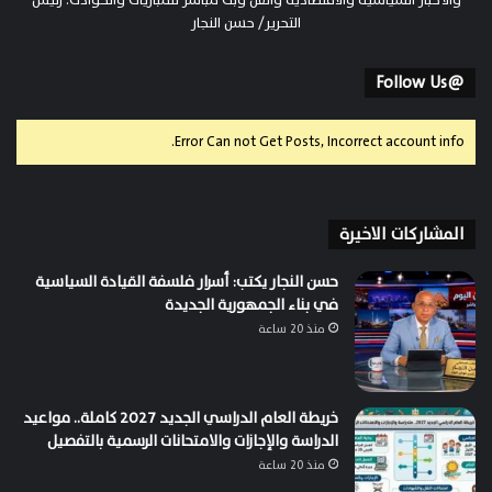
التحرير/ حسن النجار
@Follow Us
Error Can not Get Posts, Incorrect account info.
المشاركات الاخيرة
حسن النجار يكتب: أسرار فلسفة القيادة السياسية
في بناء الجمهورية الجديدة
منذ 20 ساعة
خريطة العام الدراسي الجديد 2027 كاملة.. مواعيد
الدراسة والإجازات والامتحانات الرسمية بالتفصيل
منذ 20 ساعة