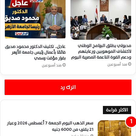
مدبولي يطلق البرنامج الوطني
عاجل.. تكليف الدكتور محمود صديق
لاكتشاف الموهوبين ورعايتهم
قائمًا بأعمال رئيس جامعة الأزهر
ودعم القوة الناعمة المصرية اليوم
بقرار مؤقت رسمي
منذ أسبوعين
منذ أسبوعين
اترك رد
الاكثر قراءة
سعر الذهب اليوم الجمعة 7 أغسطس 2026 وعيار
21 يقترب من 6000 جنيه