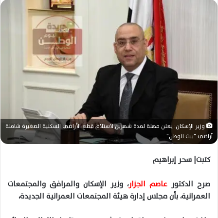
وزير الإسكان: يعلن مهلة لمدة شهرين لاستلام قطع الأراضي السكنية الصغيرة شاملة
أراضي "بيت الوطن"
كتبت| سحر إبراهيم
صرح الدكتور
عاصم الجزار
، وزير الإسكان والمرافق والمجتمعات
العمرانية، بأن مجلس إدارة هيئة المجتمعات العمرانية الجديدة،