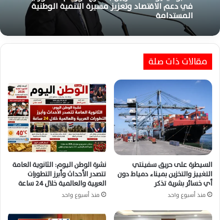
في دعم الاقتصاد وتعزيز مسيرة التنمية الوطنية
المستدامة
مقالات ذات صلة
السيطرة على حريق سفينتي
نشرة الوطن اليوم: الثانوية العامة
التغييز والتخزين بميناء دمياط دون
تتصدر الأحداث وأبرز التطورات
أي خسائر بشرية تذكر
العربية والعالمية خلال 24 ساعة
منذ أسبوع واحد
منذ أسبوع واحد