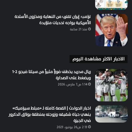
ترامب: إيران تقترب من النهاية ومخزون الأسلحة
الأمريكية يواجه تحديات متزايدة
منذ 21 ساعة
الاخبار الاكثر مشاهدة اليوم
ريال مدريد يخطف فوزاً مثيراً من سيلتا فيجو 2-1
ويضغط على الصدارة
1:14 ص7 مارس، 2026
اخبار الحوادث | القصة كاملة لـ «مبلط سيراميك»
ينهي حياة شقيقه وزوجته بمنطقة بولاق الدكرور
في الجيزة
2:13 ص26 يونيو، 2023