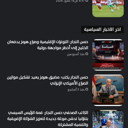
6:57 ص19 مايو، 2026
اخر الاخبار السياسية
حسن النجار: التوترات الإقليمية وصراع هرمز يدفعان
الخليج إلى أخطر مواجهة دولية
منذ أسبوعين
حسن النجار يكتب: مضيق هرمز يعيد تشكيل موازين
الصراع الأمريكي الإيراني
منذ 3 أسابيع
الكاتب الصحفي حسن النجار: قمة الرئيس السيسي
بتنزانيا تدشن مرحلة جديدة لتعزيز الشراكة الإفريقية
والتنمية المشتركة