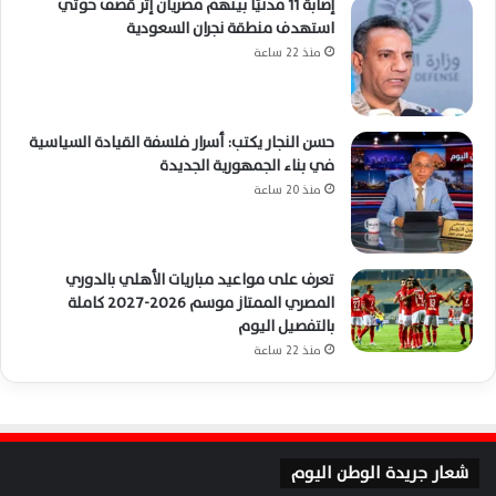
إصابة 11 مدنيًا بينهم مصريان إثر قصف حوثي
استهدف منطقة نجران السعودية
منذ 22 ساعة
حسن النجار يكتب: أسرار فلسفة القيادة السياسية
في بناء الجمهورية الجديدة
منذ 20 ساعة
تعرف على مواعيد مباريات الأهلي بالدوري
المصري الممتاز موسم 2026-2027 كاملة
بالتفصيل اليوم
منذ 22 ساعة
شعار جريدة الوطن اليوم