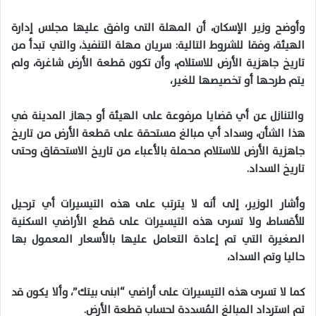
وأوضح وزير الإسكان، أن المهلة التى وافق عليها مجلس إدارة
الهيئة، وفقا للشروط التالية: سريان مهلة التنفيذ، والتي تبدأ من
تاريخ جاهزية الأرض للاستلام، وأن تكون قطعة الأرض شاغرة، ولم
يتم طرحها أو تخصيصها للغير،
والتنازل عن أي قضايا مرفوعة على الهيئة أو جهاز المدينة في
هذا الشأن، وسداد أي مبالغ مستحقة على قطعة الأرض من تاريخ
جاهزية الأرض للاستلام محملة بالأعباء من تاريخ الاستحقاق وحتى
تاريخ السداد.
وأشار الوزير، إلى أنه لا يترتب على هذه التيسيرات أي ترحيل
للأقساط، ولا تسرى هذه التيسيرات على قطع الأراضي السكنية
الصغيرة التي تم إعادة التعامل عليها بالأسعار المعمول بها
حاليا وتم السداد،
كما لا تسرى هذه التيسيرات على أراضي “ابنى بيتك”، وألا يكون قد
تم استرداد المبالغ المُسددة لحساب قطعة الأرض.