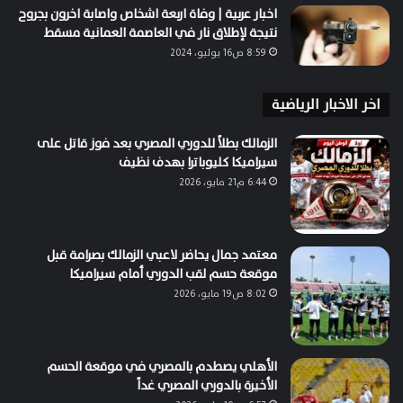
اخبار عربية | وفاة اربعة اشخاص واصابة اخرون بجروح
نتيجة لإطلاق نار في العاصمة العمانية مسقط
8:59 ص16 يوليو، 2024
اخر الاخبار الرياضية
الزمالك بطلاً للدوري المصري بعد فوز قاتل على
سيراميكا كليوباترا بهدف نظيف
6:44 م21 مايو، 2026
معتمد جمال يحاضر لاعبي الزمالك بصرامة قبل
موقعة حسم لقب الدوري أمام سيراميكا
8:02 ص19 مايو، 2026
الأهلي يصطدم بالمصري في موقعة الحسم
الأخيرة بالدوري المصري غداً