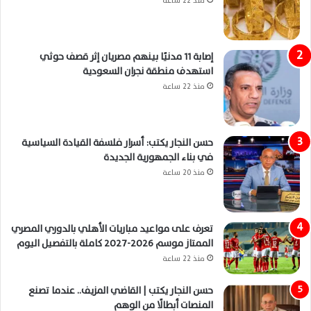
منذ 22 ساعة
إصابة 11 مدنيًا بينهم مصريان إثر قصف حوثي
استهدف منطقة نجران السعودية
منذ 22 ساعة
حسن النجار يكتب: أسرار فلسفة القيادة السياسية
في بناء الجمهورية الجديدة
منذ 20 ساعة
تعرف على مواعيد مباريات الأهلي بالدوري المصري
الممتاز موسم 2026-2027 كاملة بالتفصيل اليوم
منذ 22 ساعة
حسن النجار يكتب | القاضي المزيف.. عندما تصنع
المنصات أبطالًا من الوهم