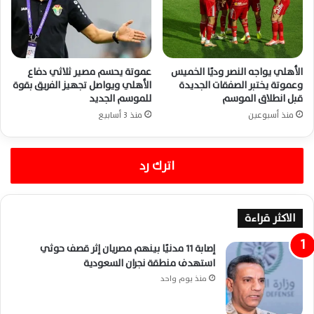
الأهلي يواجه النصر وديًا الخميس
عموتة يحسم مصير ثلاثي دفاع
وعموتة يختبر الصفقات الجديدة
الأهلي ويواصل تجهيز الفريق بقوة
قبل انطلاق الموسم
للموسم الجديد
منذ أسبوعين
منذ 3 أسابيع
اترك رد
الاكثر قراءة
إصابة 11 مدنيًا بينهم مصريان إثر قصف حوثي
استهدف منطقة نجران السعودية
منذ يوم واحد