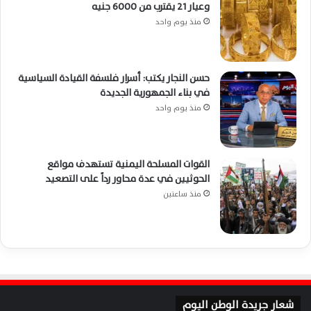
وعيار 21 يقترب من 6000 جنيه
منذ يوم واحد
حسن النجار يكتب: أسرار فلسفة القيادة السياسية
في بناء الجمهورية الجديدة
منذ يوم واحد
القوات المسلحة اليمنية تستهدف مواقع
الحوثيين في عدة محاور رداً على التصعيد
منذ ساعتين
شعار جريدة الوطن اليوم