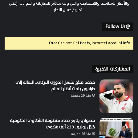
والأخبار السياسية والاقتصادية والفن وبث مباشر للمباريات والحوادث. رئيس
التحرير/ حسن النجار
@Follow Us
Error Can not Get Posts, Incorrect account info.
المشاركات الاخيرة
محمد صلاح يشعل الدوري التركي.. انتقاله إلى
طرابزون يلفت أنظار العالم
منذ 29 دقيقة
مدبولي يتابع حصاد منظومة الشكاوى الحكومية
خلال يوليو.. 229 ألف شكوى
منذ 46 دقيقة