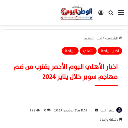
القائمة
بحث عن
تسجيل الدخول
الرئيسية
/
اخبار الرياضة
اخبار الرياضة
الاهلي
الرياضة
اخبار الأهلي اليوم الأحمر يقترب من ضم
مهاجم سوبر خلال يناير 2024
حسن النجار
أ
11:53 م21 نوفمبر، 2023
0
298
ر
دقيقة واحدة
س