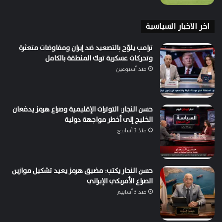
اخر الاخبار السياسية
ترامب يلوّح بالتصعيد ضد إيران ومفاوضات متعثرة
وتحركات عسكرية تربك المنطقة بالكامل
منذ أسبوعين
حسن النجار: التوترات الإقليمية وصراع هرمز يدفعان
الخليج إلى أخطر مواجهة دولية
منذ 3 أسابيع
حسن النجار يكتب: مضيق هرمز يعيد تشكيل موازين
الصراع الأمريكي الإيراني
منذ 3 أسابيع