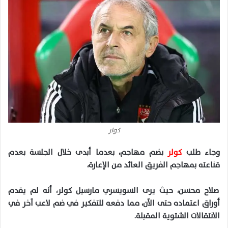
كولر
وجاء طلب
كولر
بضم مهاجم، بعدما أبدى خلال الجلسة بعدم
قناعته بمهاجم الفريق العائد من الإعارة،
صلاح محسن، حيث يرى السويسري مارسيل كولر، أنه لم يقدم
أوراق اعتماده حتى الآن، مما دفعه للتفكير في ضم لاعب آخر في
الانتقالات الشتوية المقبلة.