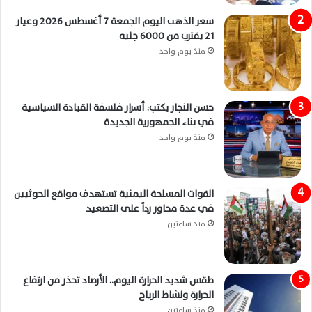
سعر الذهب اليوم الجمعة 7 أغسطس 2026 وعيار
21 يقترب من 6000 جنيه
منذ يوم واحد
حسن النجار يكتب: أسرار فلسفة القيادة السياسية
في بناء الجمهورية الجديدة
منذ يوم واحد
القوات المسلحة اليمنية تستهدف مواقع الحوثيين
في عدة محاور رداً على التصعيد
منذ ساعتين
طقس شديد الحرارة اليوم.. الأرصاد تحذر من ارتفاع
الحرارة ونشاط الرياح
منذ ساعتين