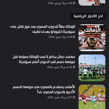
3:28 م13 يونيو، 2025
اخر الاخبار الرياضية
الزمالك بطلاً للدوري المصري بعد فوز قاتل على
سيراميكا كليوباترا بهدف نظيف
6:44 م21 مايو، 2026
معتمد جمال يحاضر لاعبي الزمالك بصرامة قبل
موقعة حسم لقب الدوري أمام سيراميكا
8:02 ص19 مايو، 2026
الأهلي يصطدم بالمصري في موقعة الحسم
الأخيرة بالدوري المصري غداً
6:57 ص19 مايو، 2026