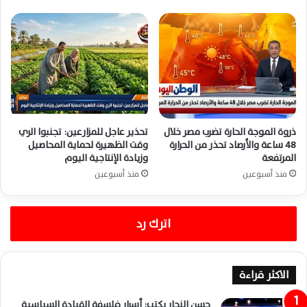
ذروة الموجة الحارة تضرب مصر خلال
تحذير عاجل للمزارعين: تجنبوا الري
48 ساعة والأرصاد تحذر من الحرارة
وقت الظهيرة لحماية المحاصيل
المرتفعة
وزيادة الإنتاجية اليوم
منذ أسبوعين
منذ أسبوعين
اترك رد
الاكثر قراءة
حسن النجار يكتب: أسرار فلسفة القيادة السياسية