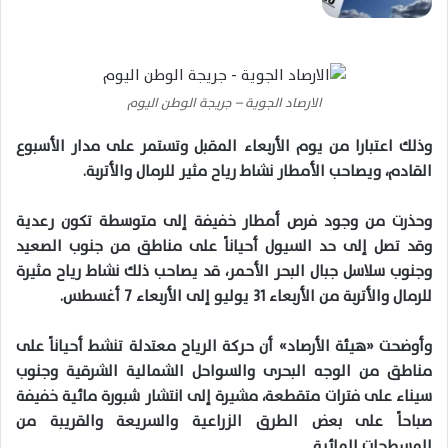
الارصاد الجوية – جريجة الوطن اليوم
وذلك اعتبارا من يوم الأربعاء المقبل وتستمر على مدار الأسبوع
القادم، ويصاحب الأمطار نشاط رياح مثير للرمال والأتربة.
وحذرت من وجود فرص أمطار خفيفة إلى متوسطة تكون رعدية
وقد تصل إلى حد السيول أحياناً على مناطق من جنوب الصعيد
وجنوب سلاسل جبال البحر الأحمر، قد يصاحب ذلك نشاط رياح مثيرة
للرمال والأتربة من الأربعاء 31 يوليو إلى الأربعاء 7 أغسطس.
وأوضحت «هيئة الأرصاد» أن حركة الرياح معتدلة تنشط أحياناً على
مناطق من الوجه البحرى والسواحل الشمالية الشرقية وجنوب
سيناء على فترات متقطعة، مشيرة إلى انتشار شبورة مائية خفيفة
صباحاً على بعض الطرق الزراعية والسريعة والقريبة من
المسطحات المائية.