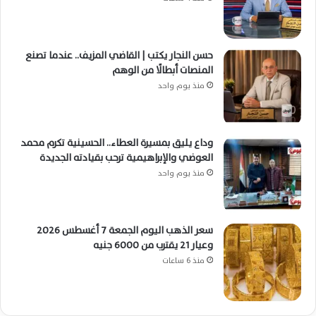
حسن النجار يكتب | القاضي المزيف.. عندما تصنع
المنصات أبطالًا من الوهم
منذ يوم واحد
وداع يليق بمسيرة العطاء.. الحسينية تكرم محمد
العوضي والإبراهيمية ترحب بقيادته الجديدة
منذ يوم واحد
سعر الذهب اليوم الجمعة 7 أغسطس 2026
وعيار 21 يقترب من 6000 جنيه
منذ 6 ساعات