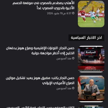
الأهلي يصطدم بالمصري في موقعة الحسم
الأخيرة بالدوري المصري غداً
6:57 ص19 مايو، 2026
اخر الاخبار السياسية
حسن النجار: التوترات الإقليمية وصراع هرمز يدفعان
الخليج إلى أخطر مواجهة دولية
منذ أسبوعين
حسن النجار يكتب: مضيق هرمز يعيد تشكيل موازين
الصراع الأمريكي الإيراني
منذ أسبوعين
الكاتب الصحفي حسن النجار: قمة الرئيس السيسي