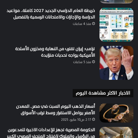
خريطة العام الدراسي الجديد 2027 كاملة.. مواعيد
الدراسة والإجازات والامتحانات الرسمية بالتفصيل
منذ 4 ساعات
ترامب: إيران تقترب من النهاية ومخزون الأسلحة
الأمريكية يواجه تحديات متزايدة
منذ 5 ساعات
الاخبار الاكثر مشاهدة اليوم
أسعار الذهب اليوم السبت في مصر.. المعدن
الأصفر يواصل الاستقرار وسط ترقب الأسواق
2:17 ص10 مايو، 2025
الحكومة المصرية تجهز للإعدادات الاخيرة للمدعوين
من الرؤساء والملوك لافتتاح المتحف المصري الكبير