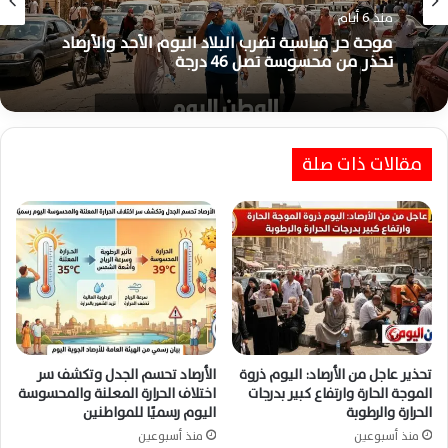
منذ 6 أيام
موجة حر قياسية تضرب البلاد اليوم الأحد والأرصاد
تحذر من محسوسة تصل 46 درجة
مقالات ذات صلة
تحذير عاجل من الأرصاد: اليوم ذروة
الأرصاد تحسم الجدل وتكشف سر
الموجة الحارة وارتفاع كبير بدرجات
اختلاف الحرارة المعلنة والمحسوسة
الحرارة والرطوبة
اليوم رسميًا للمواطنين
منذ أسبوعين
منذ أسبوعين