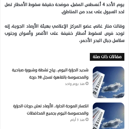
يوم الأحد 4 أغسطس المقبل، موضحة حقيقة سقوط الأمطار تصل
لحد السيول على عدد من المناطق.
وقالت منار غانم، عضو المركز الإعلامي بهيئة الأرصاد الجوية، إنه
توجد فرص لسقوط أمطار خفيفة على الأقصر وأسوان وجنوب
سلاسل جبال البحر الأحمر،
مقالات ذات صلة
شديد الحرارة اليوم.. رياح نشطة وشبورة صباحية
والمحسوسة بالقاهرة تسجل 38 درجة
منذ يوم واحد
انكسار الموجة الحارة.. الأرصاد تعلن درجات الحرارة
والمحسوسة اليوم بجميع المحافظات
منذ 3 أيام