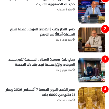
في بناء الجمهورية الجديدة
منذ 4 ساعات
حسن النجار يكتب | القاضي المزيف.. عندما تصنع
المنصات أبطالًا من الوهم
منذ يوم واحد
وداع يليق بمسيرة العطاء.. الحسينية تكرم محمد
العوضي والإبراهيمية ترحب بقيادته الجديدة
منذ يوم واحد
سعر الذهب اليوم الجمعة 7 أغسطس 2026 وعيار
21 يقترب من 6000 جنيه
منذ 6 ساعات