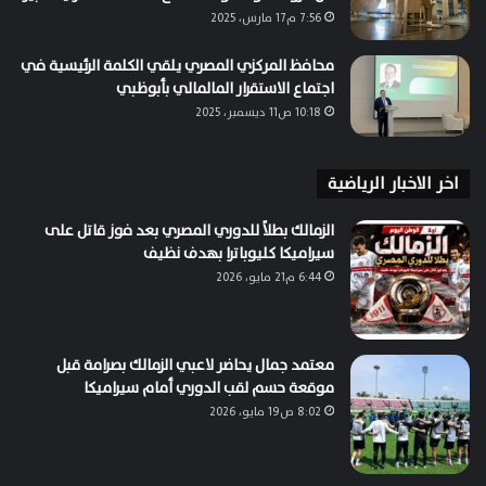
7:56 م17 مارس، 2025
محافظ المركزي المصري يلقي الكلمة الرئيسية في
اجتماع الاستقرار المالمالي بأبوظبي
10:18 ص11 ديسمبر، 2025
اخر الاخبار الرياضية
الزمالك بطلاً للدوري المصري بعد فوز قاتل على
سيراميكا كليوباترا بهدف نظيف
6:44 م21 مايو، 2026
معتمد جمال يحاضر لاعبي الزمالك بصرامة قبل
موقعة حسم لقب الدوري أمام سيراميكا
8:02 ص19 مايو، 2026