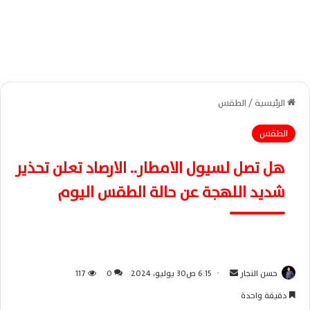
الرئيسية
/
الطقس
الطقس
هل تصل لسيول الامطار.. الارصاد تعلن تحذير
شديد اللهجة عن حالة الطقس اليوم
حسن النجار
أ
6:15 ص30 يوليو، 2024
0
117
ر
دقيقة واحدة
س