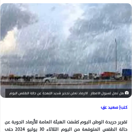
ل
ب
ر
ي
د
ا
إ
ل
ك
ت
ر
و
ن
هل تصل لسيول الامطار.. الارصاد تعلن تحذير شديد اللهجة عن حالة الطقس اليوم
ي
ا
كتب| سعيد عزب
تقرير جريدة الوطن اليوم كشفت الهيئة العامة للأرصاد الجوية عن
حالة الطقس المتوقعة من اليوم الثلاثاء 30 يوليو 2024 حتى