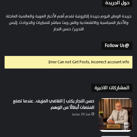
حول الجريدة
جريدة الوطن اليوم جريدة إلكترونية تقدم أهم الأخبار العربية والعالمية العاجلة
والأخبار السياسية والاقتصادية والفن وبث مباشر للمباريات والحوادث. رئيس
التحرير/ حسن النجار
@Follow Us
Error Can not Get Posts, Incorrect account info.
المشاركات الاخيرة
حسن النجار يكتب | القاضي المزيف.. عندما تصنع
المنصات أبطالًا من الوهم
منذ 20 ساعة