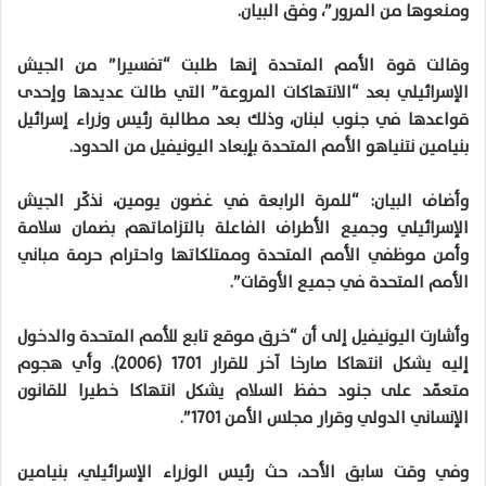
ومنعوها من المرور”، وفق البيان.
وقالت قوة الأمم المتحدة إنها طلبت “تفسيرا” من الجيش
الإسرائيلي بعد “الانتهاكات المروعة” التي طالت عديدها وإحدى
قواعدها في جنوب لبنان، وذلك بعد مطالبة رئيس وزراء إسرائيل
بنيامين نتنياهو الأمم المتحدة بإبعاد اليونيفيل من الحدود.
وأضاف البيان: “للمرة الرابعة في غضون يومين، نذكّر الجيش
الإسرائيلي وجميع الأطراف الفاعلة بالتزاماتهم بضمان سلامة
وأمن موظفي الأمم المتحدة وممتلكاتها واحترام حرمة مباني
الأمم المتحدة في جميع الأوقات”.
وأشارت اليونيفيل إلى أن “خرق موقع تابع للأمم المتحدة والدخول
إليه يشكل انتهاكا صارخا آخر للقرار 1701 (2006). وأي هجوم
متعمّد على جنود حفظ السلام يشكل انتهاكا خطيرا للقانون
الإنساني الدولي وقرار مجلس الأمن 1701”.
وفي وقت سابق الأحد، حث رئيس الوزراء الإسرائيلي، بنيامين