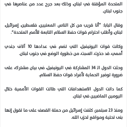
المتحدة المؤقتة في لبنان، وذلك بعد جرح عدد من عناصرها في
جنوب لبنان.
وقال البابا: “أنا قريب من كل الناس المعنيين، فلسطين، إسرائيل،
لبنان، وأطلب احترام قوات حفظ السلام التابعة للأمم المتحدة”.
وكانت قوات اليونيفيل، التي تضم في عدادها 10 آلاف جندي
أممي، قد حذرت، السبت، من خطورة الوضع في جنوب لبنان.
وحثت الدول الـ 34 المشاركة في اليونيفيل، في بيان مشترك، على
ضرورة توفير الحماية لأفراد قوات حفظ السلام.
كما دانت الدول الاستهدافات التي طالت القوات الأممية خلال
اليومين الماضيين في لبنان.
ومنذ 23 سبتمبر، كثفت إسرائيل من حملة القصف على ما تقول إنها
بنى تحتية ومواقع لحزب الله.