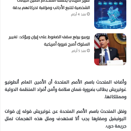
تقرير أمريكي يكشف استخدام الصين البيانات
الشخصية لتتبع الأجانب ومراقبة تحركاتهم بدقة
منذ 4 أيام
روبيو يرفع سقف الضغوط على إيران ويؤكد: تغيير
السلوك أصبح ضرورة أمريكية
منذ 5 أيام
وأضاف المتحدث باسم الأمم المتحدة أن الأمين العام أنطونيو
غوتيريش يطالب بضرورة ضمان سلامة وأمن أفراد المنظمة الدولية
وممتلكاتها.
ونقل المتحدث باسم الأمم المتحدة عن غوتيريش قوله إن قوات
اليونيفيل ومقارها يجب ألا تستهدف ومثل هذه الهجمات تمثل
جريمة حرب.