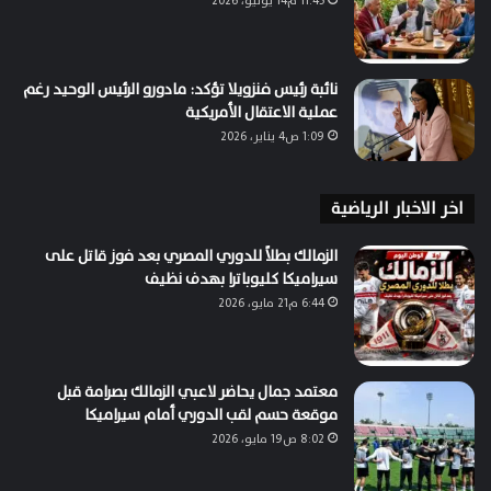
11:45 م14 يونيو، 2026
نائبة رئيس فنزويلا تؤكد: مادورو الرئيس الوحيد رغم
عملية الاعتقال الأمريكية
1:09 ص4 يناير، 2026
اخر الاخبار الرياضية
الزمالك بطلاً للدوري المصري بعد فوز قاتل على
سيراميكا كليوباترا بهدف نظيف
6:44 م21 مايو، 2026
معتمد جمال يحاضر لاعبي الزمالك بصرامة قبل
موقعة حسم لقب الدوري أمام سيراميكا
8:02 ص19 مايو، 2026