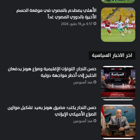
الأهلي يصطدم بالمصري في موقعة الحسم
الأخيرة بالدوري المصري غداً
6:57 ص19 مايو، 2026
اخر الاخبار السياسية
حسن النجار: التوترات الإقليمية وصراع هرمز يدفعان
الخليج إلى أخطر مواجهة دولية
منذ أسبوعين
حسن النجار يكتب: مضيق هرمز يعيد تشكيل موازين
الصراع الأمريكي الإيراني
منذ أسبوعين