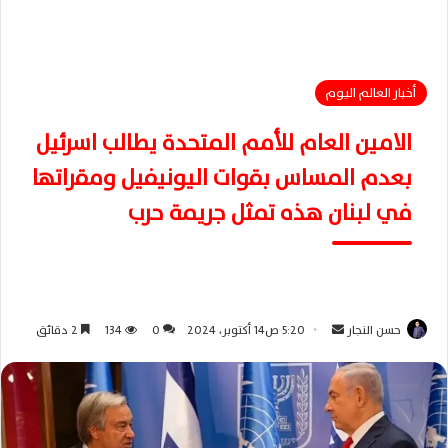
أخبار العالم اليوم
الامين العام للأمم المتحدة يطالب اسرئيل
بعدم المساس بقوات اليونيفيل ومقراتها
في لبنان هذه تمثل جريمة حرب
حسن النجار
أ
5:20 ص14 أكتوبر، 2024
0
134
2 دقائق
ر
س
ل
ب