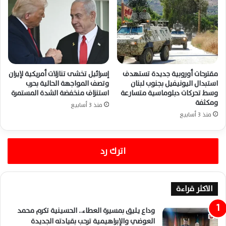
مقترحات أوروبية جديدة تستهدف
إسرائيل تخشى تنازلات أمريكية لإيران
استبدال اليونيفيل بجنوب لبنان
وتصف المواجهة الحالية بحرب
وسط تحركات دبلوماسية متسارعة
استنزاف منخفضة الشدة المستمرة
ومكثفة
منذ 3 أسابيع
منذ 3 أسابيع
اترك رد
الاكثر قراءة
وداع يليق بمسيرة العطاء.. الحسينية تكرم محمد
العوضي والإبراهيمية ترحب بقيادته الجديدة