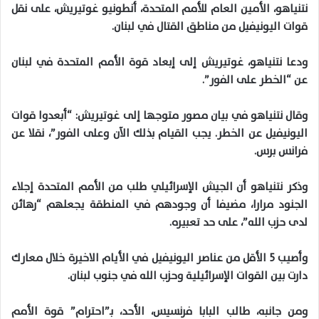
نتنياهو، الأمين العام للأمم المتحدة، أنطونيو غوتيريش، على نقل
قوات اليونيفيل من مناطق القتال في لبنان.
ودعا نتنياهو، غوتيريش إلى إبعاد قوة الأمم المتحدة في لبنان
عن “الخطر على الفور”.
وقال نتنياهو في بيان مصور متوجها إلى غوتيريش: “أبعدوا قوات
اليونيفيل عن الخطر. يجب القيام بذلك الآن وعلى الفور”، نقلا عن
فرانس برس.
وذكر نتنياهو أن الجيش الإسرائيلي طلب من الأمم المتحدة إجلاء
الجنود مرارا، مضيفا أن وجودهم في المنطقة يجعلهم “رهائن
لدى حزب الله”، على حد تعبيره.
وأصيب 5 الأقل من عناصر اليونيفيل في الأيام الاخيرة خلال معارك
دارت بين القوات الإسرائيلية وحزب الله في جنوب لبنان.
ومن جانبه، طالب البابا فرنسيس، الأحد، بـ”احترام” قوة الأمم