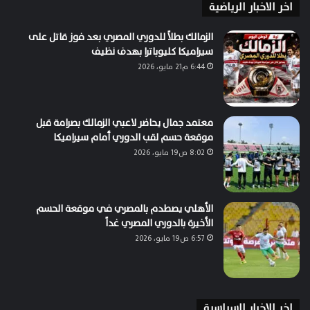
اخر الاخبار الرياضية
الزمالك بطلاً للدوري المصري بعد فوز قاتل على
سيراميكا كليوباترا بهدف نظيف
6:44 م21 مايو، 2026
معتمد جمال يحاضر لاعبي الزمالك بصرامة قبل
موقعة حسم لقب الدوري أمام سيراميكا
8:02 ص19 مايو، 2026
الأهلي يصطدم بالمصري في موقعة الحسم
الأخيرة بالدوري المصري غداً
6:57 ص19 مايو، 2026
اخر الاخبار السياسية