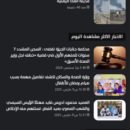
مدينة المخا اليمنية
منذ 40 دقيقة
الاخبار الاكثر مشاهدة اليوم
محكمة جنايات الجيزة تقضى : السجن المشدد 7
سنوات للمتهم الأول في قضية «خطف نجل وزير
الصحة الأسبق»
3:46 م2 سبتمبر، 2024
وزارة الصحة والسكان تكشف تفاصيل مهمة بسبب
صيام رمضان للأطفال
12:03 ص9 مارس، 2025
العميد محمود ادريس فايد مهنئا الرئيس السيسي
والشعب المصري بعيد الفطر: نستلهم منه الإخلاص
12:37 ص31 مارس، 2025