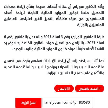
وأكد الدكتور سويلم أن هناك أهداف عديدة بشأن زيادة معدلات
التحصيل منها توفير الموارد المالية اللازمة لزيادة أعداد
المستفيدين من صرف مكافأة التميز الغير اعتيادى للعاملين
المتميزين بالوزارة
طبقا للمنشور الوزاري رقم ٣ لسنة ٢٠٢٣ والمعدل بالمنشور رقم ٦
لسنة ٢٠٢٣ ، بالتزامن مع تفعيل مواد القانون الخاصة بصندوق رد
الشئ لأصله طبقاً لمواد قانون الموارد المائية والرى الجديد .
كما أشار سيادته إلى أن زيادة الإيرادات تساهم بقوة في تحسين
منظومة التدريب وبناء القدرات وبرامج التدريب والمنظومة الصحية
والتأمين علي جميع العاملين بالوزارة.
احمد شمس
الاخبار
نسخ الرابط