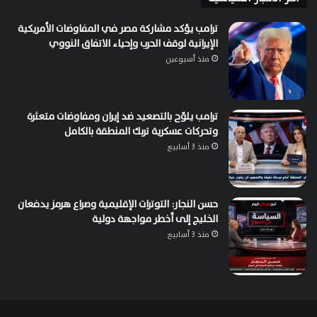
ترامب يؤكد مشاركة مصر في المفاوضات الأمريكية
الإيرانية لوقف الحرب وإحياء الاتفاق النووي
منذ أسبوعين
ترامب يلوّح بالتصعيد ضد إيران ومفاوضات متعثرة
وتحركات عسكرية تربك المنطقة بالكامل
منذ 3 أسابيع
حسن النجار: التوترات الإقليمية وصراع هرمز يدفعان
الخليج إلى أخطر مواجهة دولية
منذ 3 أسابيع