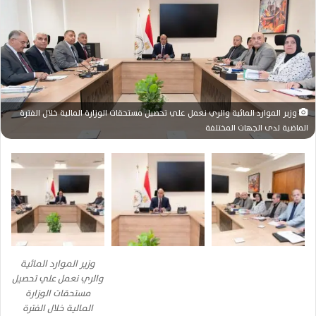
ر
ي
د
ا
إ
ل
ك
وزير الموارد المائية والري نعمل علي تحصيل مستحقات الوزارة المالية خلال الفترة
ت
الماضية لدى الجهات المختلفة
ر
و
ن
ي
ا
وزير الموارد المائية
والري نعمل علي تحصيل
مستحقات الوزارة
المالية خلال الفترة