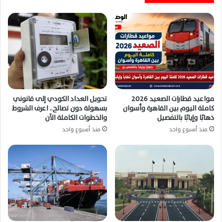
مواعيد قطارات الصعيد 2026
تحويل العداد الكودي إلى قانوني
كاملة اليوم بين القاهرة وأسوان
بسهولة دون تصالح.. اعرف الشروط
ذهابًا وإيابًا بالتفصيل
والخطوات الكاملة الآن
منذ أسبوع واحد
منذ أسبوع واحد