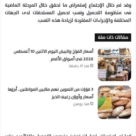
وقد تم خلال الإجتماع إستعراض ما تحقق خلال المرحلة الماضية
فى منظومة التحصيل ونسب تحصيل المستحقات لدى الجهات
المختلفة والإجراءات المقترحة لزيادة هذه النسب.
مقالات ذات صلة
أسعار الفراخ والبيض اليوم الاثنين 10 أغسطس
2026 في أسواق الأقصر
منذ 31 دقيقة
3 قرارات من التموين تهم ملايين المواطنين.. أبرزها
أسعار وأوزان رغيف الخبز
منذ يومين