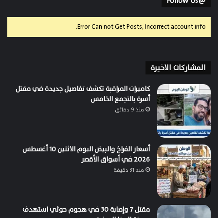
@Follow Us
Error Can not Get Posts, Incorrect account info.
المشاركات الاخيرة
كاميرات المراقبة تكشف تفاصيل جديدة في مقتل
أسرة بالتجمع الخامس
منذ 9 دقائق
أسعار الفراخ والبيض اليوم الاثنين 10 أغسطس
2026 في أسواق الأقصر
منذ 31 دقيقة
مقتل 7 وإصابة 30 في هجوم حوثي استهدف