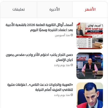
الأشهر
الأخيرة
تعليقات
أسماء أوائل الثانوية العامة 2026 بالشعبة الأدبية
بعد اعتماد النتيجة رسميًا اليوم
منذ أسبوعين
حسن النجار يكتب: احترام الآخر واجب مقدس يصون
كيان الإنسان
منذ يوم واحد
«العربية والجاردات خدعت الناس».. اعترافات مثيرة
للقاضي المزيف أمام النيابة
منذ يوم واحد