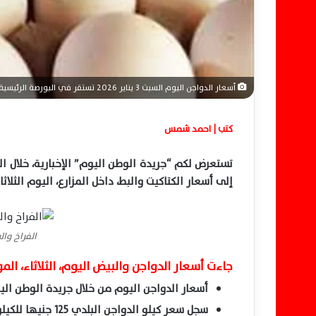
ن
ي
ا
أسعار الدواجن اليوم السبت 3 يناير 2026 تستقر في البورصة الرئيسية
كتب | احمد شمس
تستعرض لكم “جريدة الوطن اليوم” الإخبارية، خلال الف
إلى أسعار الكتاكيت والبط، داخل المزارع، اليوم الثلاثاء 14 يناير 025
الفراخ وا
جاءت أسعار الدواجن والبيض اليوم، الثلاثاء، الموافق 14-1-2025 على النحو
أسعار الدواجن اليوم من خلال جريدة الوطن ال
سجل سعر كيلو الدواجن البلدي 125 جنيها للكيلو.