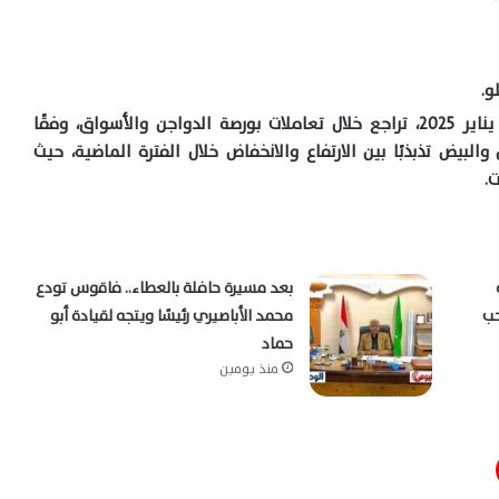
الاثنين 13 يناير 2025، تراجع خلال تعاملات بورصة الدواجن والأسواق، وفقًا
لبيض تذبذبًا بين الارتفاع والانخفاض خلال الفترة الماضية، حيث
بعد مسيرة حافلة بالعطاء.. فاقوس تودع
حب
محمد الأباصيري رئيسًا ويتجه لقيادة أبو
حماد
منذ يومين