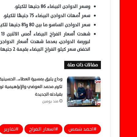
وسعر الدواجن البيضاء 86 جنيها للكيلو.
سعر أمهات الدواجن البيضاء 75 جنيهًا للكيلو.
سعر الدواجن الساسو ما بين 80 و81 جنيها للكيلو.
شهدت أسعار الفراخ البيضاء
أمس
لبورصة الدواجن، بعدما شهدت أسعار الدواجن وا
انخفض سعر كيلو الفراخ البيضاء بقيمة 2 جنيهات.
مقالات ذات صلة
وداع يليق بمسيرة العطاء.. الحسينية
تكرم محمد العوضي والإبراهيمية تر
بقيادته الجديدة
منذ يومين
احمد شمس
اسعار الفراخ
تقارير