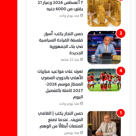
7 أغسطس 2026 وعيار 21
يقترب من 6000 جنيه
منذ يوم واحد
حسن النجار يكتب: أسرار
فلسفة القيادة السياسية
في بناء الجمهورية
الجديدة
منذ 22 ساعة
تعرف على مواعيد مباريات
الأهلي بالدوري المصري
الممتاز موسم 2026-
2027 كاملة بالتفصيل
اليوم
منذ يوم واحد
حسن النجار يكتب | القاضي
المزيف.. عندما تصنع
المنصات أبطالًا من الوهم
منذ يومين