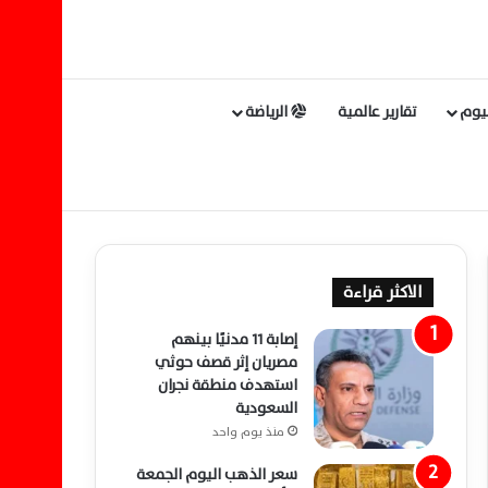
ليوم
تقارير عالمية
الرياضة
الاكثر قراءة
إصابة 11 مدنيًا بينهم
مصريان إثر قصف حوثي
استهدف منطقة نجران
السعودية
منذ يوم واحد
سعر الذهب اليوم الجمعة