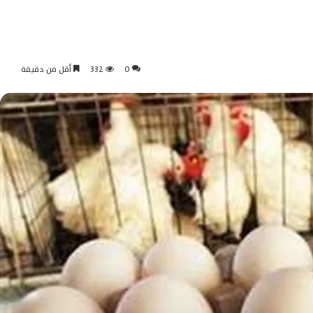
0
332
أقل من دقيقة