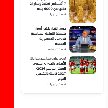
7 أغسطس 2026 وعيار 21
يقترب من 6000 جنيه
منذ يوم واحد
حسن النجار يكتب: أسرار
فلسفة القيادة السياسية
في بناء الجمهورية
الجديدة
منذ 22 ساعة
تعرف على مواعيد مباريات
الأهلي بالدوري المصري
الممتاز موسم 2026-
2027 كاملة بالتفصيل
اليوم
منذ يوم واحد