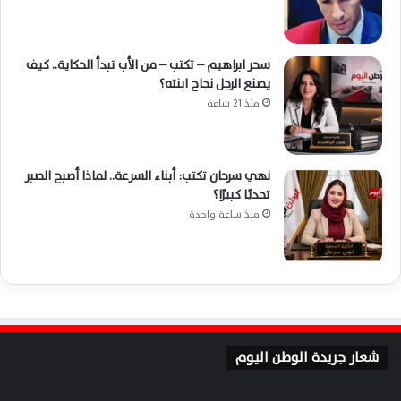
سحر ابراهيم – تكتب – من الأب تبدأ الحكاية.. كيف
يصنع الرجل نجاح ابنته؟
منذ 21 ساعة
نهي سرحان تكتب: أبناء السرعة.. لماذا أصبح الصبر
تحديًا كبيرًا؟
منذ ساعة واحدة
شعار جريدة الوطن اليوم