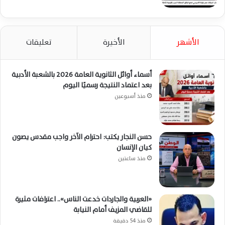
الأشهر
الأخيرة
تعليقات
أسماء أوائل الثانوية العامة 2026 بالشعبة الأدبية
بعد اعتماد النتيجة رسميًا اليوم
منذ أسبوعين
حسن النجار يكتب: احترام الآخر واجب مقدس يصون
كيان الإنسان
منذ ساعتين
«العربية والجاردات خدعت الناس».. اعترافات مثيرة
للقاضي المزيف أمام النيابة
منذ 54 دقيقة