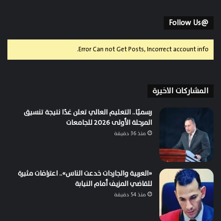
@Follow Us
Error Can not Get Posts, Incorrect account info.
المشاركات الاخيرة
رسميًا.. التعليم العالي تعلن غدًا نتيجة تنسيق
المرحلة الأولى 2026 للجامعات
منذ 36 دقيقة
«العربية والجاردات خدعت الناس».. اعترافات مثيرة
للقاضي المزيف أمام النيابة
منذ 54 دقيقة