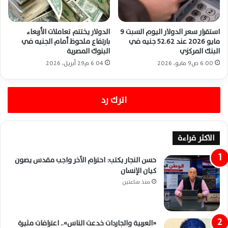
استقرار سعر الدولار اليوم السبت 9
الدولار يختتم تعاملات الأربعاء
مايو 2026 عند 52.62 جنيه في
بارتفاع ملحوظ أمام الجنيه في
البنك المركزي
البنوك المصرية
6:00 ص9 مايو، 2026
6:04 م29 أبريل، 2026
اترك رد
الاكثر قراءة
حسن النجار يكتب: احترام الآخر واجب مقدس يصون
كيان الإنسان
منذ ساعتين
«العربية والجاردات خدعت الناس».. اعترافات مثيرة