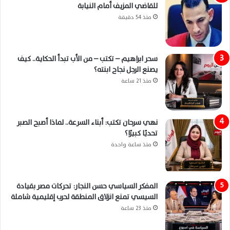
للقاضي المزيف أمام النيابة
منذ 54 دقيقة
سحر ابراهيم – تكتب – من الأب تبدأ الحكاية.. كيف
يصنع الرجل نجاح ابنته؟
منذ 21 ساعة
نهي سرحان تكتب: أبناء السرعة.. لماذا أصبح الصبر
تحديًا كبيرًا؟
منذ ساعة واحدة
المفكر السياسي حسن النجار: تحركات مصر بقيادة
السيسي تمنع انزلاق المنطقة لحرب إقليمية شاملة
منذ 23 ساعة