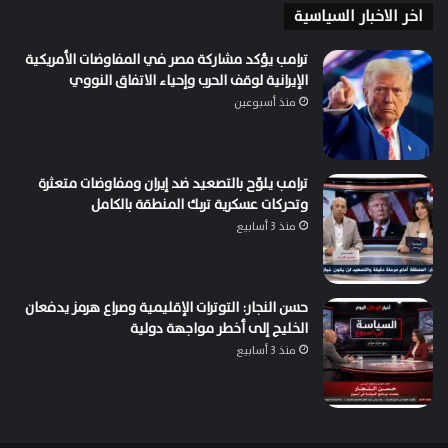
اخر الاخبار السياسية
ترامب يؤكد مشاركة مصر في المفاوضات الأمريكية
الإيرانية لوقف الحرب وإحياء الاتفاق النووي
منذ أسبوعين
ترامب يلوّح بالتصعيد ضد إيران ومفاوضات متعثرة
وتحركات عسكرية تربك المنطقة بالكامل
منذ 3 أسابيع
حسن النجار: التوترات الإقليمية وصراع هرمز يدفعان
الخليج إلى أخطر مواجهة دولية
منذ 3 أسابيع