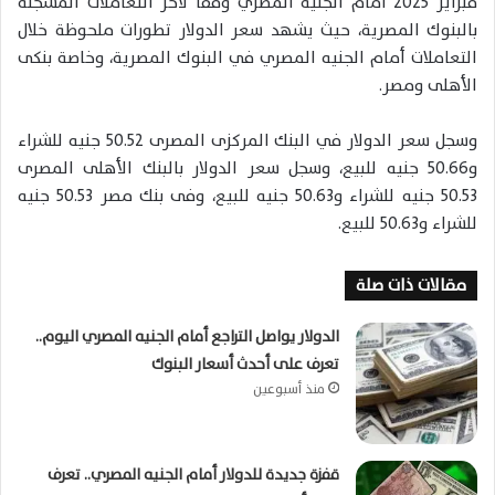
فبراير 2025 امام الجنيه المصري وفقا لآخر التعاملات المسجلة
بالبنوك المصرية، حيث يشهد سعر الدولار تطورات ملحوظة خلال
التعاملات أمام الجنيه المصري في البنوك المصرية، وخاصة بنكى
الأهلى ومصر.
وسجل سعر الدولار في البنك المركزى المصرى 50.52 جنيه للشراء
و50.66 جنيه للبيع، وسجل سعر الدولار بالبنك الأهلى المصرى
50.53 جنيه للشراء و50.63 جنيه للبيع، وفى بنك مصر 50.53 جنيه
للشراء و50.63 للبيع.
مقالات ذات صلة
الدولار يواصل التراجع أمام الجنيه المصري اليوم..
تعرف على أحدث أسعار البنوك
منذ أسبوعين
قفزة جديدة للدولار أمام الجنيه المصري.. تعرف