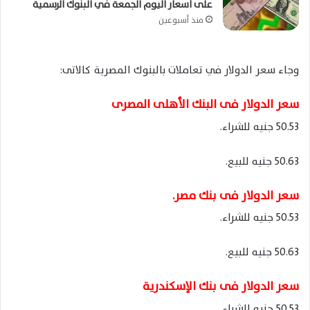
على أسعار اليوم الجمعة في البنوك الرسمية
منذ أسبوعين
وجاء سعر الدولار في تعاملات بالبنوك المصرية كالاتى:
سعر الدولار فى البنك الأهلى المصرى
50.53 جنيه للشراء.
50.63 جنيه للبيع.
سعر الدولار فى بنك مصر.
50.53 جنيه للشراء.
50.63 جنيه للبيع.
سعر الدولار فى بنك الإسكندرية
50.53 جنيه للشراء.