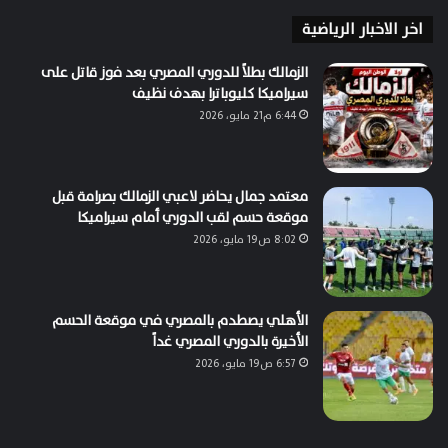
اخر الاخبار الرياضية
الزمالك بطلاً للدوري المصري بعد فوز قاتل على
سيراميكا كليوباترا بهدف نظيف
6:44 م21 مايو، 2026
معتمد جمال يحاضر لاعبي الزمالك بصرامة قبل
موقعة حسم لقب الدوري أمام سيراميكا
8:02 ص19 مايو، 2026
الأهلي يصطدم بالمصري في موقعة الحسم
الأخيرة بالدوري المصري غداً
6:57 ص19 مايو، 2026