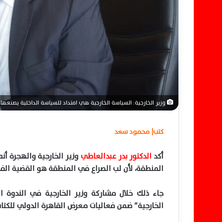
ن
ي
ا
وزير الخارجية: السياسة الخارجية هي امتداد للسياسة الداخلية يصن
كتب| محمود سعد
أكد
الدكتور بدر عبدالعاطي
وزير الخارجية والهجرة أن
المنطقة، لأن لب الصراع في المنطقة هو القضية الف
جاء ذلك خلال مشاركة وزير الخارجية في الندوة ا
الخارجية” ضمن فعاليات معرض القاهرة الدولي للكتاب