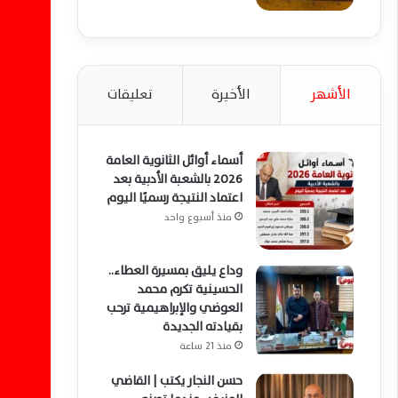
الأشهر
الأخيرة
تعليقات
أسماء أوائل الثانوية العامة
2026 بالشعبة الأدبية بعد
اعتماد النتيجة رسميًا اليوم
منذ أسبوع واحد
وداع يليق بمسيرة العطاء..
الحسينية تكرم محمد
العوضي والإبراهيمية ترحب
بقيادته الجديدة
منذ 21 ساعة
حسن النجار يكتب | القاضي