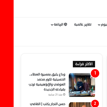
ليوم
تقارير عالمية
الرياضة
الاكثر قراءة
وداع يليق بمسيرة العطاء..
الحسينية تكرم محمد
العوضي والإبراهيمية ترحب
بقيادته الجديدة
منذ 21 ساعة
حسن النجار يكتب | القاضي