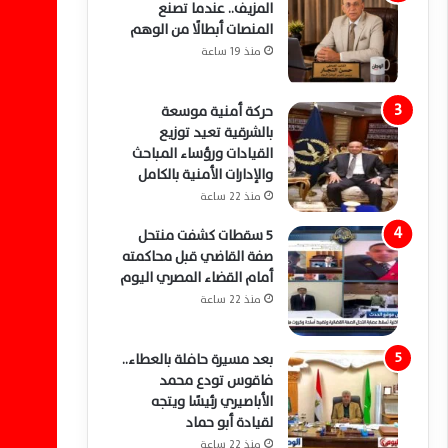
المزيف.. عندما تصنع
المنصات أبطالًا من الوهم
منذ 19 ساعة
حركة أمنية موسعة
بالشرقية تعيد توزيع
القيادات ورؤساء المباحث
والإدارات الأمنية بالكامل
منذ 22 ساعة
5 سقطات كشفت منتحل
صفة القاضي قبل محاكمته
أمام القضاء المصري اليوم
منذ 22 ساعة
بعد مسيرة حافلة بالعطاء..
فاقوس تودع محمد
الأباصيري رئيسًا ويتجه
لقيادة أبو حماد
منذ 22 ساعة