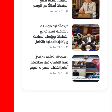
المزيف.. عندما تصنع
المنصات أبطالًا من الوهم
منذ 19 ساعة
حركة أمنية موسعة
بالشرقية تعيد توزيع
القيادات ورؤساء المباحث
والإدارات الأمنية بالكامل
منذ 22 ساعة
5 سقطات كشفت منتحل
صفة القاضي قبل محاكمته
أمام القضاء المصري اليوم
منذ 22 ساعة