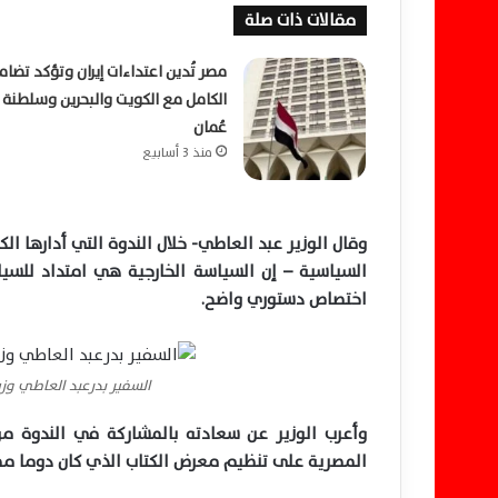
مقالات ذات صلة
مصر تُدين اعتداءات إيران وتؤكد تضام
الكامل مع الكويت والبحرين وسلطنة
عُمان
منذ 3 أسابيع
وقال الوزير عبد العاطي- خلال الندوة التي أدارها ا
السياسية – إن السياسة الخارجية هي امتداد للسي
اختصاص دستوري واضح.
السفير بدرعبد العاطي وزي
وأعرب الوزير عن سعادته بالمشاركة في الندوة موج
المصرية على تنظيم معرض الكتاب الذي كان دوما مصد