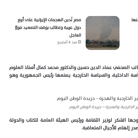
نها
مصر تُدين الهجمات الإيرانية على أربع
دول عربية وتطالب بوقف التصعيد فورًا
العاجل
منذ 4 أسابيع
لكاتب الصحفي عماد الدين حسين والدكتور محمد كمال أستاذ العلوم
اسة الداخلية، والسياسة الخارجية يصنعها رئيس الجمهورية وهو
ر الخارجية والهجرة – جريدة الوطن اليوم
ها الشكر لوزير الثقافة ورئيس الهيئة العامة للكتاب والدولة
ر إلهام للأجيال المتعاقبة.