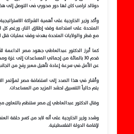
دونالد ترامب كان لها دور محوري فى التوصل إلى هذا
وأكد وزير الخارجية على أهمية الشراكة الاستراتيجية
المتحدة على استدامة وقف إطلاق النار، ورغم كل ا
مع قطر والولايات المتحدة بهدف وقف عمليات قتل ال
كما أبرز الدكتور عبدالعاطي جهود مصر الداعمة للأش
عن الأمل في سرعة إعادة تأهيل معبر رفح من الجان
وأشار في هذا الصدد إلى استضافة مصر لمؤتمر الاس
يتم حالياً التنسيق لحشد المزيد من المساعدات.
وقال الدكتور عبدالعاطي إن مصر ستنظم بالتعاون مع 
وشدد وزير الخارجية على أنه لابد من كسر حلقة ا
لإقامة الدولة الفلسطينية.