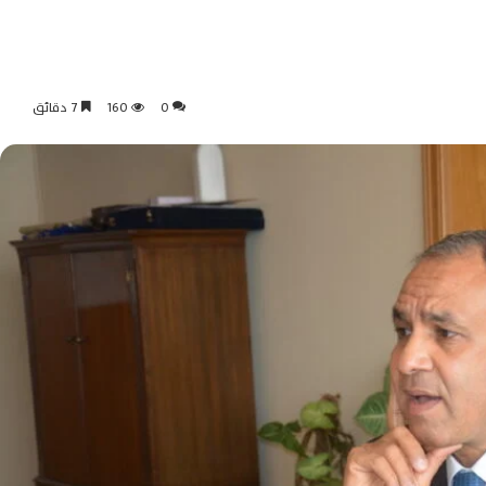
0
160
7 دقائق