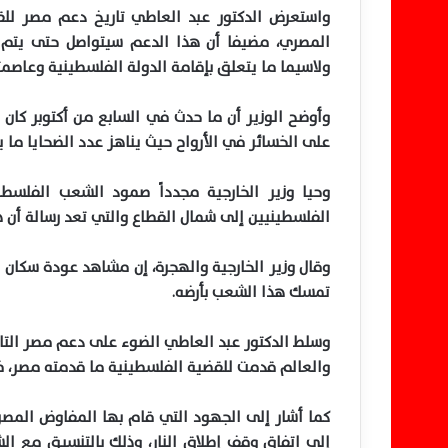
المصري، مضيفا أن هذا الدعم سيتواصل حتى يتم
ولاسيما ما يتعلق بإقامة الدولة الفلسطينية وعاصم
وأوضح الوزير أن ما حدث في السابع من أكتوبر كان ز
على الخسائر في الأرواح حيث يناهز عدد الضحايا ما يقرب من 50 ألف شهيد بخلاف ما يقرب من 
وحيا وزير الخارجية مجدداً صمود الشعب الفلسطي
الفلسطينيين إلى شمال القطاع والتي تعد رسالة أن 
وقال وزير الخارجية والهجرة، إن مشاهد عودة سكان 
تمسك هذا الشعب بأرضه.
وسلط الدكتور عبد العاطي الضوء على دعم مصر التاري
والعالم قدمت للقضية الفلسطينية ما قدمته مصر، فم
إلى اتفاق وقف إطلاق النار، وذلك بالتنسيق مع الشق