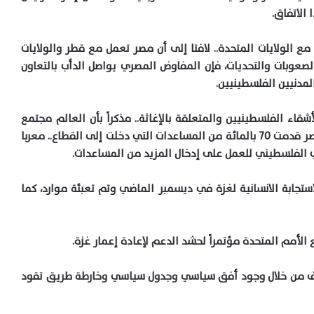
 الاتفاق.
 مع الولايات المتحدة.. لافتا إلى أن مصر تعمل مع قطر والولايات
لصعوبات والتحديات، فإن المفاوض المصري يواصل الدأب بالتعاون
مدنيين الفلسطينيين.
قاء الفلسطينيين والمتعلقة بالإغاثة.. مذكراً بأن العالم مجتمع
قدم 30 بالمائة من إجمالي المساعدات إلى غزة ومصر قدمت 70 بالمائة من المساعدات التي دخلت إلى القطاع.. معربا
ب الفلسطيني للعمل على إدخال المزيد من المساعدات.
تجابة الانسانية لغزة في ديسمبر الماضي وتم تعبئة موارد، كما
الأمم المتحدة مؤتمراً لحشد الدعم لإعادة إعمار غزة.
لعنف من خلال وجود أفق سياسي وجدول سياسي وخارطة طريق تقود