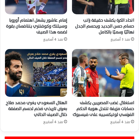
اتحاد الكرة يكشف حقيقة راتب
إمام عاشور يشعل اهتمام أوروبا
حسام حسن الجديد ويحسم الجدل
وسيلتك وكوفنتري يتنافسان بقوة
نهائيًا رسميًا بالكامل
لضمه هذا الصيف
منذ 3 أسابيع
منذ 4 أسابيع
استغلال غضب المصريين يكشف
الهلال السعودي يغري محمد صلاح
حسابات مزيفة تنتحل هوية الحكم
بعرض تاريخي ضخم لحسم الصفقة
الفرنسي لوتيكسييه على فيسبوك
خلال الصيف الحالي
منذ 4 أسابيع
منذ 4 أسابيع