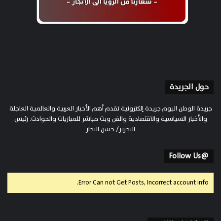
حول الجريدة
جريدة الوطن اليوم جريدة إلكترونية تقدم أهم الأخبار العربية والعالمية العاجلة
والأخبار السياسية والاقتصادية والفن وبث مباشر للمباريات والحوادث. رئيس
التحرير/ حسن النجار
@Follow Us
Error Can not Get Posts, Incorrect account info.