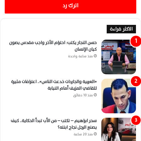
اترك رد
الاكثر قراءة
حسن النجار يكتب: احترام الآخر واجب مقدس يصون
كيان الإنسان
منذ ساعة واحدة
«العربية والجاردات خدعت الناس».. اعترافات مثيرة
للقاضي المزيف أمام النيابة
منذ 10 دقائق
سحر ابراهيم – تكتب – من الأب تبدأ الحكاية.. كيف
يصنع الرجل نجاح ابنته؟
منذ 20 ساعة