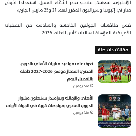
الإنجليزى، لمعسكر منتخب مصر الثلاثاء المقبل، استعداداً لخوض
مباراتي إثيوبيا وسيراليون المقرر لهما 21 و25 مارس الجاري،
ضمن منافسات الجولتين الخامسة والسادسة من التصفيات
الأفريقية المؤهلة لنهائيات كأس العالم 2026.
مقالات ذات صلة
تعرف على مواعيد مباريات الأهلي بالدوري
المصري الممتاز موسم 2026-2027 كاملة
بالتفصيل اليوم
منذ يومين
الأهلي والزمالك وبيراميدز يستهلون مشوار
الدوري المصري بمواجهات قوية في الجولة الأولى
منذ يومين