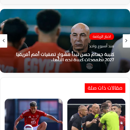
اخبار الرياضة
منذ أسبوع واحد
كتيبة حسام حسن تبدأ مشوار تصفيات أمم أفريقيا
2027 بطموحات كبيرة نحو التأهل
مقالات ذات صلة