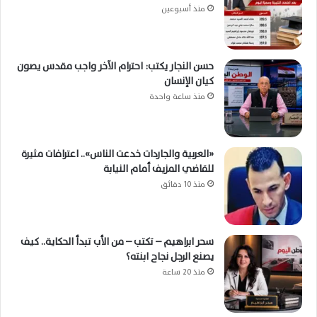
منذ أسبوعين
حسن النجار يكتب: احترام الآخر واجب مقدس يصون
كيان الإنسان
منذ ساعة واحدة
«العربية والجاردات خدعت الناس».. اعترافات مثيرة
للقاضي المزيف أمام النيابة
منذ 10 دقائق
سحر ابراهيم – تكتب – من الأب تبدأ الحكاية.. كيف
يصنع الرجل نجاح ابنته؟
منذ 20 ساعة