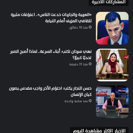
المشاركات الاخيرة
«العربية والجاردات خدعت الناس».. اعترافات مثيرة
للقاضي المزيف أمام النيابة
منذ 10 دقائق
نهي سرحان تكتب: أبناء السرعة.. لماذا أصبح الصبر
تحديًا كبيرًا؟
منذ 31 دقيقة
حسن النجار يكتب: احترام الآخر واجب مقدس يصون
كيان الإنسان
منذ ساعة واحدة
الاخبار الاكثر مشاهدة اليوم