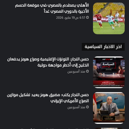
الأهلي يصطدم بالمصري في موقعة الحسم
الأخيرة بالدوري المصري غداً
6:57 ص19 مايو، 2026
اخر الاخبار السياسية
حسن النجار: التوترات الإقليمية وصراع هرمز يدفعان
الخليج إلى أخطر مواجهة دولية
منذ أسبوعين
حسن النجار يكتب: مضيق هرمز يعيد تشكيل موازين
الصراع الأمريكي الإيراني
منذ أسبوعين