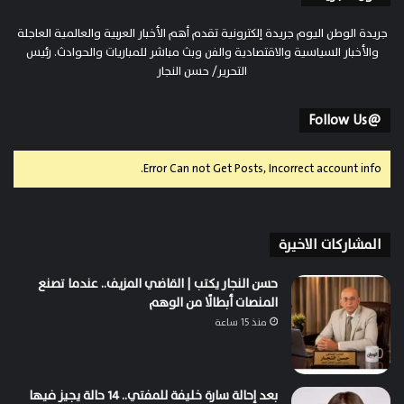
جريدة الوطن اليوم جريدة إلكترونية تقدم أهم الأخبار العربية والعالمية العاجلة
والأخبار السياسية والاقتصادية والفن وبث مباشر للمباريات والحوادث. رئيس
التحرير/ حسن النجار
@Follow Us
Error Can not Get Posts, Incorrect account info.
المشاركات الاخيرة
حسن النجار يكتب | القاضي المزيف.. عندما تصنع
المنصات أبطالًا من الوهم
منذ 15 ساعة
بعد إحالة سارة خليفة للمفتي.. 14 حالة يجيز فيها