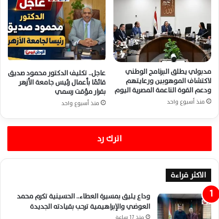
مدبولي يطلق البرنامج الوطني
عاجل.. تكليف الدكتور محمود صديق
لاكتشاف الموهوبين ورعايتهم
قائمًا بأعمال رئيس جامعة الأزهر
ودعم القوة الناعمة المصرية اليوم
بقرار مؤقت رسمي
منذ أسبوع واحد
منذ أسبوع واحد
اترك رد
الاكثر قراءة
وداع يليق بمسيرة العطاء.. الحسينية تكرم محمد
العوضي والإبراهيمية ترحب بقيادته الجديدة
منذ 17 ساعة