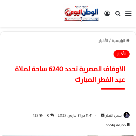
القائمة
بحث عن
تسجيل الدخول
الرئيسية
/
الأخبار
الأخبار
الاوقاف المصرية تحدد 6240 ساحة لصلاة
عيد الفطر المبارك
حسن النجار
أ
11:41 ص21 مارس، 2025
0
125
ر
دقيقة واحدة
س