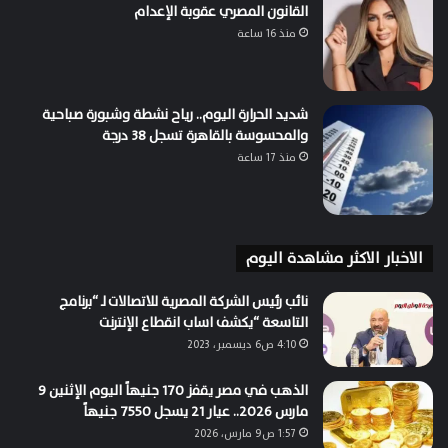
القانون المصري عقوبة الإعدام
منذ 16 ساعة
شديد الحرارة اليوم.. رياح نشطة وشبورة صباحية
والمحسوسة بالقاهرة تسجل 38 درجة
منذ 17 ساعة
الاخبار الاكثر مشاهدة اليوم
نائب رئيس الشركة المصرية للاتصالات لـ “برنامج
التاسعة “يكشف اساب انقطاع الإنترنت
4:10 ص6 ديسمبر، 2023
الذهب في مصر يقفز 170 جنيهاً اليوم الإثنين 9
مارس 2026.. عيار 21 يسجل 7550 جنيهاً
1:57 ص9 مارس، 2026