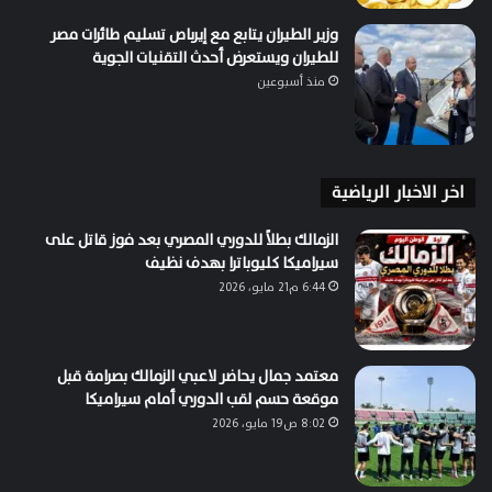
وزير الطيران يتابع مع إيرباص تسليم طائرات مصر
للطيران ويستعرض أحدث التقنيات الجوية
منذ أسبوعين
اخر الاخبار الرياضية
الزمالك بطلاً للدوري المصري بعد فوز قاتل على
سيراميكا كليوباترا بهدف نظيف
6:44 م21 مايو، 2026
معتمد جمال يحاضر لاعبي الزمالك بصرامة قبل
موقعة حسم لقب الدوري أمام سيراميكا
8:02 ص19 مايو، 2026