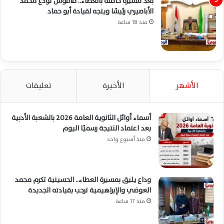
بعد مسيرة حافلة بالعطاء.. فاقوس تودع محمد
الأباصيري رئيسًا ويتجه لقيادة أبو حماد
منذ 18 ساعة
الأشهر
الأخيرة
تعليقات
أسماء أوائل الثانوية العامة 2026 بالشعبة الأدبية
بعد اعتماد النتيجة رسميًا اليوم
منذ أسبوع واحد
وداع يليق بمسيرة العطاء.. الحسينية تكرم محمد
العوضي والإبراهيمية ترحب بقيادته الجديدة
منذ 17 ساعة