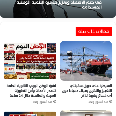
في دعم الاقتصاد وتعزيز مسيرة التنمية الوطنية
المستدامة
مقالات ذات صلة
السيطرة على حريق سفينتي
نشرة الوطن اليوم: الثانوية العامة
التغييز والتخزين بميناء دمياط دون
تتصدر الأحداث وأبرز التطورات
أي خسائر بشرية تذكر
العربية والعالمية خلال 24 ساعة
منذ أسبوع واحد
منذ أسبوع واحد