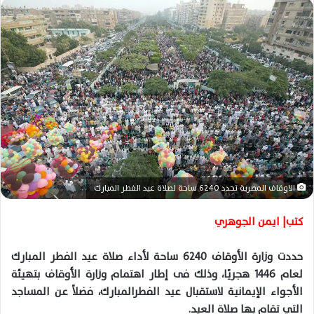
ل
ب
ر
ي
د
ا
إ
ل
ك
ت
ر
و
الاوقاف المصرية تحدد 6240 ساحة لصلاة عيد الفطر المبارك
ن
كتب| ايمن الجوهري
ي
ا
حددت وزارة الأوقاف 6240 ساحة لأداء صلاة عيد الفطر المبارك
لعام 1446 هجريًا، وذلك فى إطار اهتمام وزارة الأوقاف بتهيئة
الأجواء الإيمانية لاستقبال عيد الفطرالمبارك، فضلاً عن المساجد
التي تقام بها صلاة العيد.