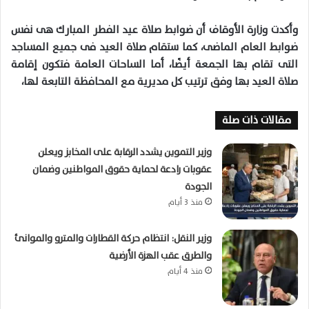
وأكدت وزارة الأوقاف أن ضوابط صلاة عيد الفطر المبارك هى نفس
ضوابط العام الماضى، كما ستقام صلاة العيد فى جميع المساجد
التى تقام بها الجمعة أيضًا، أما الساحات العامة فتكون إقامة
صلاة العيد بها وفق ترتيب كل مديرية مع المحافظة التابعة لها،
مقالات ذات صلة
وزير التموين يشدد الرقابة على المخابز ويعلن
عقوبات رادعة لحماية حقوق المواطنين وضمان
الجودة
منذ 3 أيام
وزير النقل: انتظام حركة القطارات والمترو والموانئ
والطرق عقب الهزة الأرضية
منذ 4 أيام