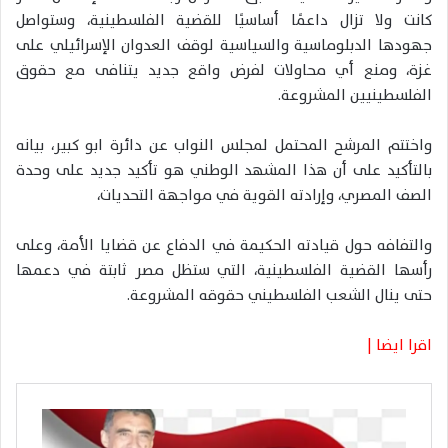
كانت ولا تزال داعمًا أساسيًا للقضية الفلسطينية، وستواصل
جهودها الدبلوماسية والسياسية لوقف العدوان الإسرائيلي على
غزة، ومنع أي محاولات لفرض واقع جديد يتنافى مع حقوق
الفلسطينيين المشروعة.
واختتم المرشح المحتمل لمجلس النواب عن دائرة ابو كبير، بيانه
بالتأكيد على أن هذا المشهد الوطني هو تأكيد جديد على وحدة
الصف المصري، وإرادته القوية في مواجهة التحديات،
والتفافه حول قيادته الحكيمة في الدفاع عن قضايا الأمة، وعلى
رأسها القضية الفلسطينية، التي ستظل مصر ثابتة في دعمها
حتى ينال الشعب الفلسطيني حقوقه المشروعة.
اقرا ايضا |