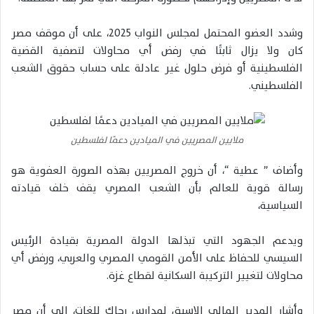
وشدد العضو المحتمل لمجلس النواب 2025، على أن موقف مصر
كان ولا يزال ثابتًا في رفض أي محاولات لتصفية القضية
الفلسطينية أو فرض حلول غير عادلة على حساب حقوق الشعب
الفلسطيني.
ملايين المصريين في الميادين دعمًا لفلسطين
وأضاف ” عطية “، أن خروج المصريين بهذه الصورة العفوية هو
رسالة قوية للعالم بأن الشعب المصري يقف خلف قيادته
السياسية،
ويدعم الجهود التي تبذلها الدولة المصرية بقيادة الرئيس
السيسي للحفاظ على الأمن القومي المصري والعربي، ورفض أي
محاولات لتغيير التركيبة السكانية لقطاع غزة.
وأشار المدير المالي الاسبق لمدارس رجاك للغات، إلى أن مصر