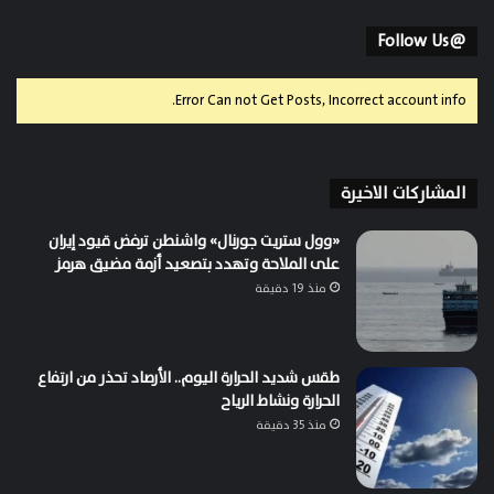
@Follow Us
Error Can not Get Posts, Incorrect account info.
المشاركات الاخيرة
«وول ستريت جورنال» واشنطن ترفض قيود إيران
على الملاحة وتهدد بتصعيد أزمة مضيق هرمز
منذ 19 دقيقة
طقس شديد الحرارة اليوم.. الأرصاد تحذر من ارتفاع
الحرارة ونشاط الرياح
منذ 35 دقيقة