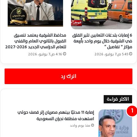
6 إصابات بلدغات الثعابين تثير القلق
محافظ الشرقية يعتمد تنسيق
في الشرقية خلال يوم واحد بأربعة
القبول بالثانوي العام والفني
مراكز ” تفاصيل “
للعام الدراسي الجديد 2026-2027
5:45 ص7 يوليو، 2026
4:16 ص7 يوليو، 2026
اترك رد
الاكثر قراءة
إصابة 11 مدنيًا بينهم مصريان إثر قصف حوثي
استهدف منطقة نجران السعودية
منذ يوم واحد