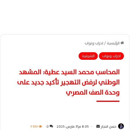
الرئيسية
/
احزاب ونواب
احزاب ونواب
الشرقية
المحاسب محمد السيد عطية: المشهد
الوطني لرفض التهجير تأكيد جديد على
وحدة الصف المصري
حسن النجار
أ
8:05 م31 مارس، 2025
0
1٬533