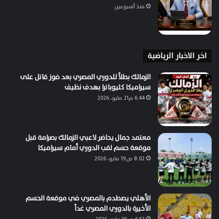
منذ أسبوعين
اخر الاخبار الرياضية
الزمالك بطلاً للدوري المصري بعد فوز قاتل على
سيراميكا كليوباترا بهدف نظيف
6:44 م21 مايو، 2026
معتمد جمال يحاضر لاعبي الزمالك بصرامة قبل
موقعة حسم لقب الدوري أمام سيراميكا
8:02 ص19 مايو، 2026
الأهلي يصطدم بالمصري في موقعة الحسم
الأخيرة بالدوري المصري غداً