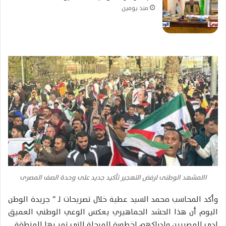
منذ يومين
االمشهد الوطنى لرفض التهجير تأكيد جديد على وحدة الصف المصرى
وأكد المحاسب محمد السيد عطية خلال تصريحات لـ ” جريدة الوطن
اليوم أن هذا الحشد الجماهيري يعكس الوعي الوطني العميق
لدى المصريين وإدراكهم لخطورة المرحلة التي تمر بها المنطقة.