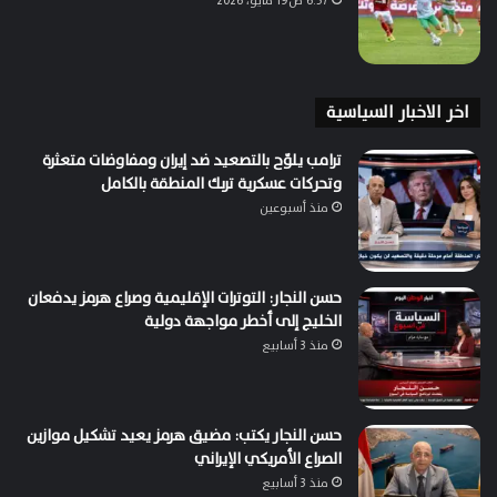
6:57 ص19 مايو، 2026
اخر الاخبار السياسية
ترامب يلوّح بالتصعيد ضد إيران ومفاوضات متعثرة
وتحركات عسكرية تربك المنطقة بالكامل
منذ أسبوعين
حسن النجار: التوترات الإقليمية وصراع هرمز يدفعان
الخليج إلى أخطر مواجهة دولية
منذ 3 أسابيع
حسن النجار يكتب: مضيق هرمز يعيد تشكيل موازين
الصراع الأمريكي الإيراني
منذ 3 أسابيع