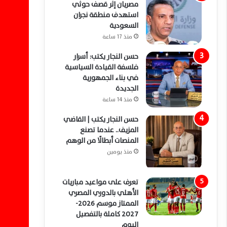
مصريان إثر قصف حوثي
استهدف منطقة نجران
السعودية
منذ 17 ساعة
حسن النجار يكتب: أسرار
فلسفة القيادة السياسية
في بناء الجمهورية
الجديدة
منذ 14 ساعة
حسن النجار يكتب | القاضي
المزيف.. عندما تصنع
المنصات أبطالًا من الوهم
منذ يومين
تعرف على مواعيد مباريات
الأهلي بالدوري المصري
الممتاز موسم 2026-
2027 كاملة بالتفصيل
اليوم