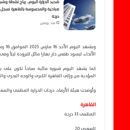
شديد الحرارة اليوم.. رياح نشطة وشبو
درجة
منذ يومين
ويشهد
الأنحاء، ليسود طقس حار نهارا مائل للبرودة ليلاً وفى ا
كما يشهد اليوم شبورة مائية صباحاً تكون على ب
المؤدية من وإلى القاهرة الكبرى والوجه البحرى وا
وأوضحت هيئة الأرصاد، درجات الحرارة العظمى والصغر
القاهرة
العظمى 33 درجة
الصغرى 20