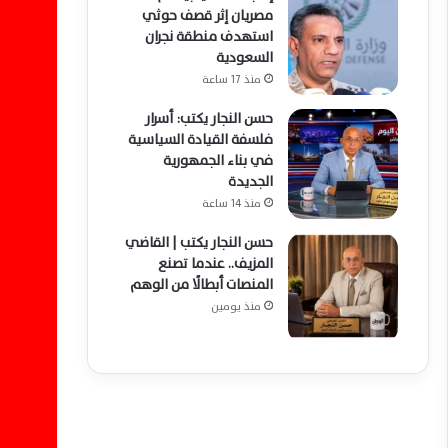
مصريان إثر قصف حوثي
استهدف منطقة نجران
السعودية
منذ 17 ساعة
حسن النجار يكتب: أسرار
فلسفة القيادة السياسية
في بناء الجمهورية
الجديدة
منذ 14 ساعة
حسن النجار يكتب | القاضي
المزيف.. عندما تصنع
المنصات أبطالًا من الوهم
منذ يومين