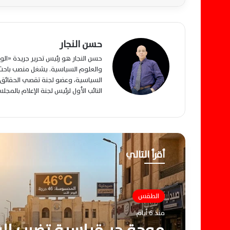
حسن النجار
حسن النجار هو رئيس تحرير جريدة «ا
والعلوم السياسية. يشغل منصب باحث م
السياسية، وعضو لجنة تقصي الحقائق ب
النائب الأول لرئيس لجنة الإعلام بالمج
أقرأ التالي
الطقس
منذ 6 أيام