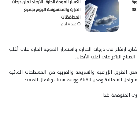
رة
انكسار الموجة الحارة.. الأرصاد تعلن درجات
صباحية والمحسوسة بالقاهرة تسجل 38
الحرارة والمحسوسة اليوم بجميع
المحافظات
منذ 4 أيام
 اليوم الأحد 16 مارس 2025 الموافق 16 رمضان، ارتفاع فى درجات الحرارة واستمرار الموجه الحارة على أغلب
لصباح الباكر على أغلب الأنحاء .
عض الطرق الزراعية والسريعة والقريبة من المسطحات المائية
لسواحل الشمالية ومدن القناة ووسط سيناء وشمال الصعيد.
ى المتوقعة، غدا: