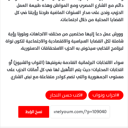
دائم مع الشارع المصري ومع المواطن وهذه طبيعة العمل
الحزبي، ونحن على مدار السنوات الماضية طرحنا رؤيتنا في كل
القضايا المحلية من خلال اجتماعات،
وورش عمل دعا إليها مختصين من مختلف الاتجاهات، وبلورنا رؤية
شاملة لكل القضايا السياسية والاقتصادية والاجتماعية لتكون نواة
لبرنامج انتخابي سيخوض به الحزب الاستحقاقات الدستورية،
سواء الانتخابات البرلمانية القادمة بغرفتيها (النواب والشيوخ) أو
انتخابات المحليات؛ حيث يتم التأهيل لها في كل أمانات الحزب على
مستوى الجمهورية والتي تضم كوادر متفاعلة مع نبض الشارع.
احزاب ونواب
كتب حسن النجار
نسخ الرابط