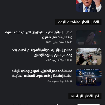
الاخبار الاكثر مشاهدة اليوم
عاجل : إسرائيل تضرب التليفزيون الإيراني على الهواء
وتعطل بثه في طهران
8:34 م16 يونيو، 2025
مصادر إسرائيلية: قوائم الأسرى لم تُحسم بعد
وحماس تلتزم بشروط الإطلاق
2:30 م9 أكتوبر، 2025
مستشفى مصر للطيران.. نموذج وطني للريادة
الطبية إقليميًا وداعم قوي للسياحة العلاجية
3:19 م10 مايو، 2025
اخر الاخبار الرياضية