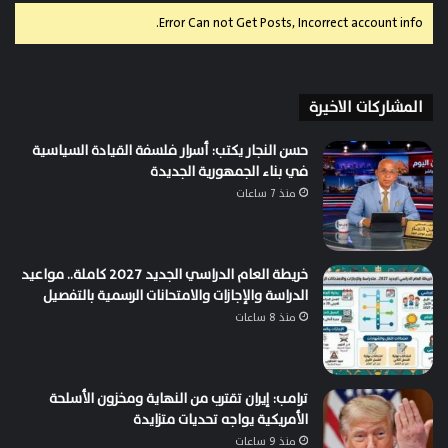
Error Can not Get Posts, Incorrect account info.
المشاركات الاخيرة
حسن النجار يكتب: أسرار فلسفة القيادة السياسية
في بناء الجمهورية الجديدة
منذ 7 ساعات
خريطة العام الدراسي الجديد 2027 كاملة.. مواعيد
الدراسة والإجازات والامتحانات الرسمية بالتفصيل
منذ 8 ساعات
ترامب: إيران تقترب من النهاية ومخزون الأسلحة
الأمريكية يواجه تحديات متزايدة
منذ 9 ساعات