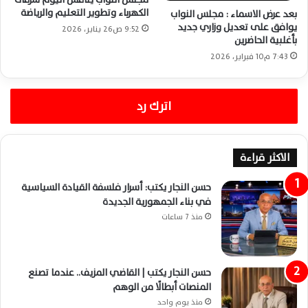
الكهرباء وتطوير التعليم والرياضة
بعد عرض الاسماء : مجلس النواب
يوافق على تعديل وزاري جديد
9:52 ص26 يناير، 2026
بأغلبية الحاضرين
7:43 م10 فبراير، 2026
اترك رد
الاكثر قراءة
حسن النجار يكتب: أسرار فلسفة القيادة السياسية
في بناء الجمهورية الجديدة
منذ 7 ساعات
حسن النجار يكتب | القاضي المزيف.. عندما تصنع
المنصات أبطالًا من الوهم
منذ يوم واحد