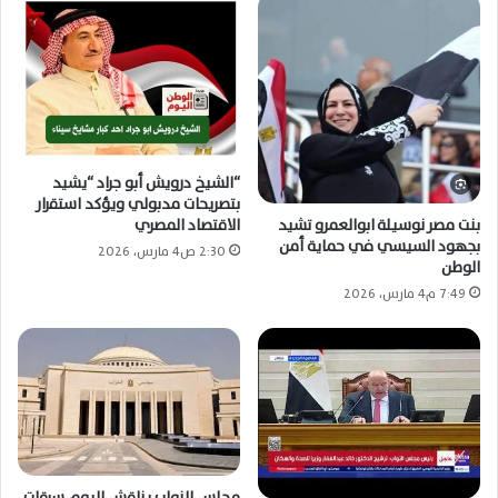
“الشيخ درويش أبو جراد “يشيد
بتصريحات مدبولي ويؤكد استقرار
بنت مصر نوسيلة ابوالعمرو تشيد
الاقتصاد المصري
بجهود السيسي في حماية أمن
2:30 ص4 مارس، 2026
الوطن
7:49 م4 مارس، 2026
مجلس النواب يناقش اليوم سرقات