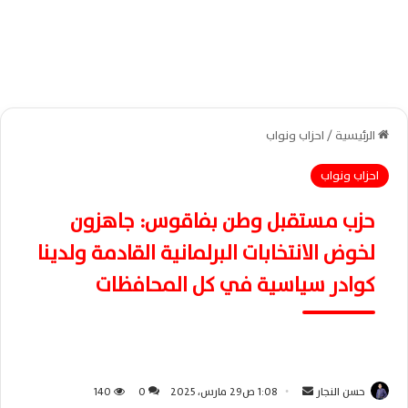
الرئيسية
/
احزاب ونواب
احزاب ونواب
حزب مستقبل وطن بفاقوس: جاهزون
لخوض الانتخابات البرلمانية القادمة ولدينا
كوادر سياسية في كل المحافظات
حسن النجار
أ
1:08 ص29 مارس، 2025
0
140