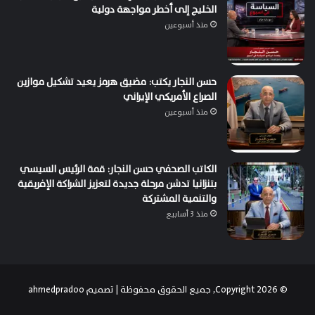
الخليج إلى أخطر مواجهة دولية
منذ أسبوعين
حسن النجار يكتب: مضيق هرمز يعيد تشكيل موازين
الصراع الأمريكي الإيراني
منذ أسبوعين
الكاتب الصحفي حسن النجار: قمة الرئيس السيسي
بتنزانيا تدشن مرحلة جديدة لتعزيز الشراكة الإفريقية
والتنمية المشتركة
منذ 3 أسابيع
© Copyright 2026, جميع الحقوق محفوظة | تصميم
ahmedpradoo