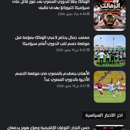
الزمالك بطلاً للدوري المصري بعد فوز قاتل على
سيراميكا كليوباترا بهدف نظيف
6:44 م21 مايو، 2026
معتمد جمال يحاضر لاعبي الزمالك بصرامة قبل
موقعة حسم لقب الدوري أمام سيراميكا
8:02 ص19 مايو، 2026
الأهلي يصطدم بالمصري في موقعة الحسم
الأخيرة بالدوري المصري غداً
6:57 ص19 مايو، 2026
اخر الاخبار السياسية
حسن النجار: التوترات الإقليمية وصراع هرمز يدفعان