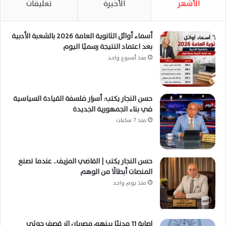
الأشهر
الأخيرة
تعليقات
أسماء أوائل الثانوية العامة 2026 بالشعبة الأدبية
بعد اعتماد النتيجة رسميًا اليوم
منذ أسبوع واحد
حسن النجار يكتب: أسرار فلسفة القيادة السياسية
في بناء الجمهورية الجديدة
منذ 7 ساعات
حسن النجار يكتب | القاضي المزيف.. عندما تصنع
المنصات أبطالًا من الوهم
منذ يوم واحد
إصابة 11 مدنيًا بينهم مصريان إثر قصف حوثي