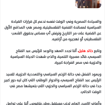
والسيادة المصرية وفي الوقت نفسه ندعم كل قرارات القيادة
السياسية لمساندة القضية الفلسطينية، ومصر هي المدافع الأول
عن القضية على مر التاريخ ونرفض أي مساس بحقوق الشعب
الفلسطيني أو تهجيره من أراضيه.
وتابع
خالد هليل
، أننا نجدد العهد والوعد للرئيس عبد الفتاح
السيسي، قائد مسيرة التنمية، والذي شهدت الحياة السياسية
والحزبية في مصر انفراجة كبيرة،
ويعود الفضل في حالة الزخم السياسي والتعددية الحزبية، للسيد
الرئيس عبد الفتاح السيسي، والحوار الوطني اللي كان ليه دور كبير
جدا في حالة الزخم السياسي والحزبي اللي بتعيشها مصر في
الوقت الحالي.
وأضاف الامين العام لحزب مستقبل وطن فاقوس، أننا على تواصل