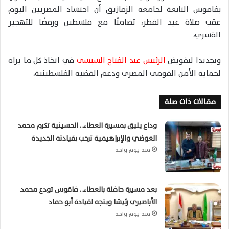
بفاقوس التابعة لجامعة الزقازيق أن احتشاد المصريين اليوم
عقب صلاة عيد الفطر، تضامنًا مع فلسطين ورفضًا للتهجير
القسري،
وتجديدا لتفويض
الرئيس عبد الفتاح السيسي
في اتخاذ كل ما يراه
لحماية الأمن القومي المصري ودعم القضية الفلسطينية،
مقالات ذات صلة
وداع يليق بمسيرة العطاء.. الحسينية تكرم محمد
العوضي والإبراهيمية ترحب بقيادته الجديدة
منذ يوم واحد
بعد مسيرة حافلة بالعطاء.. فاقوس تودع محمد
الأباصيري رئيسًا ويتجه لقيادة أبو حماد
منذ يوم واحد