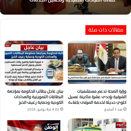
كفاءة القيادات التنفيذية وتحسين الخدمات
مقالات ذات صلة
وزارة الصحة تدعم مستشفيات
بيان عاجل يطالب الحكومة بمراجعة
الشرقية بإحدى عشرة ماكينة غسيل
البطاقات التموينية والعدادات
كلوي حديثة لخدمة المرضى بكفاءة
الكودية وحماية رغيف الخبز
منذ 3 أسابيع
4:02 م8 يوليو، 2026