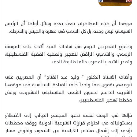
موضحا أن هذه المظاهرات تبعث بعدة رسائل أولها أن الرئيس
السيسي ليس وحده، بل كل الشعب في ضهره والجيش والشرطة،
وجموع المصريين اليوم في ساحات العيد أكدت على الموقف
الرسمي والشعبي الرافض لتهجير وتصفية القضية الفلسطينية،
وتصدر الشعب المصري دائما طليعة الدف.
وأضاف الاستاذ الدكتور ” وليد عبد الفتاح” أن المصريين على
تنوعهم يقفون صفا واحداً خلف القيادة السياسية في موقفها
الشريف الداعم لحقوق الشعب الفلسطيني المشروعة ورفض
مخطط تهجير الفلسطينيين،
فإنها في الوقت نفسه تدعو المجتمع الدولي إلى الاضطلاع
بمسئولياته في احترام قرارات الشرعية الدولية ووقف مخططات
تؤدي إلى إشعال مشاعر الكراهية بين الشعوب وتقوض مسار