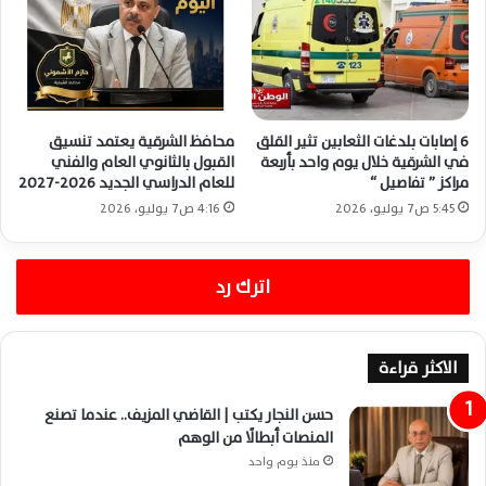
6 إصابات بلدغات الثعابين تثير القلق
محافظ الشرقية يعتمد تنسيق
في الشرقية خلال يوم واحد بأربعة
القبول بالثانوي العام والفني
مراكز ” تفاصيل “
للعام الدراسي الجديد 2026-2027
5:45 ص7 يوليو، 2026
4:16 ص7 يوليو، 2026
اترك رد
الاكثر قراءة
حسن النجار يكتب | القاضي المزيف.. عندما تصنع
المنصات أبطالًا من الوهم
منذ يوم واحد