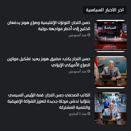
اخر الاخبار السياسية
حسن النجار: التوترات الإقليمية وصراع هرمز يدفعان
الخليج إلى أخطر مواجهة دولية
منذ أسبوعين
حسن النجار يكتب: مضيق هرمز يعيد تشكيل موازين
الصراع الأمريكي الإيراني
منذ أسبوعين
الكاتب الصحفي حسن النجار: قمة الرئيس السيسي
بتنزانيا تدشن مرحلة جديدة لتعزيز الشراكة الإفريقية
والتنمية المشتركة
منذ 3 أسابيع