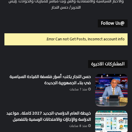
والأخبار السياسية والاقتصادية والفن وبث مباشر للمباريات والحوادث. رئيس
التحرير/ حسن النجار
@Follow Us
Error Can not Get Posts, Incorrect account info.
المشاركات الاخيرة
حسن النجار يكتب: أسرار فلسفة القيادة السياسية
في بناء الجمهورية الجديدة
منذ 7 ساعات
خريطة العام الدراسي الجديد 2027 كاملة.. مواعيد
الدراسة والإجازات والامتحانات الرسمية بالتفصيل
منذ 8 ساعات