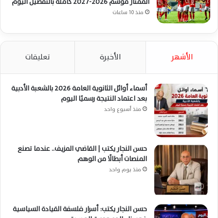
الممتاز موسم 2026-2027 كاملة بالتفصيل اليوم
منذ 10 ساعات
الأشهر
الأخيرة
تعليقات
أسماء أوائل الثانوية العامة 2026 بالشعبة الأدبية
بعد اعتماد النتيجة رسميًا اليوم
منذ أسبوع واحد
حسن النجار يكتب | القاضي المزيف.. عندما تصنع
المنصات أبطالًا من الوهم
منذ يوم واحد
حسن النجار يكتب: أسرار فلسفة القيادة السياسية