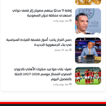
إصابة 11 مدنيًا بينهم مصريان إثر قصف حوثي
استهدف منطقة نجران السعودية
منذ يوم واحد
حسن النجار يكتب: أسرار فلسفة القيادة السياسية
في بناء الجمهورية الجديدة
منذ 23 ساعة
تعرف على مواعيد مباريات الأهلي بالدوري
المصري الممتاز موسم 2026-2027 كاملة
بالتفصيل اليوم
منذ يوم واحد