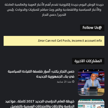
جريدة الوطن اليوم جريدة إلكترونية تقدم أهم الأخبار العربية والعالمية العاجلة
والأخبار السياسية والاقتصادية والفن وبث مباشر للمباريات والحوادث. رئيس
التحرير/ حسن النجار
@Follow Us
Error Can not Get Posts, Incorrect account info.
المشاركات الاخيرة
حسن النجار يكتب: أسرار فلسفة القيادة السياسية
في بناء الجمهورية الجديدة
منذ 23 ساعة
خريطة العام الدراسي الجديد 2027 كاملة.. مواعيد
الدراسة والإجازات والامتحانات الرسمية بالتفصيل