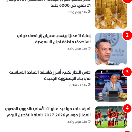
21 يقترب من 6000 جنيه
منذ يوم واحد
إصابة 11 مدنيًا بينهم مصريان إثر قصف حوثي
استهدف منطقة نجران السعودية
منذ يوم واحد
حسن النجار يكتب: أسرار فلسفة القيادة السياسية
في بناء الجمهورية الجديدة
منذ 23 ساعة
تعرف على مواعيد مباريات الأهلي بالدوري المصري
الممتاز موسم 2026-2027 كاملة بالتفصيل اليوم
منذ يوم واحد