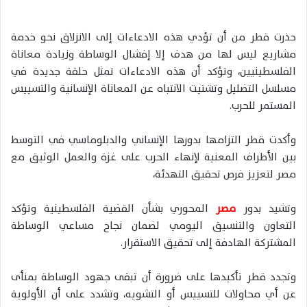
حذرت قطر من أن تؤدي هذه الادعاءات إلى الانزلاق نحو خدمة
مشاريع ليس لها من هدف إلا إفشال الوساطة وزيادة معاناة
الفلسطينيين، وتؤكد أن هذه الادعاءات تمثل حلقة جديدة في
مسلسل التضليل وتشتيت الانتباه عن المعاناة الإنسانية والتسييس
المستمر للحرب.
وأكدت قطر التزامها بدورها الإنساني والدبلوماسي في التوسط
بين الأطراف المعنية لإنهاء الحرب على غزة والعمل الوثيق مع
مصر لتعزيز فرص تحقيق التهدئة،
وتشيد بدور
مصر
المحوري بشأن القضية الفلسطينية وتؤكد
التعاون والتنسيق اليومي لضمان نجاح مساعي الوساطة
المشتركة الهادفة إلى تحقيق الاستقرار.
وتجدد قطر تأكيدها على ضرورة أن تبقى جهود الوساطة بمنأى
عن أي محاولات للتسييس أو التشويه، وتشدد على أن الأولوية