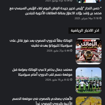
10:54 م31 يوليو، 2025
” حسن النجار “رئيس تحرير جريدة الوطن اليوم لقاء الرئيس السيسي مع
محمد بن راشد يؤكد الاعتزاز بمتانة العلاقات الأخوية للبلدين
11:18 م14 فبراير، 2023
اخر الاخبار الرياضية
الزمالك بطلاً للدوري المصري بعد فوز قاتل على
سيراميكا كليوباترا بهدف نظيف
6:44 م21 مايو، 2026
معتمد جمال يحاضر لاعبي الزمالك بصرامة قبل
موقعة حسم لقب الدوري أمام سيراميكا
8:02 ص19 مايو، 2026
الأهلي يصطدم بالمصري في موقعة الحسم
الأخيرة بالدوري المصري غداً