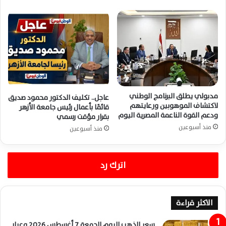
مدبولي يطلق البرنامج الوطني
عاجل.. تكليف الدكتور محمود صديق
لاكتشاف الموهوبين ورعايتهم
قائمًا بأعمال رئيس جامعة الأزهر
ودعم القوة الناعمة المصرية اليوم
بقرار مؤقت رسمي
منذ أسبوعين
منذ أسبوعين
اترك رد
الاكثر قراءة
سعر الذهب اليوم الجمعة 7 أغسطس 2026 وعيار