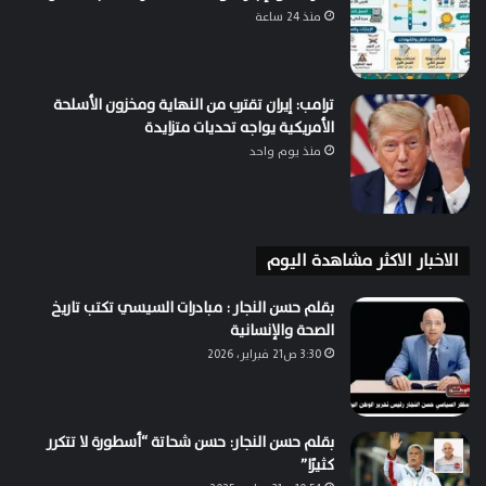
منذ 24 ساعة
ترامب: إيران تقترب من النهاية ومخزون الأسلحة
الأمريكية يواجه تحديات متزايدة
منذ يوم واحد
الاخبار الاكثر مشاهدة اليوم
بقلم حسن النجار : مبادرات السيسي تكتب تاريخ
الصحة والإنسانية
3:30 ص21 فبراير، 2026
بقلم حسن النجار: حسن شحاتة “أسطورة لا تتكرر
كثيرًا”