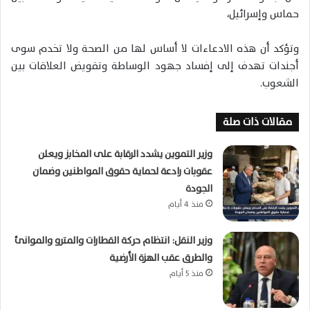
حماس وإسرائيل،
وتؤكد أن هذه الادعاءات لا أساس لها من الصحة ولا تخدم سوى
أجندات تهدف إلى إفساد جهود الوساطة وتقويض العلاقات بين
الشعوب.
مقالات ذات صلة
وزير التموين يشدد الرقابة على المخابز ويعلن
عقوبات رادعة لحماية حقوق المواطنين وضمان
الجودة
منذ 4 أيام
وزير النقل: انتظام حركة القطارات والمترو والموانئ
والطرق عقب الهزة الأرضية
منذ 5 أيام