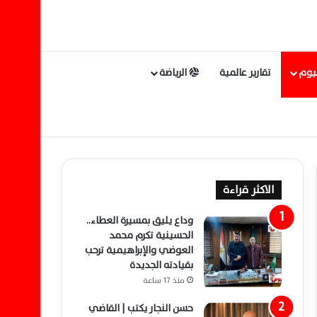
ليوم
تقارير عالمية
الرياضة
الاكثر قراءة
وداع يليق بمسيرة العطاء..
الحسينية تكرم محمد
العوضي والإبراهيمية ترحب
بقيادته الجديدة
منذ 17 ساعة
حسن النجار يكتب | القاضي