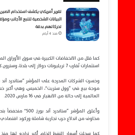
تقرير أمريكي يكشف استخدام الصين
البيانات الشخصية لتتبع الأجانب ومراق
تحركاتهم بدقة
منذ 4 أيام
كما قلل من الانخفاضات الكبيرة في سوق الأوراق الما
استثمارات تُقارب 7 تريليونات دولار إلى بلدنا، وسترون كيف ستسير الأمور”.
العالمية إلى حالة من الانهيار في 16 مارس 2020.
مخاوف من اندلاع حرب تجارية شاملة وركود اقتصادي 