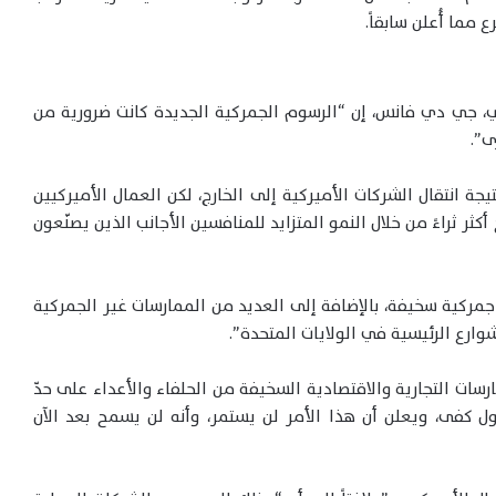
ع مما أُعلن سابقاً.
، جي دي فانس، إن “الرسوم الجمركية الجديدة كانت ضرورية من
ى”.
يجة انتقال الشركات الأميركية إلى الخارج، لكن العمال الأميركيين
ثر ثراءً من خلال النمو المتزايد للمنافسين الأجانب الذين يصنّعون
جمركية سخيفة، بالإضافة إلى العديد من الممارسات غير الجمركية
شوارع الرئيسية في الولايات المتحدة”.
ارسات التجارية والاقتصادية السخيفة من الحلفاء والأعداء على حدّ
4 عاماً، لدينا رئيس يقول كفى، ويعلن أن هذا الأمر لن يستمر، وأنه لن يسمح بعد الآن