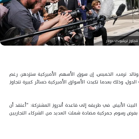
تتجاوز تريليوني دولار
نالد ترمب، الخميس، إن سوق الأسهم الأميركية ستزدهر، رغم
الدول، وذلك بعدما تكبدت الأسواق الأميركية خسائر كبيرة تتجاوز
البيت الأبيض في طريقه إلى قاعدة أندروز المشتركة: “أعتقد أن
رة بفرض رسوم جمركية مضادة شملت العديد من الشركاء التجاريين