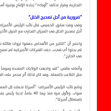
التجارية، وقرار تحالف “أوبك+” زيادة الإنتاج بوتيرة أسر
“ضرورية من أجل تصحيح الخلل”
وفي وقت سابق الخميس، قال نائب الرئيس الأميركي
أجل تصحيح الخلل في الميزان التجاري مع الدول الأخر
واعتبر أن “الكثير من الأشخاص حققوا ثروات طائلة نت
لم يجنوا أي شيء.. حتى الشركات الأميركية لم تصبح أك
في الخارج”.
وأضاف فانس: “لقد واجهت الولايات المتحدة رسوماً 
مثل التلاعب بالعملة.. وقد كان لذلك أثر مدمر على ال
وتابع نائب الرئيس الأميركي: “أميركا تحملت كل المم
سواء.. ولأول مرة منذ ربما 0
باستغلال أميركا”.