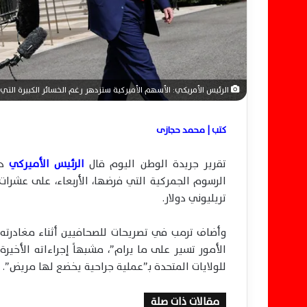
ن
ي
ا
الرئيس الأمريكي: الأسهم الأميركية ستزدهر رغم الخسائر الكبيرة التي 
كتب | محمد حجازى
تقرير جريدة الوطن اليوم قال
الرئيس الأميركي
دو
الرسوم الجمركية التي فرضها، الأربعاء، على عشرات 
تريليوني دولار.
وأضاف ترمب في تصريحات للصحافيين أثناء مغادرته 
الأمور تسير على ما يرام”، مشبهاً إجراءاته الأخي
للولايات المتحدة بـ”عملية جراحية يخضع لها مريض”.
مقالات ذات صلة