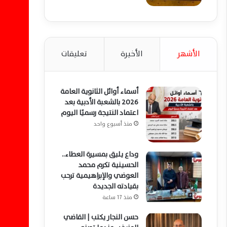
الأشهر
الأخيرة
تعليقات
أسماء أوائل الثانوية العامة
2026 بالشعبة الأدبية بعد
اعتماد النتيجة رسميًا اليوم
منذ أسبوع واحد
وداع يليق بمسيرة العطاء..
الحسينية تكرم محمد
العوضي والإبراهيمية ترحب
بقيادته الجديدة
منذ 17 ساعة
حسن النجار يكتب | القاضي