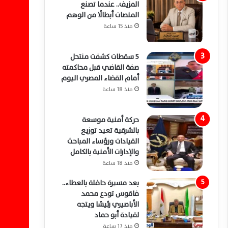
المزيف.. عندما تصنع
المنصات أبطالًا من الوهم
منذ 15 ساعة
5 سقطات كشفت منتحل
صفة القاضي قبل محاكمته
أمام القضاء المصري اليوم
منذ 18 ساعة
حركة أمنية موسعة
بالشرقية تعيد توزيع
القيادات ورؤساء المباحث
والإدارات الأمنية بالكامل
منذ 18 ساعة
بعد مسيرة حافلة بالعطاء..
فاقوس تودع محمد
الأباصيري رئيسًا ويتجه
لقيادة أبو حماد
منذ 17 ساعة