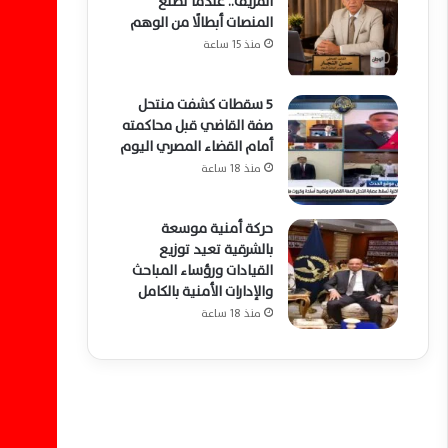
المزيف.. عندما تصنع
المنصات أبطالًا من الوهم
منذ 15 ساعة
5 سقطات كشفت منتحل
صفة القاضي قبل محاكمته
أمام القضاء المصري اليوم
منذ 18 ساعة
حركة أمنية موسعة
بالشرقية تعيد توزيع
القيادات ورؤساء المباحث
والإدارات الأمنية بالكامل
منذ 18 ساعة