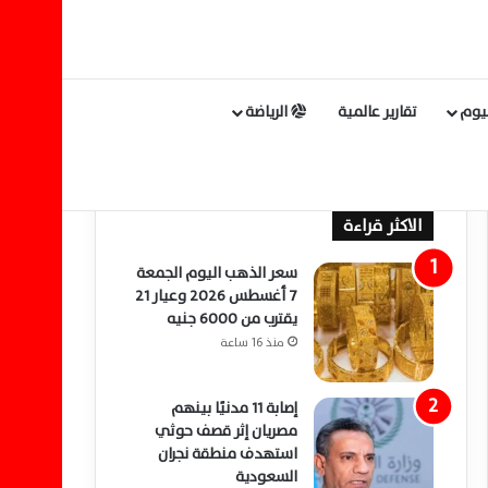
ليوم
تقارير عالمية
الرياضة
الاكثر قراءة
سعر الذهب اليوم الجمعة
7 أغسطس 2026 وعيار 21
يقترب من 6000 جنيه
منذ 16 ساعة
إصابة 11 مدنيًا بينهم
مصريان إثر قصف حوثي
استهدف منطقة نجران
السعودية