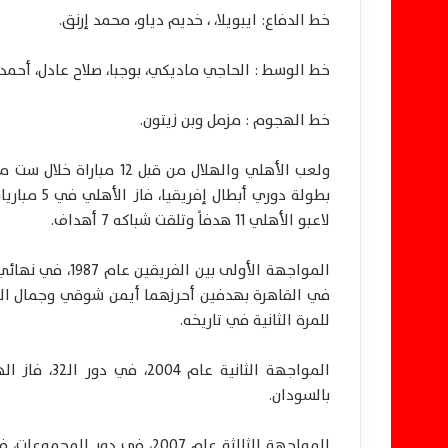
خط الدفاع: ايبويلا، ، خديم دياو، محمد إرنق.
خط الوسط : الحاجي ماديكي، بوجبا، صلاح عادل، أحمد 
خط الهجوم : مزمل وبن زيتون.
ولعب الأهلي والهلال من ق
لاعبو الأهلي 11 هدفاً وتلقت شباكه 7 أهداف.
المواجهة الأولى 
في القاهرة بهدفين أحرزهما أيمن شوقي وجمال الث
للمرة الثانية في تاريخه.
بالسودان.
المواجهة الثالثة عام 2007، ف