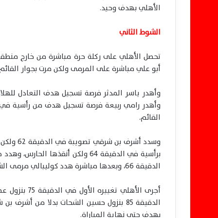
الأهلي بهدف وحيد.
الشوط الثاني
أبو علي مباشرة على المرمى ولكن مرت بجوار القائم ا
القائم.
وسدد أشرف
برأسية في الدقيقة 64 ولكن أنقذها
الدقيقة 66، وبعدها مباشرة هدد كوليبالي مرمى الشناوي بتصويبة مرت أعلى العارضة.
أجرى الأهلي ت
الدقيقة 85 بنزول حسين الشحات بدلا من أشر
بهدف حتى نهاية المباراة.