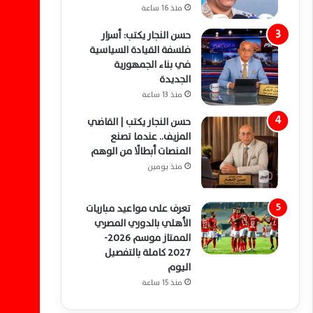
منذ 16 ساعة
حسن النجار يكتب: أسرار
فلسفة القيادة السياسية
في بناء الجمهورية
الجديدة
منذ 13 ساعة
حسن النجار يكتب | القاضي
المزيف.. عندما تصنع
المنصات أبطالًا من الوهم
منذ يومين
تعرف على مواعيد مباريات
الأهلي بالدوري المصري
الممتاز موسم 2026-
2027 كاملة بالتفصيل
اليوم
منذ 15 ساعة