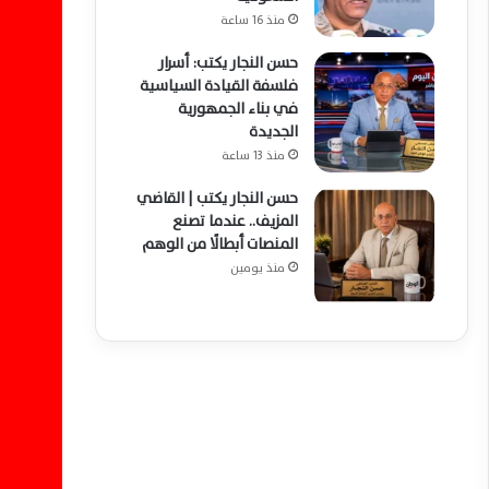
منذ 16 ساعة
حسن النجار يكتب: أسرار
فلسفة القيادة السياسية
في بناء الجمهورية
الجديدة
منذ 13 ساعة
حسن النجار يكتب | القاضي
المزيف.. عندما تصنع
المنصات أبطالًا من الوهم
منذ يومين