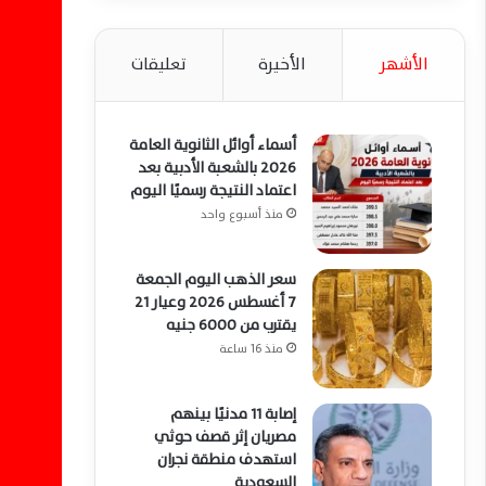
الأشهر
الأخيرة
تعليقات
أسماء أوائل الثانوية العامة
2026 بالشعبة الأدبية بعد
اعتماد النتيجة رسميًا اليوم
منذ أسبوع واحد
سعر الذهب اليوم الجمعة
7 أغسطس 2026 وعيار 21
يقترب من 6000 جنيه
منذ 16 ساعة
إصابة 11 مدنيًا بينهم
مصريان إثر قصف حوثي
استهدف منطقة نجران
السعودية