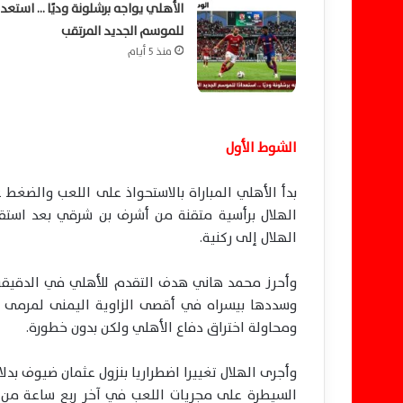
الأهلي يواجه برشلونة وديًا … استعداد
للموسم الجديد المرتقب
منذ 5 أيام
الشوط الأول
بدأ الأهلي المباراة بالاستحواذ على اللعب والضغ
الهلال برأسية متقنة من أشرف بن شرقي بعد است
الهلال إلى ركنية.
وسددها بيسراه في أقصى الزاوية اليمنى لمرمى ال
ومحاولة اختراق دفاع الأهلي ولكن بدون خطورة.
السيطرة على مجريات اللعب في آخر ربع ساعة من ز