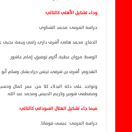
وجاء تشكيل الأهلي كالتالي:
حراسة المرمى: محمد الشناوي
الدفاع: محمد هاني، أشرف داري، رامي ربيعة، يحيى ع
الوسط: مروان عطية، أكرم توفيق، إمام عاشور
الهجوم: أشرف بن شرقي، نيتس جراديشار، وسام أبو 
وتواجد على دكة البدلاء كلا من: عمر كمال وح
ومصطفى شوبير وكريم الدبيس ومحمد عبد الله.
فيما جاء تشكيل الهلال السوداني كالتالي:
حراسة المرمى: عيسى فوفانا.