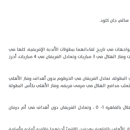
سالم، جان كلود.
بل 12 مباراة خلال ست مواجهات في تاريخ لقاءاتهما ببطولات الأندية الإفريقية، كلها في
بطولة دوري أبطال إفريقيا، فاز الأهلي في 5 مباريات وفاز الهلال في 3 مباريات وتعادل الفريقان في 4 مباريات، أحرز
بين الفريقين عام 1987، في نهائي البطولة، تعادل الفريقان في الخرطوم بدون أهداف، وفاز الأهلي
علب مدافع الهلال في مرمى فريقه، وفاز الأهلي بكأس البطولة
المواجهة الثانية عام 2004، في دور الـ32، فاز الهلال بالقاهرة 1- 0 ، وتعادل الفريقان دون أهداف في أم درمان
ي دور المجموعات، فاز الأهلي بالقاهرة بهدفين للاشئ أحرزهما فلافيو أمادو وأسامة