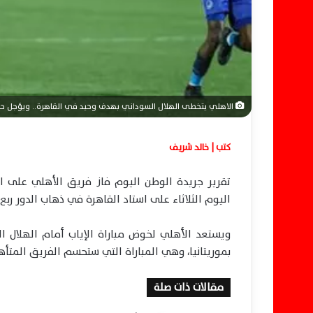
ا
الاهلي يتخطى الهلال السوداني بهدف وحيد في القاهرة.. ويؤجل حسم
كتب | خالد شريف
تقرير جريدة الوطن اليوم فاز فريق الأهلي على 
اليوم الثلاثاء على استاد القاهرة في ذهاب الدور ربع
ويستعد الأهلي لخوض مباراة الإياب أمام الهلال ال
بموريتانيا، وهي المباراة التي ستحسم الفريق المتأه
مقالات ذات صلة