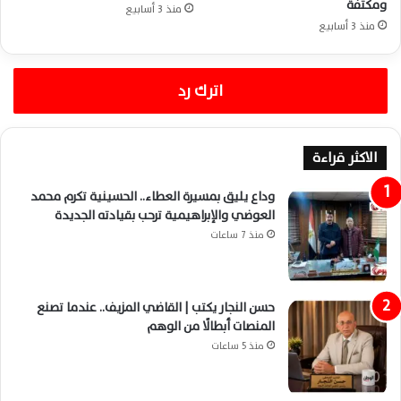
ومكثفة
منذ 3 أسابيع
منذ 3 أسابيع
اترك رد
الاكثر قراءة
وداع يليق بمسيرة العطاء.. الحسينية تكرم محمد
العوضي والإبراهيمية ترحب بقيادته الجديدة
منذ 7 ساعات
حسن النجار يكتب | القاضي المزيف.. عندما تصنع
المنصات أبطالًا من الوهم
منذ 5 ساعات