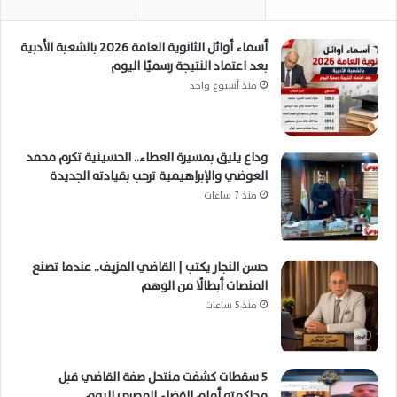
أسماء أوائل الثانوية العامة 2026 بالشعبة الأدبية
بعد اعتماد النتيجة رسميًا اليوم
منذ أسبوع واحد
وداع يليق بمسيرة العطاء.. الحسينية تكرم محمد
العوضي والإبراهيمية ترحب بقيادته الجديدة
منذ 7 ساعات
حسن النجار يكتب | القاضي المزيف.. عندما تصنع
المنصات أبطالًا من الوهم
منذ 5 ساعات
5 سقطات كشفت منتحل صفة القاضي قبل
محاكمته أمام القضاء المصري اليوم