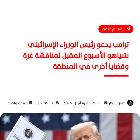
أخبار العالم اليوم
ترامب يدعو رئيس الوزراء الإسرائيلي
نتنياهو الأسبوع المقبل لمناقشة غزة
وقضايا أخرى في المنطقة
حسن النجار
أ
1:59 ص4 أبريل، 2025
0
332
دقيقة واحدة
ر
س
ل
ب