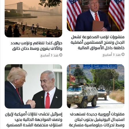
منشورات ترامب المدفوعة تشعل
الجدل وتمنح المستثمرين أفضلية
حرائق كندا تتفاقم وترامب يهدد
خاطفة داخل الأسواق المالية
والآلاف يفرون وسط دخان خانق
منذ 3 أسابيع
منذ 3 أسابيع
مقترحات أوروبية جديدة تستهدف
إسرائيل تخشى تنازلات أمريكية لإيران
استبدال اليونيفيل بجنوب لبنان
وتصف المواجهة الحالية بحرب
وسط تحركات دبلوماسية متسارعة
استنزاف منخفضة الشدة المستمرة