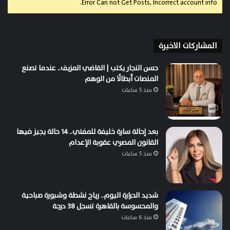
Error Can not Get Posts, Incorrect account info.
المشاركات الاخيرة
حسن النجار يكتب | القاضي المزيف.. عندما تصنع
المنصات أبطالًا من الوهم
منذ 5 ساعات
بعد إحالة سارة خليفة للمفتي.. 14 حالة يجيز فيها
القانون المصري عقوبة الإعدام
منذ 5 ساعات
شديد الحرارة اليوم.. رياح نشطة وشبورة صباحية
والمحسوسة بالقاهرة تسجل 38 درجة
منذ 6 ساعات