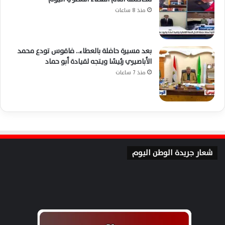
منذ 8 ساعات
بعد مسيرة حافلة بالعطاء.. فاقوس تودع محمد
الأباصيري رئيسًا ويتجه لقيادة أبو حماد
منذ 7 ساعات
شعار جريدة الوطن اليوم