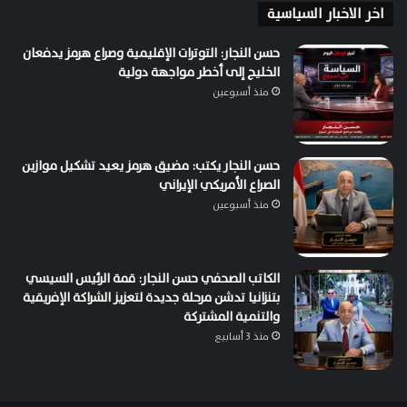
اخر الاخبار السياسية
حسن النجار: التوترات الإقليمية وصراع هرمز يدفعان
الخليج إلى أخطر مواجهة دولية
منذ أسبوعين
حسن النجار يكتب: مضيق هرمز يعيد تشكيل موازين
الصراع الأمريكي الإيراني
منذ أسبوعين
الكاتب الصحفي حسن النجار: قمة الرئيس السيسي
بتنزانيا تدشن مرحلة جديدة لتعزيز الشراكة الإفريقية
والتنمية المشتركة
منذ 3 أسابيع