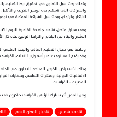
وكذلك بحث سبل التعاون في تحقيق ربط التعليم بالص
والشراكات التي تسهم في توفير التدريب والتأهيل ا
الابتكار والإبداع، وبحث سبل الشراكة الممكنة في تو
وفى سياق متصل، تشهد جامعة القاهرة اليوم الاثنين
المثمر والبناء بين البلدين والترابط الوثيق على كل ال
وخاصة في مجال التعليم العالي والبحث العلمي، لا
وفد رفيع المستوى على رأسه وزير التعليم الفرنسي
وذلك لاستعراض الفرص المتاحة للتعاون مع الجام
الاتفاقيات الدولية، ومذكرات التفاهم، وخطابات النواي
المصرية – الفرنسية.
ومن المقرر أن يشارك الرئيس الفرنسى ماكرون فى ح
احمد شمس
اخبار الوطن اليوم
الا