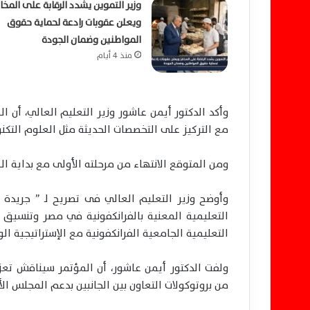
وزير التموين يشدد الرقابة على المخاب
ويعلن عقوبات رادعة لحماية حقوق
المواطنين وضمان الجودة
منذ 4 أيام
وأكد الدكتور أيمن عاشور وزير التعليم العالي، أن ا
مع التركيز على التخصصات الحديثة مثل العلوم التكنول
ومن المتوقع الانتهاء من مرحلته الأولى مع بداية العام
وأوضح وزير التعليم العالي فى تصريح لـ ” جريدة
التعليمية المعنية بالفرانكفونية في مصر وتنسيق 
التعليمية الجامعية الفرانكفونية مع الإستراتيجية ال
ولفت الدكتور أيمن عاشور، أن المؤتمر سيناقش تعزي
من بروتوكولات التعاون بين الجانبين بدعم المجلس ال