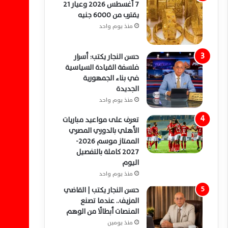
7 أغسطس 2026 وعيار 21
يقترب من 6000 جنيه
منذ يوم واحد
حسن النجار يكتب: أسرار
فلسفة القيادة السياسية
في بناء الجمهورية
الجديدة
منذ يوم واحد
تعرف على مواعيد مباريات
الأهلي بالدوري المصري
الممتاز موسم 2026-
2027 كاملة بالتفصيل
اليوم
منذ يوم واحد
حسن النجار يكتب | القاضي
المزيف.. عندما تصنع
المنصات أبطالًا من الوهم
منذ يومين