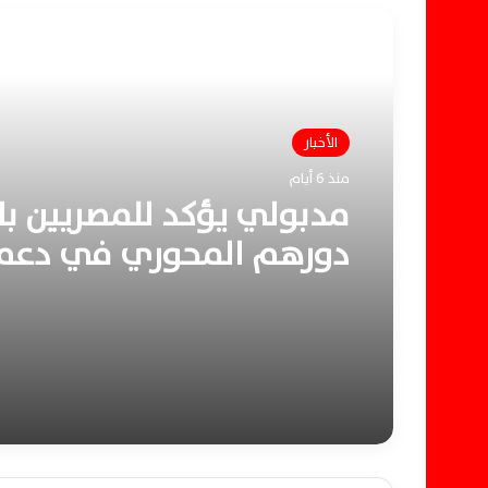
أقرأ التالي
الأخبار
منذ 6 أيام
مدبولي يؤكد للمصريين بال
دورهم المحوري في دعم
الاقتصاد وتعزيز مسيرة الت
الوطنية المستدامة