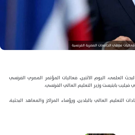
فعاليات ملتقى الجامعات المصرية الفرنسية
لبحث العلمى، اليوم الاثنين، فعاليات المؤتمر المصري الفرنسي
ي فيليب بابتيست وزير التعليم العالي الفرنسي،
ت التعليم العالي بالبلدين، ورؤساء المراكز والمعاهد البحثية،