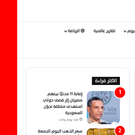
ليوم
تقارير عالمية
الرياضة
الاكثر قراءة
إصابة 11 مدنيًا بينهم
مصريان إثر قصف حوثي
استهدف منطقة نجران
السعودية
منذ يوم واحد
سعر الذهب اليوم الجمعة