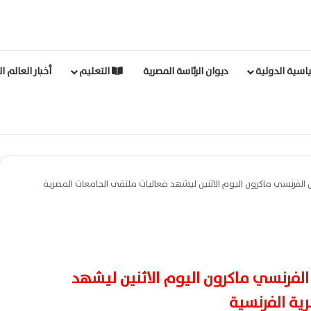
اسية الدولية
ديوان الرئاسة المصرية
التعليم
أخبار العالم ا
 الفرنسي ماكرون اليوم الاثنين ليشهد فعاليات ملتقى الجامعات المصرية
الفرنسي ماكرون اليوم الاثنين ليشهد
ية الفرنسية