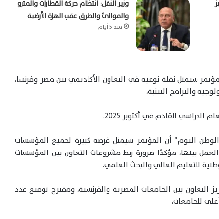
ز
وزير النقل: انتظام حركة القطارات والمترو
والموانئ والطرق عقب الهزة الأرضية
منذ 5 أيام
لمؤتمر سيمثل نقلة نوعية في التعاون الأكاديمي بين مصر وفرنسا،
وجية والبرامج البينية،
 الدراسي القادم في أكتوبر 2025.
 الوطن اليوم” أن المؤتمر سيمثل فرصة كبيرة لجميع المؤسسات
العمل بينها، مؤكدًا ضرورة ربط مشروعات التعاون بين المؤسسات
وطنية للتعليم العالي والبحث العلمي.
ز التعاون بين الجامعات المصرية والفرنسية، ومقترح توقيع عدد
أعلى للجامعات،