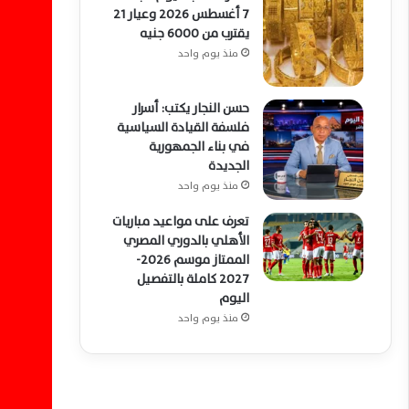
7 أغسطس 2026 وعيار 21
يقترب من 6000 جنيه
منذ يوم واحد
حسن النجار يكتب: أسرار
فلسفة القيادة السياسية
في بناء الجمهورية
الجديدة
منذ يوم واحد
تعرف على مواعيد مباريات
الأهلي بالدوري المصري
الممتاز موسم 2026-
2027 كاملة بالتفصيل
اليوم
منذ يوم واحد