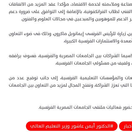
ناعة وملاءمته لخدمة الاقتصاد، مؤكدا عقد المزيد من الاتفاقات
لفني لطلاب الفرانكفونية، بالإضافة إلى التوافق على ضرورة دعم
فير الدعم للموهوبين والمبدعين في مجالات العلوم والفنون.
، زيارة للرئيس الفرنسى إيمانويل ماكرون، وذلك فى ضوء التعاون
أصعدة والاستثمارات الفرنسية الكبيرة،
سيما الشراكات بين الجامعات المصرية والفرنسية، فسوف يرافقه
، ولفيف من مسئولي الجامعات الفرنسية،
عات والمؤسسات التعليمية الفرنسية، إلى جانب توقيع عدد من
ا التي تعزز الشراكة، وتفتح المجال لمزيد من التعاون بين الجامعات
ضور فعاليات ملتقى الجامعات المصرية الفرنسية.
خبار
الدكتور أيمن عاشور وزير التعليم العالي