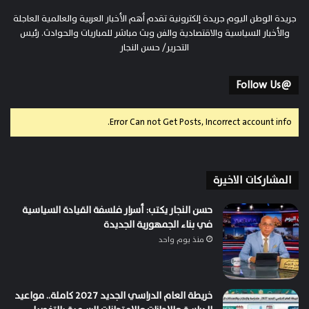
جريدة الوطن اليوم جريدة إلكترونية تقدم أهم الأخبار العربية والعالمية العاجلة
والأخبار السياسية والاقتصادية والفن وبث مباشر للمباريات والحوادث. رئيس
التحرير/ حسن النجار
@Follow Us
Error Can not Get Posts, Incorrect account info.
المشاركات الاخيرة
حسن النجار يكتب: أسرار فلسفة القيادة السياسية
في بناء الجمهورية الجديدة
منذ يوم واحد
خريطة العام الدراسي الجديد 2027 كاملة.. مواعيد