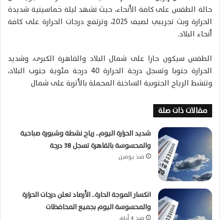
حالة الطقس على كافة الأنحاء، حيث نشهد ليلة خماسينية شديدة
الحرارة وبث تجريبي لصيف 2025، وترتفع درجات الحرارة على كافة
أنحاء البلاد.
الطقس سيكون حارا على شمال البلاد والقاهرة الكبرى، وشديد
الحرارة جنوبا وتسجل درجة الحرارة 40 درجة مئوية جنوب البلاد،
وتنشط الرياح الجنوبية الساخنة المحملة بالأتربة على شمال
مقالات ذات صلة
شديد الحرارة اليوم.. رياح نشطة وشبورة صباحية
والمحسوسة بالقاهرة تسجل 38 درجة
منذ يومين
انكسار الموجة الحارة.. الأرصاد تعلن درجات الحرارة
والمحسوسة اليوم بجميع المحافظات
منذ 4 أيام