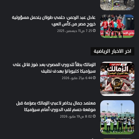
عادل عبد الرحمن: حلمي طولان يتحمل مسؤولية
خروج مصر من كأس العرب
7:25 ص11 ديسمبر، 2025
اخر الاخبار الرياضية
الزمالك بطلاً للدوري المصري بعد فوز قاتل على
سيراميكا كليوباترا بهدف نظيف
6:44 م21 مايو، 2026
معتمد جمال يحاضر لاعبي الزمالك بصرامة قبل
موقعة حسم لقب الدوري أمام سيراميكا
8:02 ص19 مايو، 2026