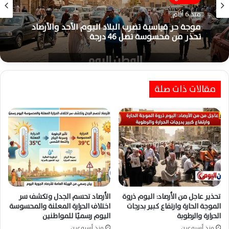
الطقس
الطقس
منذ أسبوع واحد
منذ 6 أيام
ذروة الموجة اللاهبة تضرب مصر اليوم وتحذيرات
عاجلة من الحرارة والأتربة والرطوبة الشديدة
موجة حر قياسية تضرب البلاد اليوم الأحد والأرصاد
تحذر من محسوسة تصل 46 درجة
مقالات ذات صلة
تحذير عاجل من الأرصاد: اليوم ذروة
الأرصاد تحسم الجدل وتكشف سر
الموجة الحارة وارتفاع كبير بدرجات
اختلاف الحرارة المعلنة والمحسوسة
الحرارة والرطوبة
اليوم رسميًا للمواطنين
منذ أسبوعين
منذ أسبوعين