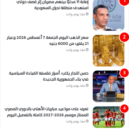
إصابة 11 مدنيًا بينهم مصريان إثر قصف حوثي
استهدف منطقة نجران السعودية
منذ يوم واحد
سعر الذهب اليوم الجمعة 7 أغسطس 2026 وعيار
21 يقترب من 6000 جنيه
منذ يوم واحد
حسن النجار يكتب: أسرار فلسفة القيادة السياسية
في بناء الجمهورية الجديدة
منذ يوم واحد
تعرف على مواعيد مباريات الأهلي بالدوري المصري
الممتاز موسم 2026-2027 كاملة بالتفصيل اليوم
منذ يوم واحد