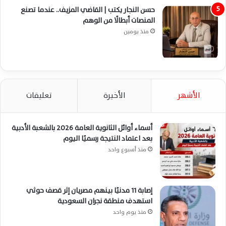
حسن النجار يكتب | القاضي المزيف.. عندما تصنع
المنصات أبطالًا من الوهم
منذ يومين
الأشهر
الأخيرة
تعليقات
أسماء أوائل الثانوية العامة 2026 بالشعبة الأدبية
بعد اعتماد النتيجة رسميًا اليوم
منذ أسبوع واحد
إصابة 11 مدنيًا بينهم مصريان إثر قصف حوثي
استهدف منطقة نجران السعودية
منذ يوم واحد