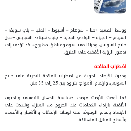
ووسط الصعيد «قنا – سوهاج – أسيوط – المنيا – بني سويف –
الفيوم – الجيزة – الوادي الجديد – جنوب سيناء- السويس –حول
خليج السويس، وجزئيًا في سيوه ومناطق مطروح»، قد تؤدى إلى
تدهور الرؤية الأفقية على الطرق.
اضطراب الملاحة
وحذرت الأرصاد الجوية من اضطراب الملاحة البحرية على خليج
السويس، وارتفاع الأمواج: يتراوح بين 2.5 إلى 3.5 متر.
كما أوصت الأرصت مرضى حساسية الجهاز التنفسي والجيوب
الأنفية، بارتداء الكمامات عند الخروج من المنزل، وشددت على
الابتعاد وعدم الوقوف تحت لوحات الإعلانات والأشجار والأعمدة
وأسطح المنازل المتهالكة.