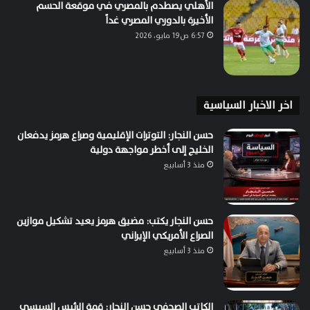
الأهلي يصطدم بالمصري في موقعة الحسم
الأخيرة بالدوري المصري غداً
6:57 ص19 مايو، 2026
اخر الاخبار السياسية
حسن النجار: التوترات الإقليمية وصراع هرمز يدفعان
الخليج إلى أخطر مواجهة دولية
منذ 3 أسابيع
حسن النجار يكتب: مضيق هرمز يعيد تشكيل موازين
الصراع الأمريكي الإيراني
منذ 3 أسابيع
الكاتب الصحفي حسن النجار: قمة الرئيس السيسي