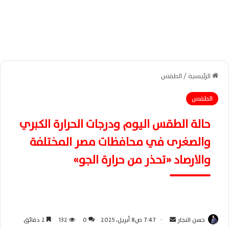
الرئيسية
/
الطقس
الطقس
حالة الطقس اليوم ودرجات الحرارة الكبري
والصغرى في محافظات مصر المختلفة
والارصاد «تحذر من حرارة الجو»
حسن النجار
أ
7:47 ص8 أبريل، 2025
0
132
2 دقائق