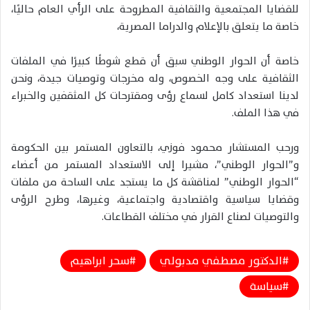
للقضايا المجتمعية والثقافية المطروحة على الرأي العام حاليًا،
خاصة ما يتعلق بالإعلام والدراما المصرية،
خاصة أن الحوار الوطني سبق أن قطع شوطًا كبيرًا في الملفات
الثقافية على وجه الخصوص، وله مخرجات وتوصيات جيدة، ونحن
لدينا استعداد كامل لسماع رؤى ومقترحات كل المثقفين والخبراء
في هذا الملف.
ورحب المستشار محمود فوزي، بالتعاون المستمر بين الحكومة
و”الحوار الوطني”، مشيرا إلى الاستعداد المستمر من أعضاء
“الحوار الوطني” لمناقشة كل ما يستجد على الساحة من ملفات
وقضايا سياسية واقتصادية واجتماعية، وغيرها، وطرح الرؤى
والتوصيات لصناع القرار في مختلف القطاعات.
الدكتور مصطفي مدبولي
سحر ابراهيم
سياسة