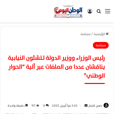
القائمة
بحث عن
تسجيل الدخول
الرئيسية
/
سياسة
سياسة
رئيس الوزراء ووزير الدولة لـلشئون النيابية
يناقشان عددا من الملفات عبر آلية “الحوار
الوطني”
حسن النجار
أ
3:02 م5 أبريل، 2025
0
117
دقيقة واحدة
ر