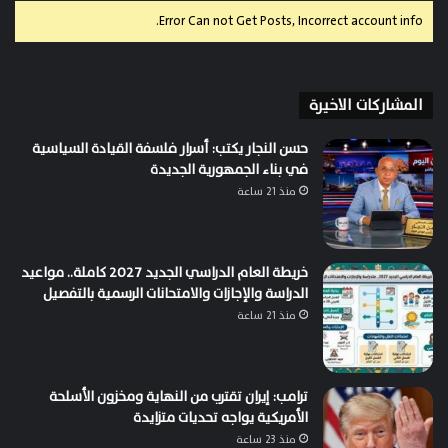
Error Can not Get Posts, Incorrect account info.
المشاركات الاخيرة
حسن النجار يكتب: أسرار فلسفة القيادة السياسية
في بناء الجمهورية الجديدة
منذ 21 ساعة
خريطة العام الدراسي الجديد 2027 كاملة.. مواعيد
الدراسة والإجازات والامتحانات الرسمية بالتفصيل
منذ 21 ساعة
ترامب: إيران تقترب من النهاية ومخزون الأسلحة
الأمريكية يواجه تحديات متزايدة
منذ 23 ساعة