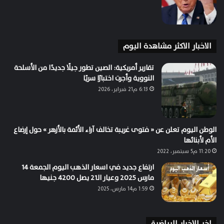
الاخبار الاكثر مشاهدة اليوم
تقارير أمريكية: الصين تطور جيلًا جديدًا من الأسلحة
النووية وأجرت اختبارًا سريًا
6:13 م21 فبراير، 2026
الوطن اليوم تعلن عن « فتوى غريبة تخالف آراء الأئمة بالأزهر » حول إرضاع
الأم لأبنائها
11:20 م5 سبتمبر، 2022
ارتفاع جديد في اسعار الذهب اليوم الجمعة 14
مارس 2025 وعيار الـ21 يصل 4200 جنيها
1:59 م14 مارس، 2025
اخر الاخبار الرياضية