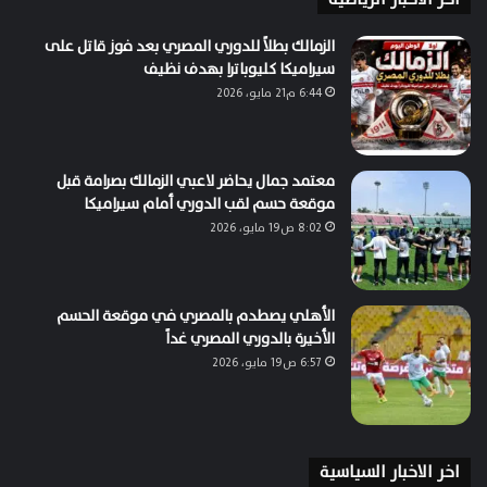
الزمالك بطلاً للدوري المصري بعد فوز قاتل على
سيراميكا كليوباترا بهدف نظيف
6:44 م21 مايو، 2026
معتمد جمال يحاضر لاعبي الزمالك بصرامة قبل
موقعة حسم لقب الدوري أمام سيراميكا
8:02 ص19 مايو، 2026
الأهلي يصطدم بالمصري في موقعة الحسم
الأخيرة بالدوري المصري غداً
6:57 ص19 مايو، 2026
اخر الاخبار السياسية