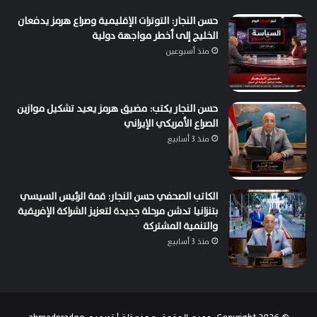
حسن النجار: التوترات الإقليمية وصراع هرمز يدفعان
الخليج إلى أخطر مواجهة دولية
منذ أسبوعين
حسن النجار يكتب: مضيق هرمز يعيد تشكيل موازين
الصراع الأمريكي الإيراني
منذ 3 أسابيع
الكاتب الصحفي حسن النجار: قمة الرئيس السيسي
بتنزانيا تدشن مرحلة جديدة لتعزيز الشراكة الإفريقية
والتنمية المشتركة
منذ 3 أسابيع