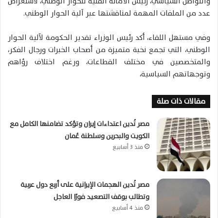
والتواصل السياسي، رئيس الأمانة الفنية للحوار الوطني، لاستعراض
عدد من الملفات المهمة لمناقشتها عبر آلية الحوار الوطني.
وفي مستهل اللقاء، أكد رئيس الوزراء تقدير الحكومة لآلية الحوار
الوطني، التي تجمع نخبة متميزة من أصحاب الخبرات ورجال الفكر،
والمتخصصين في مختلف القطاعات، ورغم اختلاف رؤاهم
وتوجهاتهم السياسية،
مقالات ذات صلة
مصر تُدين اعتداءات إيران وتؤكد تضامنها الكامل مع
الكويت والبحرين وسلطنة عُمان
منذ 3 أسابيع
مصر تُدين الهجمات الإيرانية على أربع دول عربية
وتطالب بوقف التصعيد فورًا العاجل
منذ 4 أسابيع