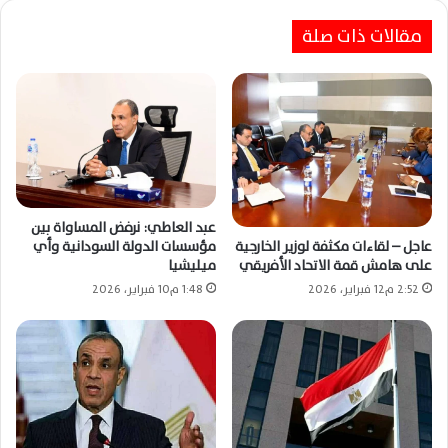
مقالات ذات صلة
عبد العاطي: نرفض المساواة بين
عاجل – لقاءات مكثفة لوزير الخارجية
مؤسسات الدولة السودانية وأي
على هامش قمة الاتحاد الأفريقي
ميليشيا
2:52 م12 فبراير، 2026
1:48 م10 فبراير، 2026