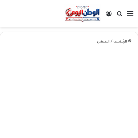
القائمة
بحث عن
تسجيل الدخول
الرئيسية
/
الطقس