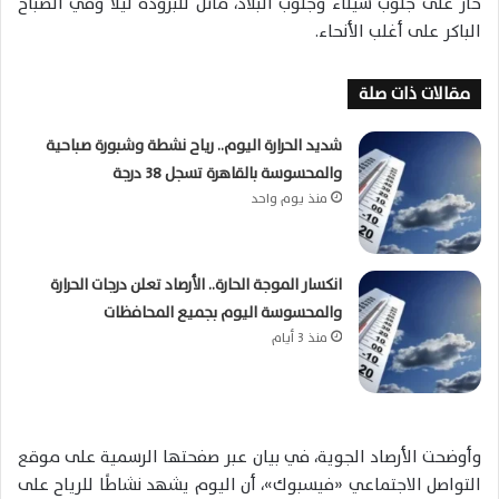
حار على جنوب سيناء وجنوب البلاد، مائل للبرودة ليلًا وفي الصباح
الباكر على أغلب الأنحاء.
مقالات ذات صلة
شديد الحرارة اليوم.. رياح نشطة وشبورة صباحية
والمحسوسة بالقاهرة تسجل 38 درجة
منذ يوم واحد
انكسار الموجة الحارة.. الأرصاد تعلن درجات الحرارة
والمحسوسة اليوم بجميع المحافظات
منذ 3 أيام
وأوضحت الأرصاد الجوية، في بيان عبر صفحتها الرسمية على موقع
التواصل الاجتماعي «فيسبوك»، أن اليوم يشهد نشاطًا للرياح على