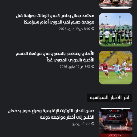
معتمد جمال يحاضر لاعبي الزمالك بصرامة قبل
موقعة حسم لقب الدوري أمام سيراميكا
8:02 ص19 مايو، 2026
الأهلي يصطدم بالمصري في موقعة الحسم
الأخيرة بالدوري المصري غداً
6:57 ص19 مايو، 2026
اخر الاخبار السياسية
حسن النجار: التوترات الإقليمية وصراع هرمز يدفعان
الخليج إلى أخطر مواجهة دولية
منذ أسبوعين