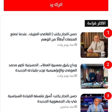
اترك رد
الاكثر قراءة
حسن النجار يكتب | القاضي المزيف.. عندما تصنع
المنصات أبطالًا من الوهم
منذ يوم واحد
وداع يليق بمسيرة العطاء.. الحسينية تكرم محمد
العوضي والإبراهيمية ترحب بقيادته الجديدة
منذ يوم واحد
حسن النجار يكتب: أسرار فلسفة القيادة السياسية
في بناء الجمهورية الجديدة
منذ ساعتين