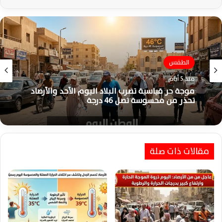
الطقس
منذ 5 أيام
موجة حر قياسية تضرب البلاد اليوم الأحد والأرصاد
تحذر من محسوسة تصل 46 درجة
مقالات ذات صلة