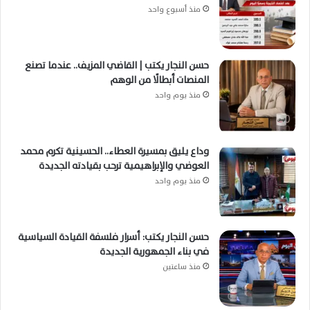
منذ أسبوع واحد
حسن النجار يكتب | القاضي المزيف.. عندما تصنع
المنصات أبطالًا من الوهم
منذ يوم واحد
وداع يليق بمسيرة العطاء.. الحسينية تكرم محمد
العوضي والإبراهيمية ترحب بقيادته الجديدة
منذ يوم واحد
حسن النجار يكتب: أسرار فلسفة القيادة السياسية
في بناء الجمهورية الجديدة
منذ ساعتين