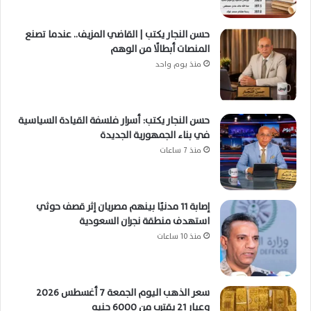
حسن النجار يكتب | القاضي المزيف.. عندما تصنع
المنصات أبطالًا من الوهم
منذ يوم واحد
حسن النجار يكتب: أسرار فلسفة القيادة السياسية
في بناء الجمهورية الجديدة
منذ 7 ساعات
إصابة 11 مدنيًا بينهم مصريان إثر قصف حوثي
استهدف منطقة نجران السعودية
منذ 10 ساعات
سعر الذهب اليوم الجمعة 7 أغسطس 2026
وعيار 21 يقترب من 6000 جنيه