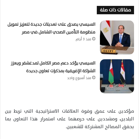
مقالات ذات صلة
السيسي يصدق على تعديلات جديدة لتعزيز تمويل
منظومة التأمين الصحي الشامل في مصر
منذ 3 أيام
السيسي يؤكد دعم مصر الكامل لمدغشقر ويعزز
الشراكة الإفريقية بمذكرات تعاون جديدة
منذ أسبوع واحد
مؤكدين على عمق وقوة العلاقات الاستراتيجية التي تربط بين
البلدين، ومشددين على حرصهما على استمرار هذا التعاون بما
يحقق المصالح المشتركة للشعبين.