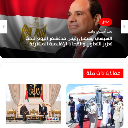
عاجل
منذ أسبوع واحد
السيسي يستقبل رئيس مدغشقر اليوم لبحث
تعزيز التعاون والقضايا الإقليمية المشتركة
مقالات ذات صلة