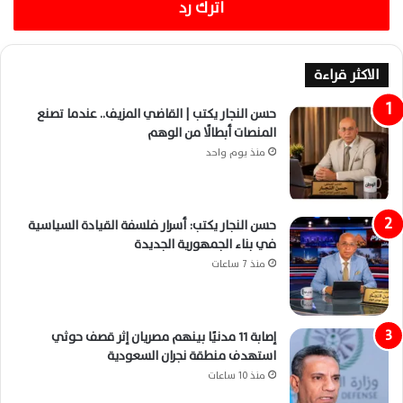
اترك رد
الاكثر قراءة
حسن النجار يكتب | القاضي المزيف.. عندما تصنع
المنصات أبطالًا من الوهم
منذ يوم واحد
حسن النجار يكتب: أسرار فلسفة القيادة السياسية
في بناء الجمهورية الجديدة
منذ 7 ساعات
إصابة 11 مدنيًا بينهم مصريان إثر قصف حوثي
استهدف منطقة نجران السعودية
منذ 10 ساعات