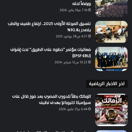
ورفضاً لحله
7:16 م16 يناير، 2026
تنسيق المرحلة الأولى 2025.. ارتفاع طفيف والطب
يتصدر بـ92.8%
6:37 ص28 يوليو، 2025
فعاليات مؤتمر “خطوة على الطريق” تحت إشراف
(EPSF-ERU)
10:22 ص12 فبراير، 2024
اخر الاخبار الرياضية
الزمالك بطلاً للدوري المصري بعد فوز قاتل على
سيراميكا كليوباترا بهدف نظيف
6:44 م21 مايو، 2026