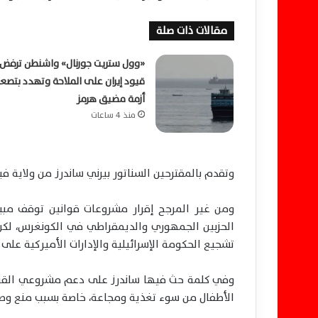
مقالات ذات صلة
«وول ستريت جورنال» واشنطن ترفض
قيود إيران على الملاحة وتهدد بتصع
أزمة مضيق هرمز
منذ 4 ساعات
وتقدم بالمقترحين السناتور بيرني ساندرز من ولاية 
ومن غير المرجح إقرار مشروعات قوانين توقف مبي
الحزبين الجمهوري والديمقراطي في الكونغرس، لكن
تشجيع الحكومة الإسرائيلية والإدارات الأميركية على 
وفي كلمة حث فيها ساندرز على دعم مشروعي القراري
الأطفال من سوء تغذية ومجاعة، خاصة بسبب منع وصول 