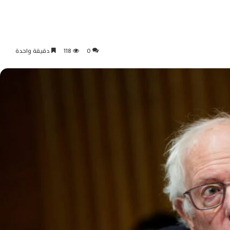
0
118
دقيقة واحدة