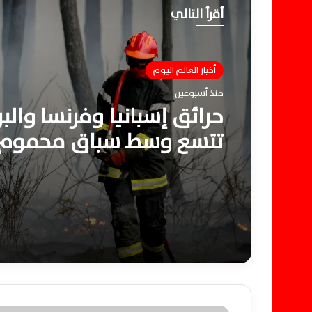
أقرأ التالي
أخبار العالم اليوم
منذ أسبوعين
حرائق إسبانيا وفرنسا والبر
تتسع وسط سباق محموم
للسيطرة وموجة حر قاتلة