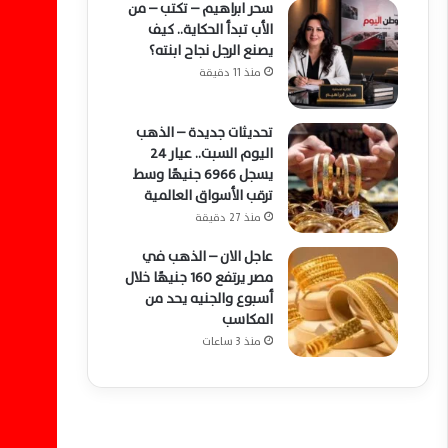
سحر ابراهيم – تكتب – من
الأب تبدأ الحكاية.. كيف
يصنع الرجل نجاح ابنته؟
منذ 11 دقيقة
تحديثات جديدة – الذهب
اليوم السبت.. عيار 24
يسجل 6966 جنيهًا وسط
ترقب الأسواق العالمية
منذ 27 دقيقة
عاجل الان – الذهب في
مصر يرتفع 160 جنيهًا خلال
أسبوع والجنيه يحد من
المكاسب
منذ 3 ساعات