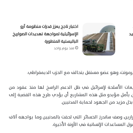
اختبار ناجح يعزز قدرات منظومة آرو
يد
الإسرائيلية لمواجهة تهديدات الصواريخ
الباليستية المتطورة
منذ يوم واحد
فيرمونت، وهو عضو مستقل يتحالف مع الحزب الديمقراطي.
عات الأسلحة لإسرائيل في ظل الدعم الراسخ لها منذ عقود من
 يأمل مؤيدو مثل هذه المشاريع أن يؤدي طرح هذه القضية إلى
بذل مزيد من الجهود لحماية المدنيين.
ن، وصف ساندرز الخسائر التي لحقت بالمدنيين وما يواجهه آلاف
المساعدات الإنسانية في الآونة الأخيرة.