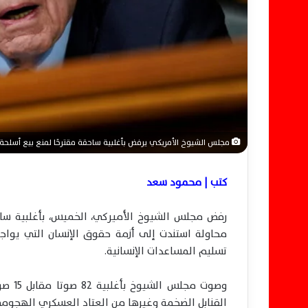
ن
ي
ا
مجلس الشيوخ الأمريكي يرفض بأغلبية ساحقة مقترحًا لمنع بيع أسلحة بقيمة 8.8 مليار دولار 
كتب | محمود سعد
محاولة استندت إلى أزمة حقوق الإنسان التي يواج
تسليم المساعدات الإنسانية.
القنابل الضخمة وغيرها من العتاد العسكري الهجوم