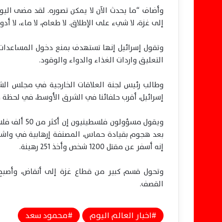
إلى غزة، لا شيء على الإطلاق. لا طعام، لا ماء، لا أدو
وتقول إسرائيل إنها تستهدف بمنع دخول المساعدا
التعليق واردات الغذاء والدواء والوقود.
وطالب رئيس لجنة العلاقات الخارجية في مجلس ال
إسرائيل، أقرب حلفائنا في الشرق الأوسط، في لحظة م
ويقول مسؤولو
إنه أسفر عن مقتل 1200 شخص وأخذ 251 رهينة.
وتحول قسم كبير من قطاع غزة إلى أنقاض، وأصبح
القصف.
اخبار العالم اليوم
محمود سعد