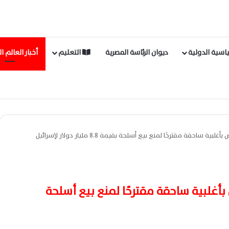
اسية الدولية
ديوان الرئاسة المصرية
التعليم
أخبار العالم ا
حقة مقترحًا لمنع بيع أسلحة بقيمة 8.8 مليار دولار لإسرائيل
غلبية ساحقة مقترحًا لمنع بيع أسلحة