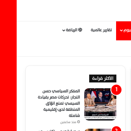
ليوم
تقارير عالمية
الرياضة
الاكثر قراءة
المفكر السياسي حسن
النجار: تحركات مصر بقيادة
السيسي تمنع انزلاق
المنطقة لحرب إقليمية
شاملة
منذ ساعتين