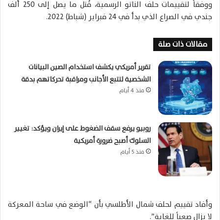
ووفقاً لتقييمات حلف الناتو الرسمية، قُتل ما يصل إلى 250 ألف
جندي في الصراع الذي بدأ في 24 فبراير (شباط) 2022.
مقالات ذات صلة
تقرير أمريكي يكشف استخدام الصين البيانات
الشخصية لتتبع الأجانب ومراقبة تحركاتهم بدقة
منذ 4 أيام
روبيو يرفع سقف الضغوط على إيران ويؤكد: تغيير
السلوك أصبح ضرورة أمريكية
منذ 5 أيام
وأفاد تقييم لحلف شمال الأطلسي بأن “الوضع في ساحة المعركة
لا يزال صعباً للغاية”.