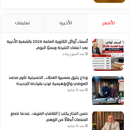
الأشهر
الأخيرة
تعليقات
أسماء أوائل الثانوية العامة 2026 بالشعبة الأدبية
بعد اعتماد النتيجة رسميًا اليوم
منذ أسبوع واحد
وداع يليق بمسيرة العطاء.. الحسينية تكرم محمد
العوضي والإبراهيمية ترحب بقيادته الجديدة
منذ 15 ساعة
حسن النجار يكتب | القاضي المزيف.. عندما تصنع
المنصات أبطالًا من الوهم
منذ 13 ساعة