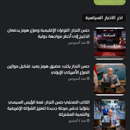
اخر الاخبار السياسية
حسن النجار: التوترات الإقليمية وصراع هرمز يدفعان
الخليج إلى أخطر مواجهة دولية
منذ أسبوعين
حسن النجار يكتب: مضيق هرمز يعيد تشكيل موازين
الصراع الأمريكي الإيراني
منذ أسبوعين
الكاتب الصحفي حسن النجار: قمة الرئيس السيسي
بتنزانيا تدشن مرحلة جديدة لتعزيز الشراكة الإفريقية
والتنمية المشتركة
منذ 3 أسابيع