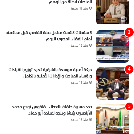
المنصات أبطالًا من الوهم
منذ 13 ساعة
5 سقطات كشفت منتحل صفة القاضي قبل محاكمته
أمام القضاء المصري اليوم
منذ 16 ساعة
حركة أمنية موسعة بالشرقية تعيد توزيع القيادات
ورؤساء المباحث والإدارات الأمنية بالكامل
منذ 16 ساعة
بعد مسيرة حافلة بالعطاء.. فاقوس تودع محمد
الأباصيري رئيسًا ويتجه لقيادة أبو حماد
منذ 16 ساعة