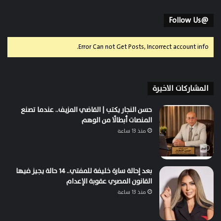
@Follow Us
Error Can not Get Posts, Incorrect account info.
المشاركات الاخيرة
حسن النجار يكتب | القاضي المزيف.. عندما تصنع
المنصات أبطالًا من الوهم
منذ 13 ساعة
بعد إحالة سارة خليفة للمفتي.. 14 حالة يجيز فيها
القانون المصري عقوبة الإعدام
منذ 13 ساعة