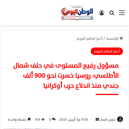
القائمة
بحث عن
تسجيل الدخول
الرئيسية
/
أخبار العالم اليوم
أخبار العالم اليوم
مسؤول رفيع المستوى في حلف شمال
الأطلسي: روسيا خسرت نحو 900 ألف
جندي منذ اندلاع حرب أوكرانيا
حسن النجار
أ
11:53 م3 أبريل، 2025
0
109
دقيقة واحدة
ر