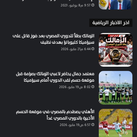
9:57 م8 يوليو، 2023
اخر الاخبار الرياضية
الزمالك بطلاً للدوري المصري بعد فوز قاتل على
سيراميكا كليوباترا بهدف نظيف
6:44 م21 مايو، 2026
معتمد جمال يحاضر لاعبي الزمالك بصرامة قبل
موقعة حسم لقب الدوري أمام سيراميكا
8:02 ص19 مايو، 2026
الأهلي يصطدم بالمصري في موقعة الحسم
الأخيرة بالدوري المصري غداً
6:57 ص19 مايو، 2026