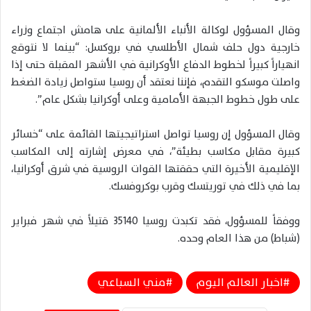
وقال المسؤول لوكالة الأنباء الألمانية على هامش اجتماع وزراء
خارجية دول حلف شمال الأطلسي في بروكسل: “بينما لا نتوقع
انهياراً كبيراً لخطوط الدفاع الأوكرانية في الأشهر المقبلة حتى إذا
واصلت موسكو التقدم، فإننا نعتقد أن روسيا ستواصل زيادة الضغط
على طول خطوط الجبهة الأمامية وعلى أوكرانيا بشكل عام”.
وقال المسؤول إن روسيا تواصل استراتيجيتها القائمة على “خسائر
كبيرة مقابل مكاسب بطيئة”، في معرض إشارته إلى المكاسب
الإقليمية الأخيرة التي حققتها القوات الروسية في شرق أوكرانيا،
بما في ذلك في توريتسك وقرب بوكروفسك.
ووفقاً للمسؤول، فقد تكبدت روسيا 35140 قتيلاً في شهر فبراير
(شباط) من هذا العام وحده.
اخبار العالم اليوم
مني السباعي