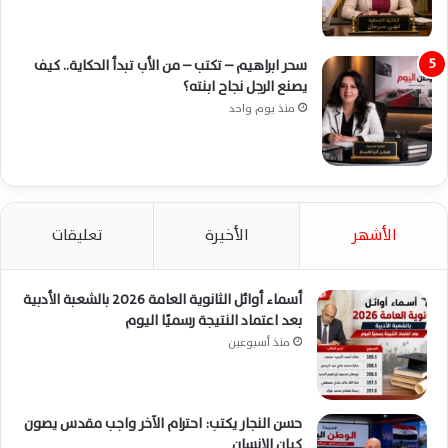
سحر ابراهيم – تكتب – من الأب تبدأ الحكاية.. كيف
يصنع الرجل نجاح ابنته؟
منذ يوم واحد
الأشهر
الأخيرة
تعليقات
أسماء أوائل الثانوية العامة 2026 بالشعبة الأدبية
بعد اعتماد النتيجة رسميًا اليوم
منذ أسبوعين
حسن النجار يكتب: احترام الآخر واجب مقدس يصون
كيان الإنسان