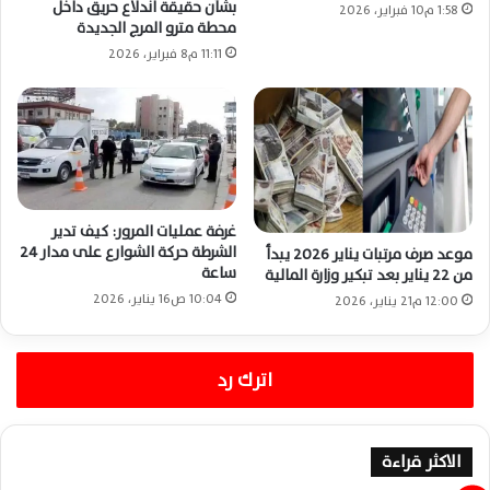
بشأن حقيقة اندلاع حريق داخل
1:58 م10 فبراير، 2026
محطة مترو المرج الجديدة
11:11 م8 فبراير، 2026
غرفة عمليات المرور: كيف تدير
الشرطة حركة الشوارع على مدار 24
موعد صرف مرتبات يناير 2026 يبدأ
ساعة
من 22 يناير بعد تبكير وزارة المالية
10:04 ص16 يناير، 2026
12:00 م21 يناير، 2026
اترك رد
الاكثر قراءة