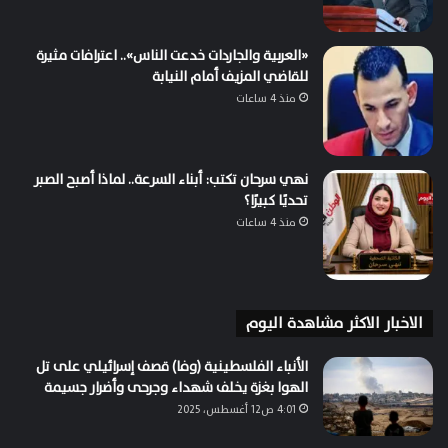
«العربية والجاردات خدعت الناس».. اعترافات مثيرة
للقاضي المزيف أمام النيابة
منذ 4 ساعات
نهي سرحان تكتب: أبناء السرعة.. لماذا أصبح الصبر
تحديًا كبيرًا؟
منذ 4 ساعات
الاخبار الاكثر مشاهدة اليوم
الأنباء الفلسطينية (وفا) قصف إسرائيلي على تل
الهوا بغزة يخلف شهداء وجرحى وأضرار جسيمة
4:01 ص12 أغسطس، 2025