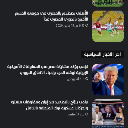
الأهلي يصطدم بالمصري في موقعة الحسم
الأخيرة بالدوري المصري غداً
6:57 ص19 مايو، 2026
اخر الاخبار السياسية
ترامب يؤكد مشاركة مصر في المفاوضات الأمريكية
الإيرانية لوقف الحرب وإحياء الاتفاق النووي
منذ أسبوعين
ترامب يلوّح بالتصعيد ضد إيران ومفاوضات متعثرة
وتحركات عسكرية تربك المنطقة بالكامل
منذ 3 أسابيع