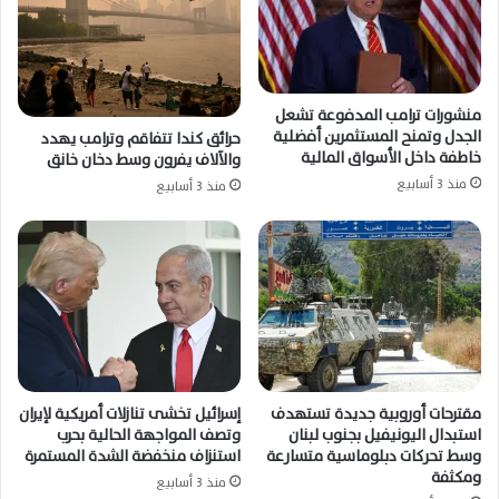
منشورات ترامب المدفوعة تشعل
الجدل وتمنح المستثمرين أفضلية
حرائق كندا تتفاقم وترامب يهدد
خاطفة داخل الأسواق المالية
والآلاف يفرون وسط دخان خانق
منذ 3 أسابيع
منذ 3 أسابيع
مقترحات أوروبية جديدة تستهدف
إسرائيل تخشى تنازلات أمريكية لإيران
استبدال اليونيفيل بجنوب لبنان
وتصف المواجهة الحالية بحرب
وسط تحركات دبلوماسية متسارعة
استنزاف منخفضة الشدة المستمرة
ومكثفة
منذ 3 أسابيع