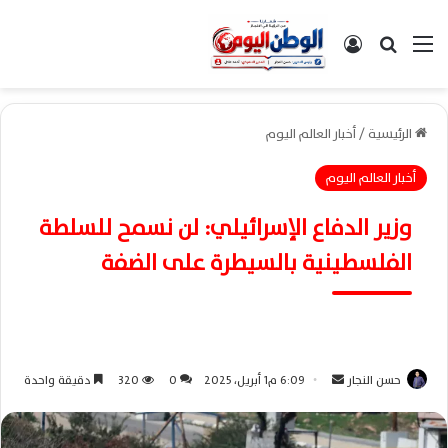
القائمة
بحث عن
تسجيل الدخول
الرئيسية
/
أخبار العالم اليوم
أخبار العالم اليوم
وزير الدفاع الإسرائيلي: لن نسمح للسلطة
الفلسطينية بالسيطرة على الضفة
حسن النجار
أ
6:09 م1 أبريل، 2025
0
320
دقيقة واحدة
ر
س