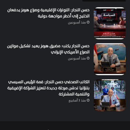
حسن النجار: التوترات الإقليمية وصراع هرمز يدفعان
الخليج إلى أخطر مواجهة دولية
منذ أسبوعين
حسن النجار يكتب: مضيق هرمز يعيد تشكيل موازين
الصراع الأمريكي الإيراني
منذ أسبوعين
الكاتب الصحفي حسن النجار: قمة الرئيس السيسي
بتنزانيا تدشن مرحلة جديدة لتعزيز الشراكة الإفريقية
والتنمية المشتركة
منذ 3 أسابيع