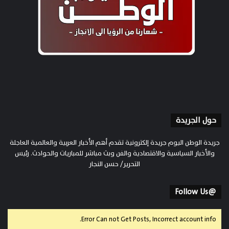
حول الجريدة
جريدة الوطن اليوم جريدة إلكترونية تقدم أهم الأخبار العربية والعالمية العاجلة
والأخبار السياسية والاقتصادية والفن وبث مباشر للمباريات والحوادث. رئيس
التحرير/ حسن النجار
@Follow Us
Error Can not Get Posts, Incorrect account info.