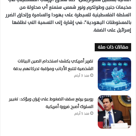
مخيمات جنين وطولكرم ونور شمس، سنمنع أي محاولة من
السلطة الفلسطينية للسيطرة على يهودا والسامرة وإلحاق الضرر
بالمستوطنات اليهودية”، في إشارة إلى التسمية التي تطلقها
إسرائيل على الضفة.
مقالات ذات صلة
تقرير أمريكي يكشف استخدام الصين البيانات
الشخصية لتتبع الأجانب ومراقبة تحركاتهم بدقة
منذ 3 أيام
روبيو يرفع سقف الضغوط على إيران ويؤكد: تغيير
السلوك أصبح ضرورة أمريكية
منذ 5 أيام