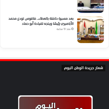
بعد مسيرة حافلة بالعطاء.. فاقوس تودع محمد
الأباصيري رئيسًا ويتجه لقيادة أبو حماد
منذ 13 ساعة
شعار جريدة الوطن اليوم