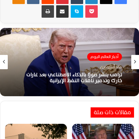
‫Pocket
سكايب
مشاركة عبر البريد
طباعة
أخبار العالم اليوم
منذ أسبوعين
ترامب ينشر صورًا بالذكاء الاصطناعي بعد غارات
خارك وتدمير ناقلات النفط الإيرانية
مقالات ذات صلة