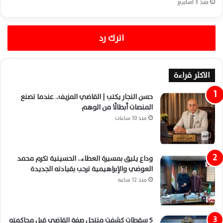
منذ 3 أسابيع
اترك رد
الاكثر قراءة
حسن النجار يكتب | القاضي المزيف.. عندما تصنع
المنصات أبطالًا من الوهم
منذ 10 ساعات
وداع يليق بمسيرة العطاء.. الحسينية تكرم محمد
العوضي والإبراهيمية ترحب بقيادته الجديدة
منذ 12 ساعة
5 سقطات كشفت منتحل صفة القاضي قبل محاكمته