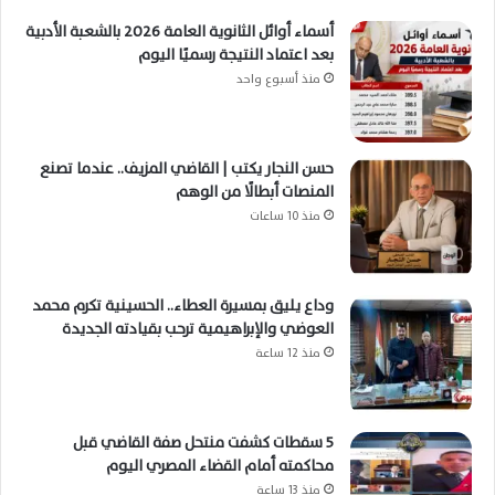
أسماء أوائل الثانوية العامة 2026 بالشعبة الأدبية
بعد اعتماد النتيجة رسميًا اليوم
منذ أسبوع واحد
حسن النجار يكتب | القاضي المزيف.. عندما تصنع
المنصات أبطالًا من الوهم
منذ 10 ساعات
وداع يليق بمسيرة العطاء.. الحسينية تكرم محمد
العوضي والإبراهيمية ترحب بقيادته الجديدة
منذ 12 ساعة
5 سقطات كشفت منتحل صفة القاضي قبل
محاكمته أمام القضاء المصري اليوم
منذ 13 ساعة