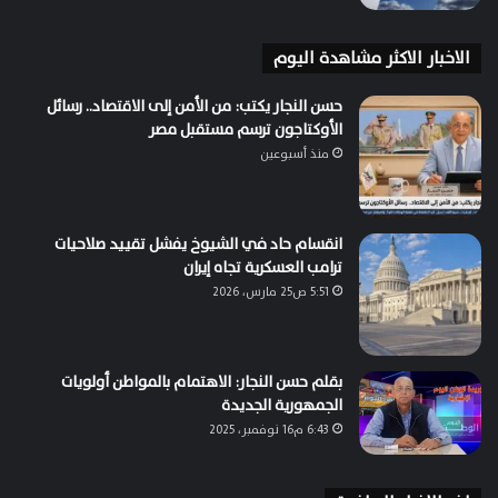
الاخبار الاكثر مشاهدة اليوم
حسن النجار يكتب: من الأمن إلى الاقتصاد.. رسائل
الأوكتاجون ترسم مستقبل مصر
منذ أسبوعين
انقسام حاد في الشيوخ يفشل تقييد صلاحيات
ترامب العسكرية تجاه إيران
5:51 ص25 مارس، 2026
بقلم حسن النجار: الاهتمام بالمواطن أولويات
الجمهورية الجديدة
6:43 م16 نوفمبر، 2025