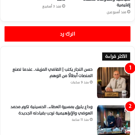
إقليمية
منذ 3 أسابيع
منذ أسبوعين
اترك رد
الاكثر قراءة
حسن النجار يكتب | القاضي المزيف.. عندما تصنع
المنصات أبطالًا من الوهم
منذ 9 ساعات
وداع يليق بمسيرة العطاء.. الحسينية تكرم محمد
العوضي والإبراهيمية ترحب بقيادته الجديدة
منذ 11 ساعة