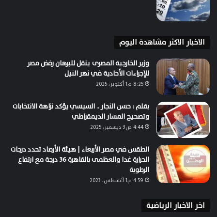
الاخبار الاكثر مشاهدة اليوم
وزير الخارجية المصرى ينقل للبرهان رفض مصر
للإجراءات الأحادية في نهر النيل
8:25 م1 أكتوبر، 2025
بقلم : حسن النجار .. السيسي يؤكد نزاهة الانتخابات
وتصحيح المسار الديمقراطي
4:44 ص3 ديسمبر، 2025
الطقس في مصر الأربعاء | هيئة الأرصاد تحدد درجات
الحرارة غدا والعظمى بالقاهرة 36 درجة مع ارتفاع
الرطوبة
4:59 م1 أغسطس، 2023
اخر الاخبار الرياضية