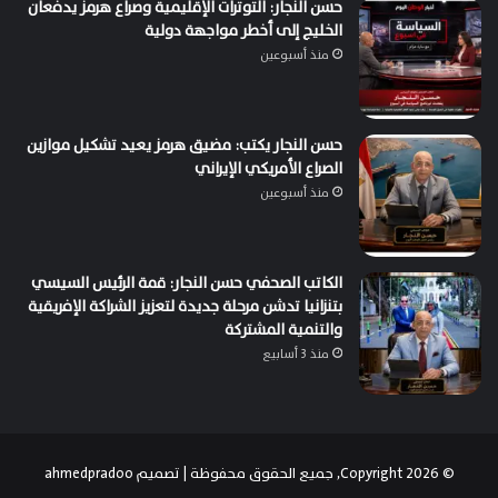
حسن النجار: التوترات الإقليمية وصراع هرمز يدفعان
الخليج إلى أخطر مواجهة دولية
منذ أسبوعين
حسن النجار يكتب: مضيق هرمز يعيد تشكيل موازين
الصراع الأمريكي الإيراني
منذ أسبوعين
الكاتب الصحفي حسن النجار: قمة الرئيس السيسي
بتنزانيا تدشن مرحلة جديدة لتعزيز الشراكة الإفريقية
والتنمية المشتركة
منذ 3 أسابيع
© Copyright 2026, جميع الحقوق محفوظة | تصميم
ahmedpradoo