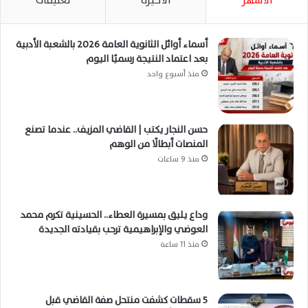
الأشهر
الأخيرة
تعليقات
أسماء أوائل الثانوية العامة 2026 بالشعبة الأدبية
بعد اعتماد النتيجة رسميًا اليوم
منذ أسبوع واحد
حسن النجار يكتب | القاضي المزيف.. عندما تصنع
المنصات أبطالًا من الوهم
منذ 9 ساعات
وداع يليق بمسيرة العطاء.. الحسينية تكرم محمد
العوضي والإبراهيمية ترحب بقيادته الجديدة
منذ 11 ساعة
5 سقطات كشفت منتحل صفة القاضي قبل