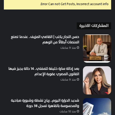
Error Can not Get Posts, Incorrect account info.
المشاركات الاخيرة
حسن النجار يكتب | القاضي المزيف.. عندما تصنع
المنصات أبطالًا من الوهم
منذ 9 ساعات
بعد إحالة سارة خليفة للمفتي.. 14 حالة يجيز فيها
القانون المصري عقوبة الإعدام
منذ 9 ساعات
شديد الحرارة اليوم.. رياح نشطة وشبورة صباحية
والمحسوسة بالقاهرة تسجل 38 درجة
منذ 10 ساعات