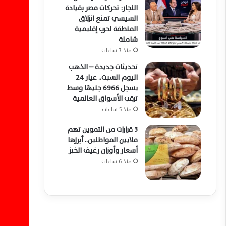
النجار: تحركات مصر بقيادة
السيسي تمنع انزلاق
المنطقة لحرب إقليمية
شاملة
منذ 7 ساعات
تحديثات جديدة – الذهب
اليوم السبت.. عيار 24
يسجل 6966 جنيهًا وسط
ترقب الأسواق العالمية
منذ 5 ساعات
3 قرارات من التموين تهم
ملايين المواطنين.. أبرزها
أسعار وأوزان رغيف الخبز
منذ 6 ساعات