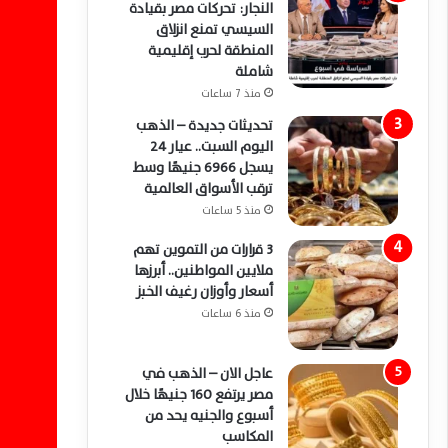
النجار: تحركات مصر بقيادة
السيسي تمنع انزلاق
المنطقة لحرب إقليمية
شاملة
منذ 7 ساعات
تحديثات جديدة – الذهب
اليوم السبت.. عيار 24
يسجل 6966 جنيهًا وسط
ترقب الأسواق العالمية
منذ 5 ساعات
3 قرارات من التموين تهم
ملايين المواطنين.. أبرزها
أسعار وأوزان رغيف الخبز
منذ 6 ساعات
عاجل الان – الذهب في
مصر يرتفع 160 جنيهًا خلال
أسبوع والجنيه يحد من
المكاسب