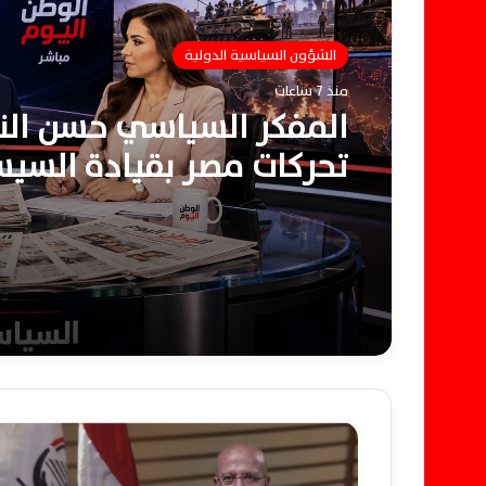
الشؤون السياسية الدولية
منذ 7 ساعات
المفكر السياسي حسن النج
تحركات مصر بقيادة السي
انزلاق المنطقة لحرب إقلي
شاملة
ج
ل
ا