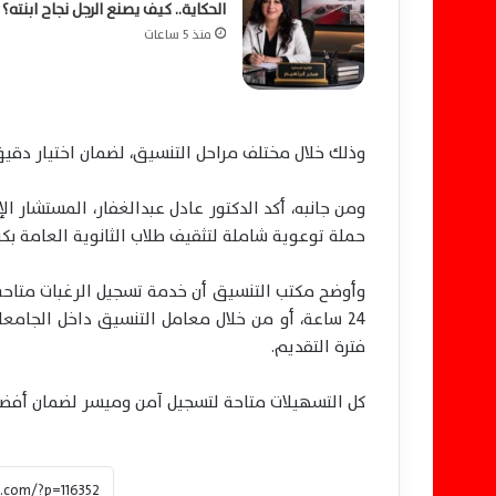
الحكاية.. كيف يصنع الرجل نجاح ابنته؟
منذ 5 ساعات
وذلك خلال مختلف مراحل التنسيق، لضمان اختيار دقي
ومن جانبه، أكد الدكتور عادل عبدالغفار، المستشار ا
حملة توعوية شاملة لتثقيف طلاب الثانوية العامة بكيفي
وأوضح مكتب التنسيق أن خدمة تسجيل الرغبات متاحة 
24 ساعة، أو من خلال معامل التنسيق داخل الجامعا
فترة التقديم.
كل التسهيلات متاحة لتسجيل آمن وميسر لضمان أفضل