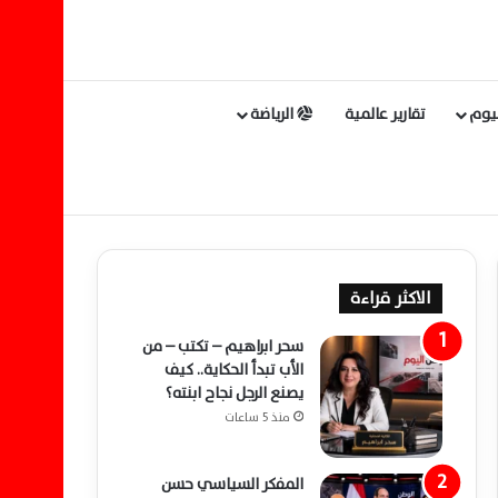
ليوم
تقارير عالمية
الرياضة
الاكثر قراءة
سحر ابراهيم – تكتب – من
الأب تبدأ الحكاية.. كيف
يصنع الرجل نجاح ابنته؟
منذ 5 ساعات
المفكر السياسي حسن