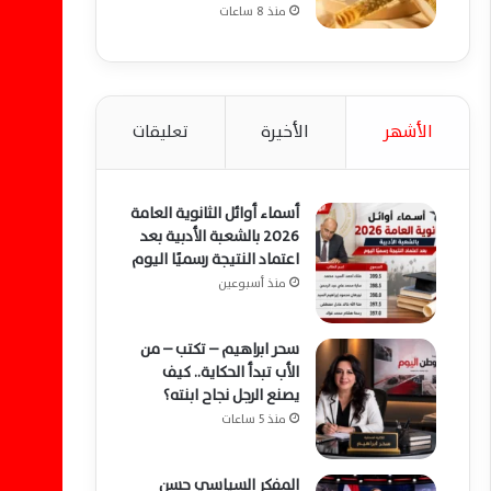
منذ 8 ساعات
الأشهر
الأخيرة
تعليقات
أسماء أوائل الثانوية العامة
2026 بالشعبة الأدبية بعد
اعتماد النتيجة رسميًا اليوم
منذ أسبوعين
سحر ابراهيم – تكتب – من
الأب تبدأ الحكاية.. كيف
يصنع الرجل نجاح ابنته؟
منذ 5 ساعات
المفكر السياسي حسن