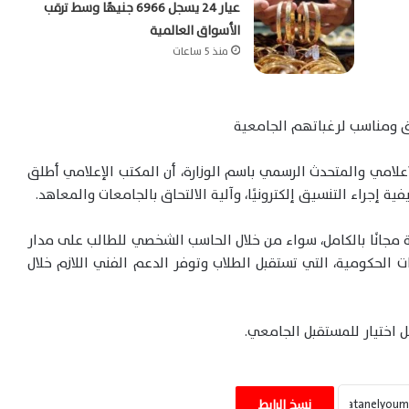
عيار 24 يسجل 6966 جنيهًا وسط ترقب
الأسواق العالمية
منذ 5 ساعات
ق ومناسب لرغباتهم الجامعية
لإعلامي والمتحدث الرسمي باسم الوزارة، أن المكتب الإعلامي أطلق
ة إجراء التنسيق إلكترونيًا، وآلية الالتحاق بالجامعات والمعاهد.
مجانًا بالكامل، سواء من خلال الحاسب الشخصي للطالب على مدار
ت الحكومية، التي تستقبل الطلاب وتوفر الدعم الفني اللازم خلال
 اختيار للمستقبل الجامعي.
«وول ستريت جورنال» واشنطن ترفض قيود
إيران على الملاحة وتهدد بتصعيد أزمة مضيق
نسخ الرابط