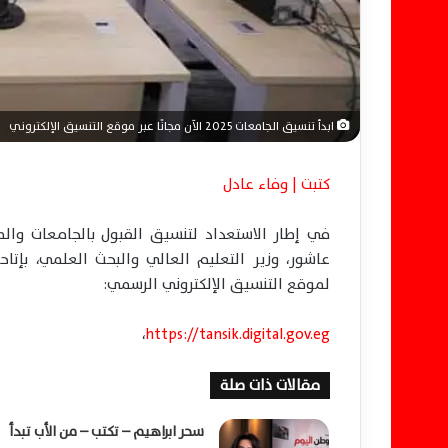
ابدأ تنسيق الجامعات 2025 الآن مجانًا عبر موقع التنسيق الإلكتروني
كتبت | وفاء عادل
عاشور، وزير التعليم العالي والبحث العلمي، بإت
لموقع التنسيق الإلكتروني الرسمي:
،
https://tansik.digital.gov.eg
مقالات ذات صلة
سحر ابراهيم – تكتب – من الأب تبدأ