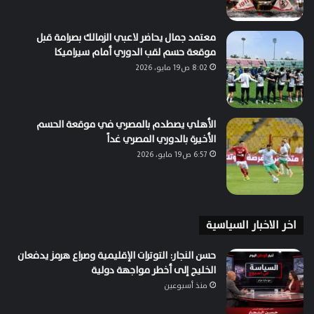
معتمد جمال يحاضر لاعبي الزمالك بصرامة قبل
موقعة حسم لقب الدوري أمام سيراميكا
8:02 ص19 مايو، 2026
الأهلي يصطدم بالمصري في موقعة الحسم
الأخيرة بالدوري المصري غداً
6:57 ص19 مايو، 2026
اخر الاخبار السياسية
حسن النجار: التوترات الإقليمية وصراع هرمز يدفعان
الخليج إلى أخطر مواجهة دولية
منذ أسبوعين