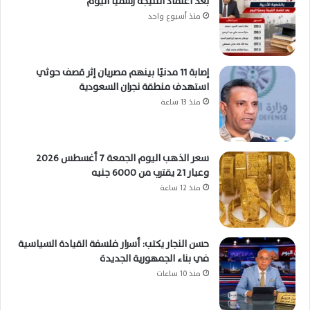
بعد اعتماد النتيجة رسميًا اليوم
منذ أسبوع واحد
إصابة 11 مدنيًا بينهم مصريان إثر قصف حوثي
استهدف منطقة نجران السعودية
منذ 13 ساعة
سعر الذهب اليوم الجمعة 7 أغسطس 2026
وعيار 21 يقترب من 6000 جنيه
منذ 12 ساعة
حسن النجار يكتب: أسرار فلسفة القيادة السياسية
في بناء الجمهورية الجديدة
منذ 10 ساعات