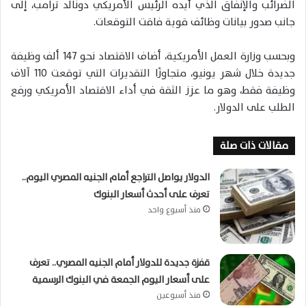
الضرائب والإنفاق الذي أيده الرئيس الأمريكي دونالد ترامب، إلى
جانب صدور بيانات وظائف قوية فاقت التوقعات.
وبحسب وزارة العمل الأمريكية، أضاف الاقتصاد نحو 147 ألف وظيفة
جديدة خلال شهر يونيو، متجاوزًا التقديرات التي توقعت 110 آلاف
وظيفة فقط، وهو ما عزز الثقة في أداء الاقتصاد الأمريكي ورفع
الطلب على الدولار.
مقالات ذات صلة
الدولار يواصل التراجع أمام الجنيه المصري اليوم..
تعرف على أحدث أسعار البنوك
منذ أسبوع واحد
قفزة جديدة للدولار أمام الجنيه المصري.. تعرف
على أسعار اليوم الجمعة في البنوك الرسمية
منذ أسبوعين