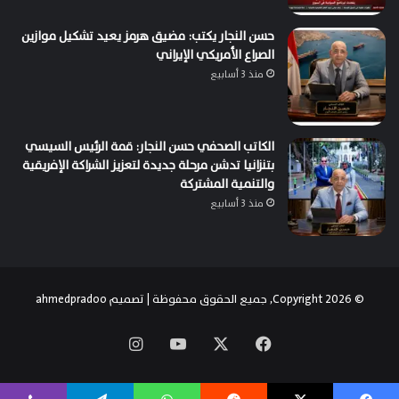
حسن النجار يكتب: مضيق هرمز يعيد تشكيل موازين
الصراع الأمريكي الإيراني
منذ 3 أسابيع
الكاتب الصحفي حسن النجار: قمة الرئيس السيسي
بتنزانيا تدشن مرحلة جديدة لتعزيز الشراكة الإفريقية
والتنمية المشتركة
منذ 3 أسابيع
© Copyright 2026, جميع الحقوق محفوظة | تصميم
ahmedpradoo
‫X
فيسبوك
‫YouTube
انستقرام