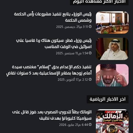
الاخبار الاكثر مشاهدة اليوم
رئيس الوزراء يتابع تنفيذ مشروعات رأس الحكمة
وشمس الحكمة
3:11 م25 ديسمبر، 2025
رئيس وزراء قطر: سيكون هناك ردا قاسيا علي
اسرائيل في الوقت المناسب
1:54 ص11 سبتمبر، 2025
تنفيذ حكم الإعدام بحق “إسلام” مغتصب سيدة
أمام زوجها بمقابر الإسماعيلية بعد 5 سنوات تقاضٍ
2:12 م17 أكتوبر، 2025
اخر الاخبار الرياضية
الزمالك بطلاً للدوري المصري بعد فوز قاتل على
سيراميكا كليوباترا بهدف نظيف
6:44 م21 مايو، 2026