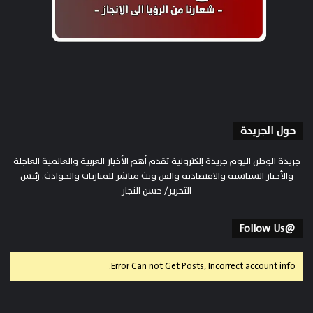
حول الجريدة
جريدة الوطن اليوم جريدة إلكترونية تقدم أهم الأخبار العربية والعالمية العاجلة
والأخبار السياسية والاقتصادية والفن وبث مباشر للمباريات والحوادث. رئيس
التحرير/ حسن النجار
@Follow Us
Error Can not Get Posts, Incorrect account info.