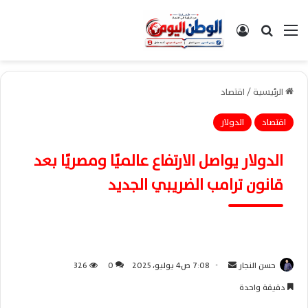
القائمة
بحث عن
تسجيل الدخول
الرئيسية
/
اقتصاد
اقتصاد
الدولار
الدولار يواصل الارتفاع عالميًا ومصريًا بعد
قانون ترامب الضريبي الجديد
حسن النجار
أ
7:08 ص4 يوليو، 2025
0
326
ر
دقيقة واحدة
س