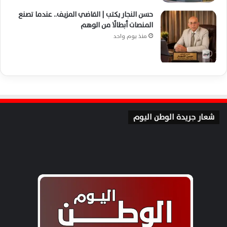
حسن النجار يكتب | القاضي المزيف.. عندما تصنع
المنصات أبطالًا من الوهم
منذ يوم واحد
شعار جريدة الوطن اليوم