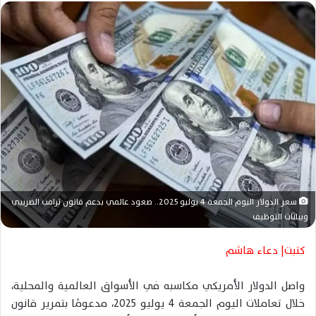
ل
ب
ر
ي
د
ا
إ
ل
ك
ت
ر
و
سعر الدولار اليوم الجمعة 4 يوليو 2025.. صعود عالمي بدعم قانون ترامب الضريبي
ن
وبيانات التوظيف
ي
ا
كتبت| دعاء هاشم
واصل الدولار الأمريكي مكاسبه في الأسواق العالمية والمحلية،
خلال تعاملات اليوم الجمعة 4 يوليو 2025، مدعومًا بتمرير قانون