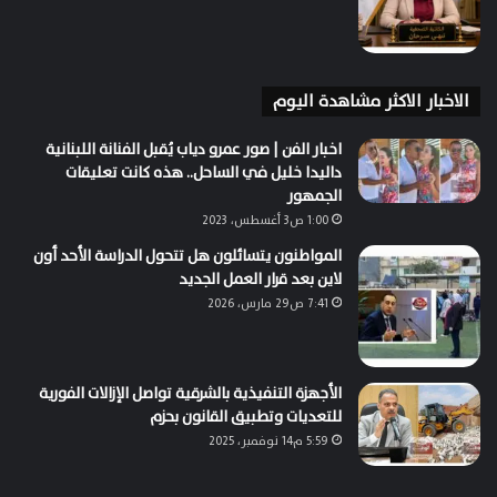
الاخبار الاكثر مشاهدة اليوم
اخبار الفن | صور عمرو دياب يُقبل الفنانة اللبنانية
داليدا خليل في الساحل.. هذه كانت تعليقات
الجمهور
1:00 ص3 أغسطس، 2023
المواطنون يتسائلون هل تتحول الدراسة الأحد أون
لاين بعد قرار العمل الجديد
7:41 ص29 مارس، 2026
الأجهزة التنفيذية بالشرقية تواصل الإزالات الفورية
للتعديات وتطبيق القانون بحزم
5:59 م14 نوفمبر، 2025