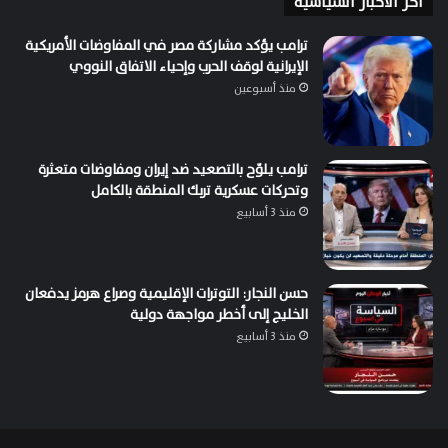
اخر الاخبار السياسية
ترامب يؤكد مشاركة مصر في المفاوضات الأمريكية
الإيرانية لوقف الحرب وإحياء الاتفاق النووي
منذ أسبوعين
ترامب يلوّح بالتصعيد ضد إيران ومفاوضات متعثرة
وتحركات عسكرية تربك المنطقة بالكامل
منذ 3 أسابيع
حسن النجار: التوترات الإقليمية وصراع هرمز يدفعان
الخليج إلى أخطر مواجهة دولية
منذ 3 أسابيع