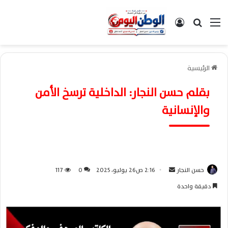
القائمة
بحث عن
تسجيل الدخول
الرئيسية
بقلم حسن النجار: الداخلية ترسخ الأمن
والإنسانية
حسن النجار
أ
2:16 ص26 يوليو، 2025
0
117
ر
دقيقة واحدة
س
ل
ب