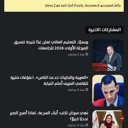
Error Can not Get Posts, Incorrect account info.
المشاركات الاخيرة
رسميًا.. التعليم العالي تعلن غدًا نتيجة تنسيق
المرحلة الأولى 2026 للجامعات
منذ 3 ساعات
«العربية والجاردات خدعت الناس».. اعترافات مثيرة
للقاضي المزيف أمام النيابة
منذ 4 ساعات
نهي سرحان تكتب: أبناء السرعة.. لماذا أصبح الصبر
تحديًا كبيرًا؟
منذ 4 ساعات