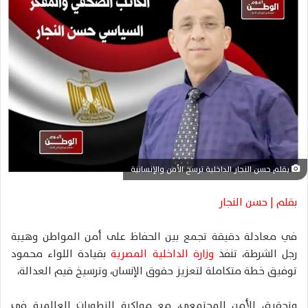
ر
ي
د
ا
إ
ل
ك
ت
ر
و
ن
بقلم حسن النجار الداخلية ترسخ الأمن والإنسانية
ي
بقلم | حسن النجار
ا
في معادلة دقيقة تجمع بين الحفاظ على أمن المواطن وهيبة
رجل الشرطة، تنفذ
وزارة الداخلية المصرية
بقيادة اللواء محمود
توفيق خطة متكاملة لتعزيز حقوق الإنسان، وترسيخ قيم العدالة،
وتحقيق الأمن المجتمعي، مع مواكبة التطورات العالمية في