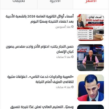
الأشهر
الأخيرة
تعليقات
أسماء أوائل الثانوية العامة 2026 بالشعبة الأدبية
بعد اعتماد النتيجة رسميًا اليوم
منذ أسبوعين
حسن النجار يكتب: احترام الآخر واجب مقدس يصون
كيان الإنسان
منذ 5 ساعات
«العربية والجاردات خدعت الناس».. اعترافات مثيرة
للقاضي المزيف أمام النيابة
منذ 4 ساعات
رسميًا.. التعليم العالي تعلن غدًا نتيجة تنسيق