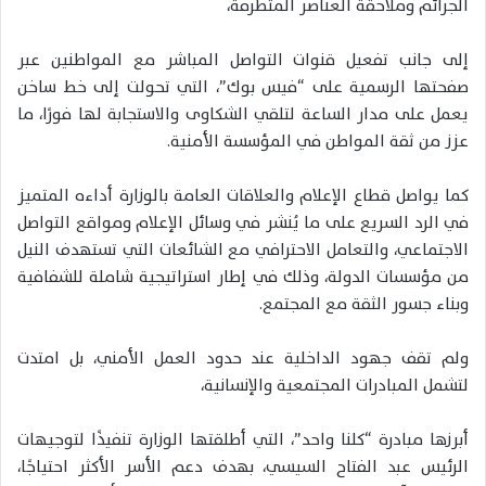
الجرائم وملاحقة العناصر المتطرفة،
إلى جانب تفعيل قنوات التواصل المباشر مع المواطنين عبر
صفحتها الرسمية على “فيس بوك”، التي تحولت إلى خط ساخن
يعمل على مدار الساعة لتلقي الشكاوى والاستجابة لها فورًا، ما
عزز من ثقة المواطن في المؤسسة الأمنية.
كما يواصل قطاع الإعلام والعلاقات العامة بالوزارة أداءه المتميز
في الرد السريع على ما يُنشر في وسائل الإعلام ومواقع التواصل
الاجتماعي، والتعامل الاحترافي مع الشائعات التي تستهدف النيل
من مؤسسات الدولة، وذلك في إطار استراتيجية شاملة للشفافية
وبناء جسور الثقة مع المجتمع.
ولم تقف جهود الداخلية عند حدود العمل الأمني، بل امتدت
لتشمل المبادرات المجتمعية والإنسانية،
أبرزها مبادرة “كلنا واحد”، التي أطلقتها الوزارة تنفيذًا لتوجيهات
الرئيس عبد الفتاح السيسي، بهدف دعم الأسر الأكثر احتياجًا،