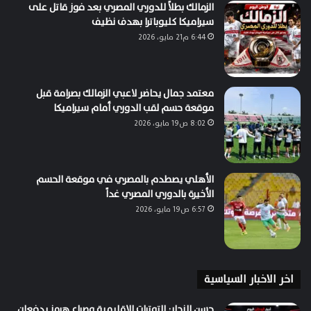
الزمالك بطلاً للدوري المصري بعد فوز قاتل على
سيراميكا كليوباترا بهدف نظيف
6:44 م21 مايو، 2026
معتمد جمال يحاضر لاعبي الزمالك بصرامة قبل
موقعة حسم لقب الدوري أمام سيراميكا
8:02 ص19 مايو، 2026
الأهلي يصطدم بالمصري في موقعة الحسم
الأخيرة بالدوري المصري غداً
6:57 ص19 مايو، 2026
اخر الاخبار السياسية
حسن النجار: التوترات الإقليمية وصراع هرمز يدفعان