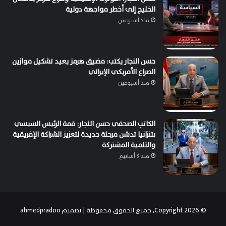
الخليج إلى أخطر مواجهة دولية
منذ أسبوعين
حسن النجار يكتب: مضيق هرمز يعيد تشكيل موازين
الصراع الأمريكي الإيراني
منذ أسبوعين
الكاتب الصحفي حسن النجار: قمة الرئيس السيسي
بتنزانيا تدشن مرحلة جديدة لتعزيز الشراكة الإفريقية
والتنمية المشتركة
منذ 3 أسابيع
© Copyright 2026, جميع الحقوق محفوظة | تصميم
ahmedpradoo