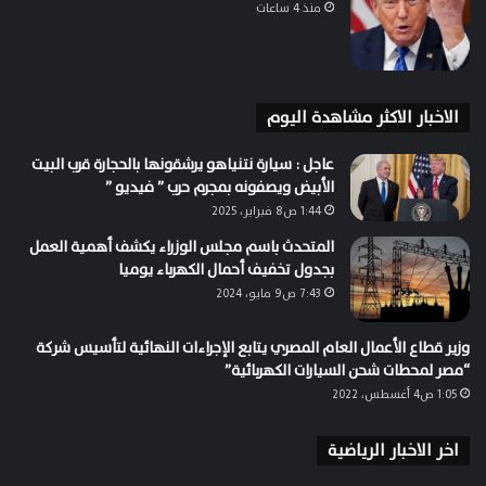
منذ 4 ساعات
الاخبار الاكثر مشاهدة اليوم
عاجل : سيارة نتنياهو يرشقونها بالحجارة قرب البيت
الأبيض ويصفونه بمجرم حرب ” فيديو ”
1:44 ص8 فبراير، 2025
المتحدث باسم مجلس الوزراء يكشف أهمية العمل
بجدول تخفيف أحمال الكهرباء يوميا
7:43 ص9 مايو، 2024
وزير قطاع الأعمال العام المصري يتابع الإجراءات النهائية لتأسيس شركة
“مصر لمحطات شحن السيارات الكهربائية”
1:05 ص4 أغسطس، 2022
اخر الاخبار الرياضية