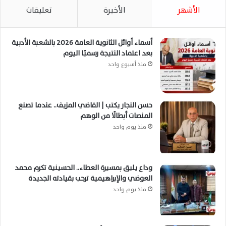
الأشهر
الأخيرة
تعليقات
أسماء أوائل الثانوية العامة 2026 بالشعبة الأدبية
بعد اعتماد النتيجة رسميًا اليوم
منذ أسبوع واحد
حسن النجار يكتب | القاضي المزيف.. عندما تصنع
المنصات أبطالًا من الوهم
منذ يوم واحد
وداع يليق بمسيرة العطاء.. الحسينية تكرم محمد
العوضي والإبراهيمية ترحب بقيادته الجديدة
منذ يوم واحد