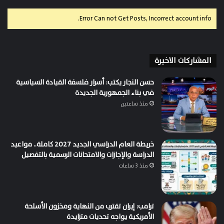
Error Can not Get Posts, Incorrect account info.
المشاركات الاخيرة
حسن النجار يكتب: أسرار فلسفة القيادة السياسية
في بناء الجمهورية الجديدة
منذ ساعتين
خريطة العام الدراسي الجديد 2027 كاملة.. مواعيد
الدراسة والإجازات والامتحانات الرسمية بالتفصيل
منذ 3 ساعات
ترامب: إيران تقترب من النهاية ومخزون الأسلحة
الأمريكية يواجه تحديات متزايدة