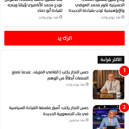
الحسينية تكرم محمد العوضي
تودع محمد الأباصيري رئيسًا ويتجه
والإبراهيمية ترحب بقيادته الجديدة
لقيادة أبو حماد
منذ يوم واحد
منذ يوم واحد
اترك رد
الاكثر قراءة
حسن النجار يكتب | القاضي المزيف.. عندما تصنع
المنصات أبطالًا من الوهم
منذ يوم واحد
حسن النجار يكتب: أسرار فلسفة القيادة السياسية
في بناء الجمهورية الجديدة
منذ ساعتين