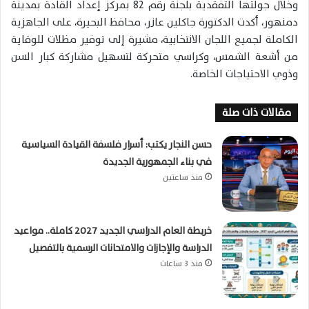
وخلال جولتها التفقدية بلجنة رقم 82 بمركز إعداد القادة بمدينة
دمنهور، أكدت الدكتورة جاكلين عازر، محافظ البحيرة، على الجاهزية
الكاملة لجميع اللجان الانتخابية، مشيرة إلى توفير مظلات للوقاية
من أشعة الشمس، وكراسي متحركة لتسهيل مشاركة كبار السن
وذوي الاحتياجات الخاصة.
مقالات ذات صلة
حسن النجار يكتب: أسرار فلسفة القيادة السياسية
في بناء الجمهورية الجديدة
منذ ساعتين
خريطة العام الدراسي الجديد 2027 كاملة.. مواعيد
الدراسة والإجازات والامتحانات الرسمية بالتفصيل
منذ 3 ساعات