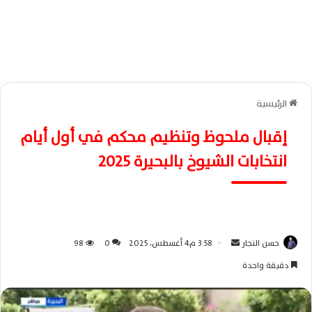
الرئيسية
إقبال ملحوظ وتنظيم محكم في أول أيام
انتخابات الشيوخ بالبحيرة 2025
حسن النجار
أ
3:58 م4 أغسطس، 2025
0
98
ر
دقيقة واحدة
س
ل
ب