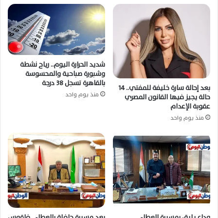
شديد الحرارة اليوم.. رياح نشطة
وشبورة صباحية والمحسوسة
بالقاهرة تسجل 38 درجة
بعد إحالة سارة خليفة للمفتي.. 14
منذ يوم واحد
حالة يجيز فيها القانون المصري
عقوبة الإعدام
منذ يوم واحد
وداع يليق بمسيرة العطاء..
بعد مسيرة حافلة بالعطاء.. فاقوس