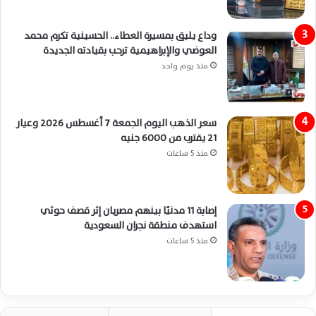
وداع يليق بمسيرة العطاء.. الحسينية تكرم محمد
العوضي والإبراهيمية ترحب بقيادته الجديدة
منذ يوم واحد
سعر الذهب اليوم الجمعة 7 أغسطس 2026 وعيار
21 يقترب من 6000 جنيه
منذ 5 ساعات
إصابة 11 مدنيًا بينهم مصريان إثر قصف حوثي
استهدف منطقة نجران السعودية
منذ 5 ساعات