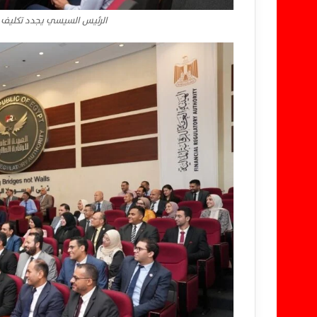
الرئيس السيسي يجدد تكليف م