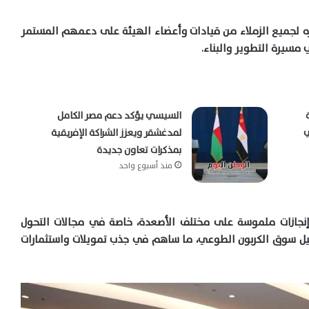
ره لجميع الزملاء من قيادات وأعضاء الهيئة على دعمهم المستمر
مسيرة التطوير والبناء.
السيسي يؤكد دعم مصر الكامل
ي
لمدغشقر ويعزز الشراكة الإفريقية
بمذكرات تعاون جديدة
منذ أسبوع واحد
إنجازات ملموسة على مختلف الأصعدة، خاصة في مجالات التحول
عيل سوق الكربون الطوعي، ما ساهم في جذب تمويلات واستثمارات