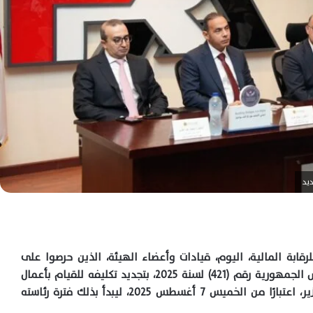
ديد
رقابة المالية، اليوم، قيادات وأعضاء الهيئة، الذين حرصوا على
تهنئته بثقة القيادة السياسية عقب صدور قرار رئيس الجمهورية رقم (421) لسنة 2025، بتجديد تكليفه للقيام بأعمال
رئيس مجلس إدارة الهيئة لمدة عام جديد بدرجة وزير، اعتبارًا من الخميس 7 أغسطس 2025، ليبدأ بذلك فترة رئاسته