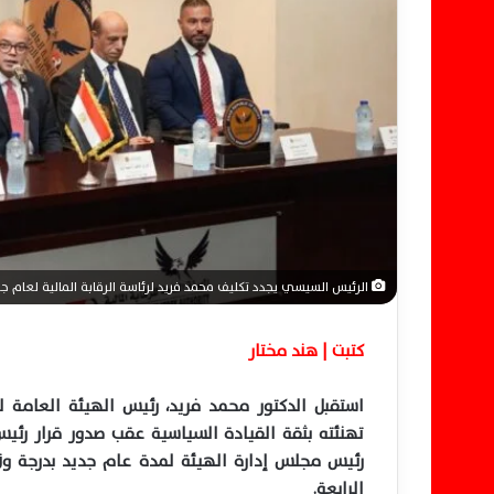
ر
و
ن
ي
ا
الرئيس السيسي يجدد تكليف محمد فريد لرئاسة الرقابة المالية لعام ج
كتبت | هند مختار
استقبل الدكتور محمد فريد، رئيس الهيئة العامة لل
الرابعة.