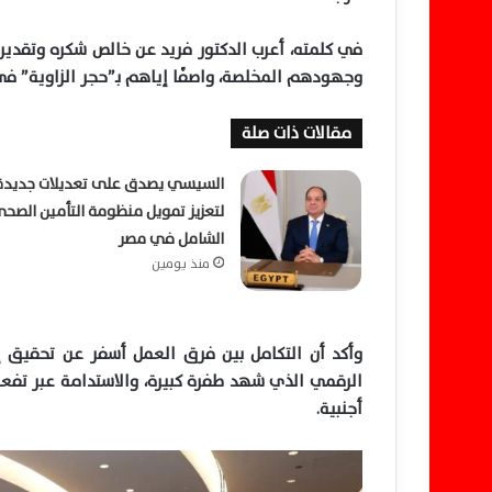
في كلمته، أعرب الدكتور فريد عن خالص شكره وتقدي
وجهودهم المخلصة، واصفًا إياهم بـ”حجر الزاوية” في 
مقالات ذات صلة
السيسي يصدق على تعديلات جديدة
لتعزيز تمويل منظومة التأمين الصح
الشامل في مصر
منذ يومين
وأكد أن التكامل بين فرق العمل أسفر عن تحقيق 
الرقمي الذي شهد طفرة كبيرة، والاستدامة عبر تف
أجنبية.