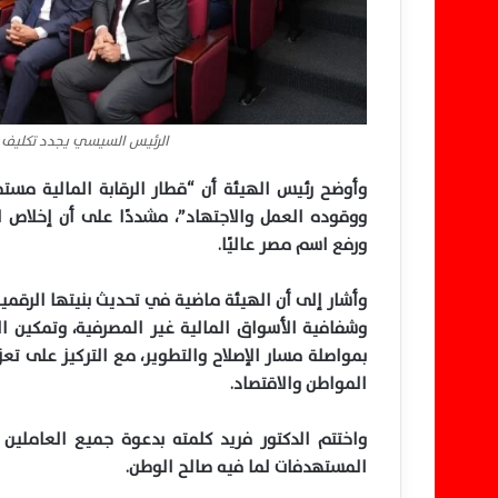
الرئيس السيسي يجدد تكليف م
وأوضح رئيس الهيئة أن “قطار الرقابة المالية مس
ووقوده العمل والاجتهاد”، مشددًا على أن إخلاص ا
ورفع اسم مصر عاليًا.
وأشار إلى أن الهيئة ماضية في تحديث بنيتها الرقمية
وشفافية الأسواق المالية غير المصرفية، وتمكين الق
بمواصلة مسار الإصلاح والتطوير، مع التركيز على تعز
المواطن والاقتصاد.
واختتم الدكتور فريد كلمته بدعوة جميع العاملين 
المستهدفات لما فيه صالح الوطن.